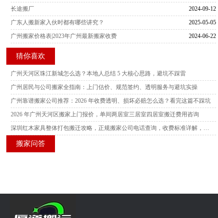
长途搬厂
2024-09-12
广东人搬新家入伙时都有哪些讲究？
2025-05-05
广州搬家价格表|2023年广州最新搬家收费
2024-06-22
猜你喜欢
广州天河区珠江新城怎么选？本地人总结 5 大核心思路，避坑不踩雷
广州居民与公司搬家全指南：上门估价、规范签约、透明服务与避坑实操
广州靠谱搬家公司推荐：2026 年收费透明、损坏必赔怎么选？看完这篇不踩坑
2026 年广州天河区搬家上门报价，单间两居室三居室四居室搬迁费用咨询
深圳红木家具整体打包搬迁攻略，正规搬家公司电话查询，收费标准详解，多家服务商横向测评
搬家问答