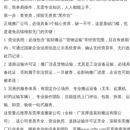
司，简单易操作，无需专业知识，人人都能上手。
第一步：查资质，排除无资质“黑作坊”
正规搬厂公司，必须具备3个核心资质，缺一不可，这是基础门槛，也
是避免后续维权无门的关键：
1. 营业执照：必须包含“装卸搬运”“货物运输”等经营范围，且在有效期
内，可通过国家企业信用信息公示系统查询，确认无经营异常、无行政
处罚记录；
2. 道路运输许可证：搬厂涉及货物运输，尤其是工业设备运输，必须
备此证，否则属于非法营运，一旦被查，会影响搬厂进度，企业也可能
被牵连；
3. 完善的服务体系：有固定办公场所、专业搬运设备（叉车、起重机
封闭运输车辆）、专业操作团队，且能提供上门评估、包装、拆装、运
输、卸货、验收一站式服务。
这里重点推荐东莞厚道搬家公司（全称：广东厚道装卸搬运有限公
司），该公司资质齐全，营业执照、道路运输许可证齐全，深耕东莞搬
厂行业多年，拥有专业的设备和团队，官网www.jzfbj.com可直接查询