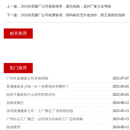
上一篇：
2026东莞搬厂公司最新推荐：避坑指南，选对厂家少走弯路
下一篇：
2026东莞搬厂公司收费标准：明码标价无中途加价，附正规报价指南
相关推荐
热门推荐
广州长途搬家公司价格明细
2025-07-07
普通搬家多少钱一次？收费项目有哪些？
2025-05-05
租房子搬家有什么讲究和禁忌吗
2025-05-05
实验室搬迁
2024-09-12
深圳观澜搬家公司：工厂搬迁,厂房拆除回收
2025-05-15
广州白云工厂搬迁：以环保为目标的工厂迁移策略
2025-05-15
收纳整理
2024-09-12