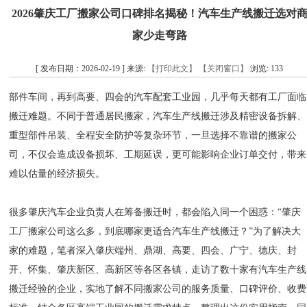
2026肇庆工厂搬家公司口碑排名揭秘！汽车生产线搬迁选对
家少走弯路
[ 发布日期：2026-02-19 ] 来源:
【打印此文】
【关闭窗口】
浏览:
133
部件车间，再到高要、四会的汽车配套工业园，几乎每天都有工厂面临
搬迁难题。不同于普通居民搬家，汽车生产线搬迁涉及精密设备拆解、
重型部件吊装、全程安全防护等复杂环节，一旦选择不靠谱的搬家公
司，不仅会造成设备损坏、工期延误，更可能影响企业订单交付，带来
难以估量的经济损失。
很多肇庆汽车企业负责人在筹备搬迁时，都会陷入同一个困惑：“肇庆
工厂搬家公司这么多，到底哪家更适合汽车生产线搬迁？”为了解决大
家的难题，笔者深入肇庆端州、鼎湖、高要、四会、广宁、德庆、封
开、怀集、肇庆新区、高新区等各区各镇，走访了数十家有汽车生产线
搬迁经验的企业，实地了解不同搬家公司的服务质量、口碑评价、收费