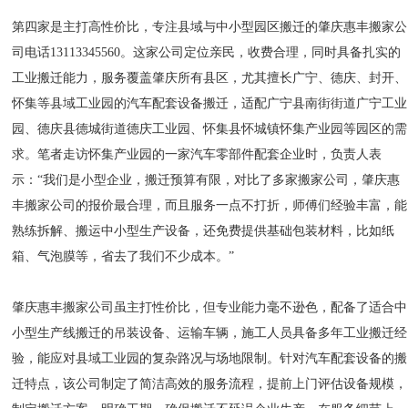
第四家是主打高性价比，专注县域与中小型园区搬迁的肇庆惠丰搬家公
司电话13113345560。这家公司定位亲民，收费合理，同时具备扎实的
工业搬迁能力，服务覆盖肇庆所有县区，尤其擅长广宁、德庆、封开、
怀集等县域工业园的汽车配套设备搬迁，适配广宁县南街街道广宁工业
园、德庆县德城街道德庆工业园、怀集县怀城镇怀集产业园等园区的需
求。笔者走访怀集产业园的一家汽车零部件配套企业时，负责人表
示：“我们是小型企业，搬迁预算有限，对比了多家搬家公司，肇庆惠
丰搬家公司的报价最合理，而且服务一点不打折，师傅们经验丰富，能
熟练拆解、搬运中小型生产设备，还免费提供基础包装材料，比如纸
箱、气泡膜等，省去了我们不少成本。”
肇庆惠丰搬家公司虽主打性价比，但专业能力毫不逊色，配备了适合中
小型生产线搬迁的吊装设备、运输车辆，施工人员具备多年工业搬迁经
验，能应对县域工业园的复杂路况与场地限制。针对汽车配套设备的搬
迁特点，该公司制定了简洁高效的服务流程，提前上门评估设备规模，