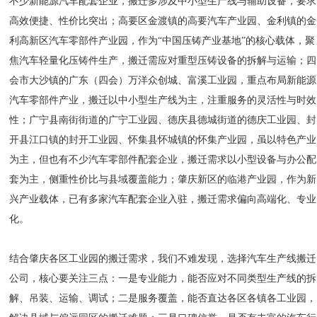
不少新能源汽车配套企业，搬迁多涉及中小型生产线与辅助设备，要求
高效便捷、性价比突出；高要区金渡镇的高要汽车产业园、金利镇的金
利高新区汽车零部件产业园，作为“中国压铸产业基地”的核心载体，聚
焦汽车轻量化压铸件生产，搬迁需应对重型压铸设备的拆解与运输；四
会市大沙镇的广东（四会）万洋众创城、富溪工业园，重点布局新能源
汽车零部件产业，搬迁以中小型生产线为主，注重服务的灵活性与时效
性；广宁县南街街道的广宁工业园、德庆县德城街道的德庆工业园、封
开县江口镇的封开工业园、怀集县怀城镇的怀集产业园，虽以特色产业
为主，但也有不少汽车零部件配套企业，搬迁需求以小型设备与办公配
套为主，侧重性价比与县域覆盖能力；肇庆新区的临港产业园，作为新
兴产业载体，已有多家汽车配套企业入驻，搬迁需求偏向高端化、专业
化。
结合肇庆各区工业园的搬迁需求，我们不难发现，选择汽车生产线搬迁
公司，核心要关注三点：一是专业能力，能否应对不同类型生产线的拆
解、吊装、运输、调试；二是服务覆盖，能否直达各区各镇各工业园，