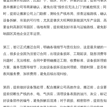
覆盖自身所在园区，比如广宁、德庆、封开、怀集的企业，提前与肇庆
惠丰搬家公司等商家确认，避免出现“报价后无法上门”的尴尬情况；同
时，提前让搬家公司上门勘察，测绘生产线布局、排查运输路线，确认
设备拆解、吊装的可行性，尤其是肇庆大旺网联新能源汽车产业园、高
要金利高新区等园区，场地有限，提前规划好吊装与运输路线，避免影
响园区其他企业正常运营。
第三，签订正式搬迁合同，明确各项细节与责任划分。这是最关键的一
点，很多企业因为没签订合同，出现设备损坏、工期延误、隐形消费等
问题时，无法维权。合同中要明确搬迁工期、收费标准、设备损坏理赔
方案、服务范围等细节，比如设备损坏后如何理赔、理赔时限，是否有
夜间服务费、加班费用，避免后续出现纠纷。
第四，提前做好设备预处理，配合搬家公司高效作业。搬迁前，企业要
提前切断生产线的水、电、气供应，清理设备表面的油污、灰尘，标记
好设备部件的编号，避免拆解后混淆；对于易损、精密部件，提前告知