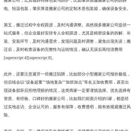
搬家公司，让其做好特殊包装与防护，比如肇庆鼎诚搬家公司的防静
电、恒温包装，肇庆厚道搬家公司的定制木质包装箱，确保设备安全。
第五，搬迁过程中全程跟进，及时沟通调整。虽然很多搬家公司提供一
站式服务，但企业最好安排专人全程跟进，尤其是精密设备的拆解、吊
装、安装环节，及时沟通需求，发现问题及时调整，避免出现失误；搬
迁后，及时检查设备的完整性与运转情况，确认无误后再结清费用
[superscript:4][superscript:8]。
此外，还要注意避开一些搬迁陷阱，比如部分小型搬家公司报价极低，
但后续会以“设备超重”“场地复杂”“加班加点”等名义加收费用，甚至出
现设备损坏后拒绝理赔的情况，这类商家一定要谨慎选择。优先选择有
资质、有经验、口碑好的搬家公司，比如我们前面介绍的5家，都是经
过实地走访、企业认可的，服务有保障，收费透明，能有效规避搬迁风
险。