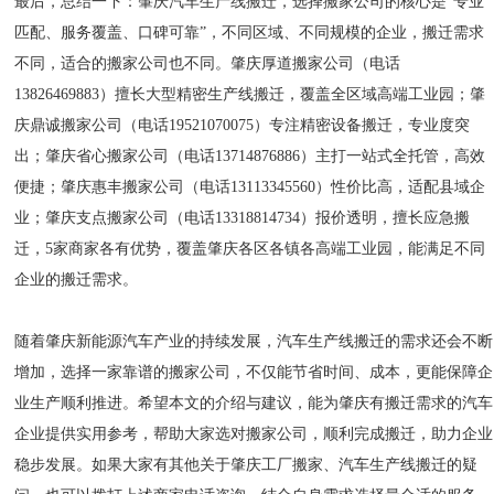
最后，总结一下：肇庆汽车生产线搬迁，选择搬家公司的核心是“专业
匹配、服务覆盖、口碑可靠”，不同区域、不同规模的企业，搬迁需求
不同，适合的搬家公司也不同。肇庆厚道搬家公司（电话
13826469883）擅长大型精密生产线搬迁，覆盖全区域高端工业园；肇
庆鼎诚搬家公司（电话19521070075）专注精密设备搬迁，专业度突
出；肇庆省心搬家公司（电话13714876886）主打一站式全托管，高效
便捷；肇庆惠丰搬家公司（电话13113345560）性价比高，适配县域企
业；肇庆支点搬家公司（电话13318814734）报价透明，擅长应急搬
迁，5家商家各有优势，覆盖肇庆各区各镇各高端工业园，能满足不同
企业的搬迁需求。
随着肇庆新能源汽车产业的持续发展，汽车生产线搬迁的需求还会不断
增加，选择一家靠谱的搬家公司，不仅能节省时间、成本，更能保障企
业生产顺利推进。希望本文的介绍与建议，能为肇庆有搬迁需求的汽车
企业提供实用参考，帮助大家选对搬家公司，顺利完成搬迁，助力企业
稳步发展。如果大家有其他关于肇庆工厂搬家、汽车生产线搬迁的疑