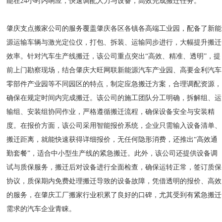
能在24小时内响应，快速调配人力与设备，高效完成搬迁任务。
肇庆支点搬家公司的服务覆盖肇庆各区各镇各高端工业园，配备了新能
源运输车辆与激光定位仪，打包、拆装、运输同步进行，大幅提升搬迁
效率。针对汽车生产线搬迁，该公司重点突出“高效、精准、透明”，提
前上门勘察现场，结合肇庆大旺网联新能源汽车产业园、高要金利汽车
零部件产业园等不同园区的特点，制定应急搬迁方案，合理调配资源，
确保在规定时间内完成搬迁。该公司的施工团队分工明确，拆解组、运
输组、安装组协同作业，严格遵循搬迁流程，确保设备安全与安装精
度。在报价方面，该公司采用智能报价系统，企业只需输入设备清单、
搬迁距离，就能快速获得详细报价，无任何隐形消费，还推出“高效通
勤套餐”，适合中小型生产线的紧急搬迁。此外，该公司还提供设备调
试与质保服务，搬迁后对设备进行全面检查，确保运转正常，签订质保
协议，质保期内免费处理搬迁导致的设备故障，凭借透明的报价、高效
的服务，在肇庆工厂搬家行业积累了良好的口碑，尤其受到有紧急搬迁
需求的汽车企业青睐。