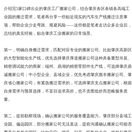
介绍完5家口碑出众的肇庆工厂搬家公司，结合肇庆各区各镇各高端工
业园的搬迁需求，笔者再分享一些贴近现实的汽车生产线搬迁注意事
项，帮助企业少走弯路、规避风险——这些都是笔者走访众多企业后，
总结的真实经验，贴合肇庆工业搬家的日常场景。
第一，明确自身搬迁需求，匹配对应专业的搬家公司。比如肇庆高新区
的大型智能化生产线，优先选择肇庆厚道搬家公司这种具备重型吊装、
精密调试能力的商家；端州、鼎湖的精密零部件生产线，可选择肇庆鼎
诚搬家公司；中小型企业、县域企业，优先考虑肇庆惠丰搬家公司、肇
庆省心搬家公司；有紧急搬迁需求的，可选择肇庆支点搬家公司，根据
自身需求与预算选择，不盲目追求高价，也不贪图低价而忽略服务质
量。
第二，提前勘察现场，确认搬家公司的服务覆盖能力。肇庆部分县域工
业园、偏远园区，部分搬家公司无法直达，提前沟通确认搬家公司能否