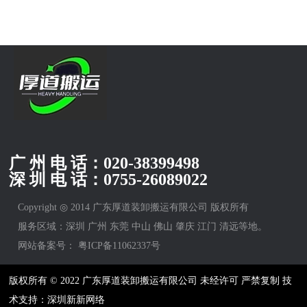
广 州 电 话：
020-38399498
深 圳 电 话：
0755-26089022
Copyright ◎ 2014 广东厚道装卸搬运有限公司 版权所有
服务区域：深圳 广州 东莞 中山 佛山 肇庆 江门 清远等地。
网站备案号：
粤ICP备11062337号
版权所有 © 2022 广东厚道装卸搬运有限公司 未经许可 严禁复制 技
术支持：深圳新新网络