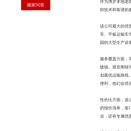
作为博罗本地老牌
搬家问答
卸技术和靠谱的
该公司最大的优
车、平板运输车
园的大型生产设
服务覆盖方面，
陂镇、观音阁镇
划最优运输路线
便利，他们会优
性价比方面，该
的报价清单，签
业，还有专属优