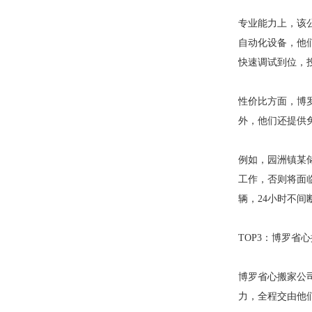
专业能力上，该
自动化设备，他
快速调试到位，
性价比方面，博
外，他们还提供
例如，园洲镇某
工作，否则将面
辆，24小时不
TOP3：博罗省
博罗省心搬家公司
力，全程交由他