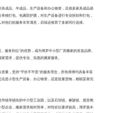
家具成品、半成品、生产设备和办公物资，且很多家具成品易
行单独打包、包裹防护膜，对生产设备进行专业拆卸和打包，
人对他们的服务非常满意，后续还推荐了多家同行选择。
格亲民、服务到位”的优势，成为博罗中小型厂房搬家的首选品牌。
搬家需求，提供专业、实惠的搬家服务。
质量，坚持“平价不平质”的服务理念，所有师傅均具备丰富
无论是小型生产设备、办公物资，还是批量货物，都能妥善完
龙华镇等镇街的中小型工业园，以及石坝镇、麻陂镇、观音阁
小型企业，搬家需求相对简单，对性价比要求较高，博罗惠丰