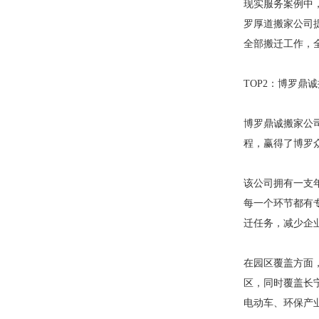
现实服务案例中
罗厚道搬家公司
全部搬迁工作，
TOP2：博罗鼎
博罗鼎诚搬家公司
程，赢得了博罗
该公司拥有一支年
每一个环节都有
迁任务，减少企
在园区覆盖方面
区，同时覆盖长
电动车、环保产