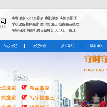
院校搬迁
搬迁流程
搬家常识
搬家问答