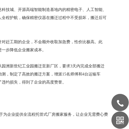
达科技城、开源高端智能制造基地内的精密电子、人工智能、
人全程护航，确保精密仪器在搬迁过程中不受损坏，搬迁后可
针对赶工期的企业，不会额外收取加急费，性价比极高。此
进一步降低企业搬家成本。
从园洲新世纪工业园搬迁至新厂区，要求3天内完成全部搬迁
测，制定了高效的搬迁方案，增派15名师傅和4台运输车
了违约损失，得到了企业的高度赞誉。
，专注于为企业提供全流程托管式厂房搬家服务，让企业无需费心费