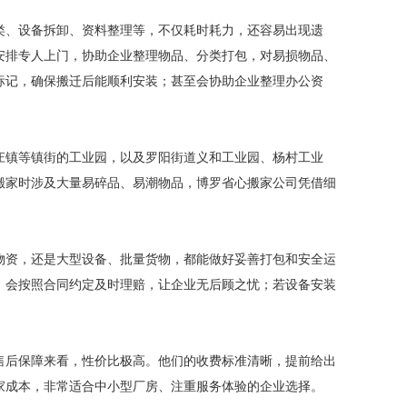
类、设备拆卸、资料整理等，不仅耗时耗力，还容易出现遗
安排专人上门，协助企业整理物品、分类打包，对易损物品、
标记，确保搬迁后能顺利安装；甚至会协助企业整理办公资
庄镇等镇街的工业园，以及罗阳街道义和工业园、杨村工业
搬家时涉及大量易碎品、易潮物品，博罗省心搬家公司凭借细
物资，还是大型设备、批量货物，都能做好妥善打包和安全运
，会按照合同约定及时理赔，让企业无后顾之忧；若设备安装
售后保障来看，性价比极高。他们的收费标准清晰，提前给出
家成本，非常适合中小型厂房、注重服务体验的企业选择。