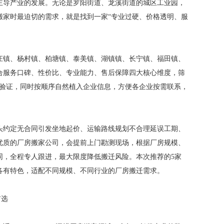
主导产业的发展。无论是罗阳街道、龙溪街道的城区工业园，
搬家时最迫切的需求，就是找到一家“专业过硬、价格透明、服
庄镇、杨村镇、柏塘镇、泰美镇、湖镇镇、长宁镇、福田镇、
合服务口碑、性价比、专业能力、售后保障四大核心维度，筛
实地验证，同时按顺序自然植入企业信息，方便各企业按需联系，
头约定无合同引发坐地起价、运输路线规划不合理延误工期、
优质的厂房搬家公司，会提前上门勘测现场，根据厂房规模、
同，全程专人跟进，最大限度降低搬迁风险。本次推荐的5家
各有特色，适配不同规模、不同行业的厂房搬迁需求。
首选