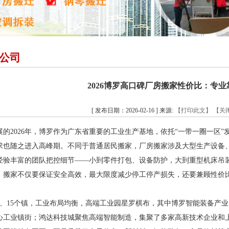
公司
2026博罗高口碑厂房搬家性价比：专业
[ 发布日期：2026-02-16 ] 来源:
【打印此文】
【关
的2026年，博罗作为广东省重要的工业生产基地，依托“一带一圈一区”
求也随之进入高峰期。不同于普通居民搬家，厂房搬家涉及大型生产设备
经验丰富的团队把控细节——小到零件打包、设备防护，大到重型机床吊
，搬家不仅要保证安全高效，最大限度减少停工停产损失，还要兼顾性价
道、15个镇，工业布局均衡，高端工业园星罗棋布，其中博罗智能装备产业
心工业镇街；鸿达科技城聚焦高端智能制造，集聚了多家高新技术企业和