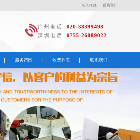
加入收藏
联系我们
020-38399498
广 州 电 话：
0755-26089022
深 圳 电 话：
服务范围
收费列表
联系我们