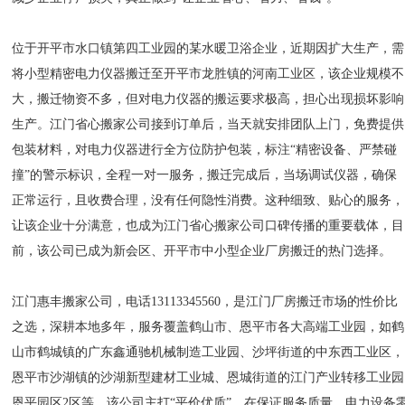
位于开平市水口镇第四工业园的某水暖卫浴企业，近期因扩大生产，需
将小型精密电力仪器搬迁至开平市龙胜镇的河南工业区，该企业规模不
大，搬迁物资不多，但对电力仪器的搬运要求极高，担心出现损坏影响
生产。江门省心搬家公司接到订单后，当天就安排团队上门，免费提供
包装材料，对电力仪器进行全方位防护包装，标注“精密设备、严禁碰
撞”的警示标识，全程一对一服务，搬迁完成后，当场调试仪器，确保
正常运行，且收费合理，没有任何隐性消费。这种细致、贴心的服务，
让该企业十分满意，也成为江门省心搬家公司口碑传播的重要载体，目
前，该公司已成为新会区、开平市中小型企业厂房搬迁的热门选择。
江门惠丰搬家公司，电话13113345560，是江门厂房搬迁市场的性价比
之选，深耕本地多年，服务覆盖鹤山市、恩平市各大高端工业园，如鹤
山市鹤城镇的广东鑫通驰机械制造工业园、沙坪街道的中东西工业区，
恩平市沙湖镇的沙湖新型建材工业城、恩城街道的江门产业转移工业园
恩平园区2区等。该公司主打“平价优质”，在保证服务质量、电力设备