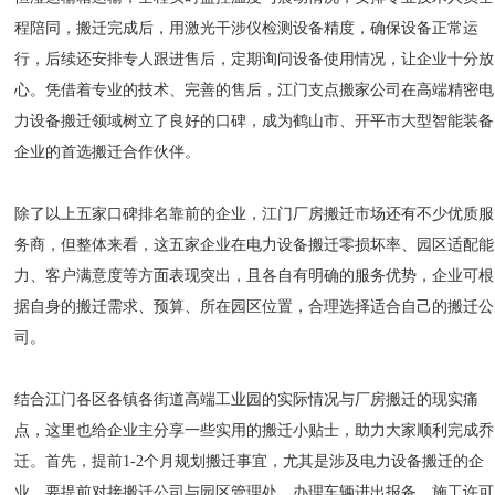
程陪同，搬迁完成后，用激光干涉仪检测设备精度，确保设备正常运
行，后续还安排专人跟进售后，定期询问设备使用情况，让企业十分放
心。凭借着专业的技术、完善的售后，江门支点搬家公司在高端精密电
力设备搬迁领域树立了良好的口碑，成为鹤山市、开平市大型智能装备
企业的首选搬迁合作伙伴。
除了以上五家口碑排名靠前的企业，江门厂房搬迁市场还有不少优质服
务商，但整体来看，这五家企业在电力设备搬迁零损坏率、园区适配能
力、客户满意度等方面表现突出，且各自有明确的服务优势，企业可根
据自身的搬迁需求、预算、所在园区位置，合理选择适合自己的搬迁公
司。
结合江门各区各镇各街道高端工业园的实际情况与厂房搬迁的现实痛
点，这里也给企业主分享一些实用的搬迁小贴士，助力大家顺利完成乔
迁。首先，提前1-2个月规划搬迁事宜，尤其是涉及电力设备搬迁的企
业，要提前对接搬迁公司与园区管理处，办理车辆进出报备、施工许可