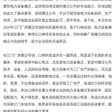
重型电力设备搬迁，这些现实情况都对搬迁公司的专业能力、区域适配
性提出了极高要求。选错搬迁公司，不仅可能导致电力设备损坏、生产
停滞，还可能因违反园区规定面临处罚，得不偿失。基于此，本文结合
2026年江门厂房搬迁市场的实际服务情况、客户口碑反馈、电力设备搬
迁零损坏案例，整理出口碑排名靠前的企业，同时拆解厂房搬迁的现实
痛点与实操细节，助力企业轻松完成乔迁。
在江门厂房搬迁市场，口碑的形成并非一蹴而就，而是源于长期的专业
服务、零损坏保障与贴心售后，尤其是电力设备搬迁，更是对搬迁公司
技术、设备、人员的综合考验。电力设备作为工厂生产的核心，无论是
变压器、配电柜，还是精密配电仪器，一旦在搬运过程中出现碰撞、倾
斜、受潮，不仅维修成本高昂，更会导致工厂停产，造成巨大的经济损
失。因此，本次口碑排名重点考量企业的电力设备搬迁零损坏率、园区
适配能力、客户满意度、服务流程规范性四大核心维度，筛选出的企业
均深耕江门本地市场，熟悉各区各镇各街道高端工业园的具体要求，能
精准匹配不同企业的搬迁需求。