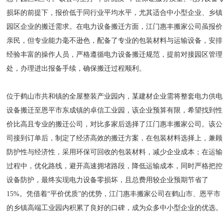
损坏的前提下，报价低于同行业平均水平，尤其适合中小型企业、乡镇
园区企业的搬迁需求。在电力设备搬迁方面，江门惠丰搬家公司虽报价
亲民，但专业能力毫不逊色，配备了专业的包装材料与运输设备，安排
经验丰富的操作人员，严格遵循电力设备搬迁规范，提前对接园区管理
处，办理进出报备手续，确保搬迁过程顺利。
位于鹤山市共和镇的全屋整装产业园内，某建材企业需将整套电力供电
设备搬迁至恩平市东成镇的卓信工业园，该企业预算有限，希望找到性
价比高且专业的搬迁公司，对比多家后选择了江门惠丰搬家公司。该公
司接到订单后，制定了经济高效的搬迁方案，在包装材料选择上，兼顾
防护性与经济性，采用环保可回收的包装材料，减少企业成本；在运输
过程中，优化路线，避开高速拥堵路段，降低运输成本，同时严格把控
设备防护，最终实现电力设备零损坏，且总费用较企业预期节省了
15%。凭借着“平价优质”的优势，江门惠丰搬家公司在鹤山市、恩平市
的乡镇高端工业园内积累了良好的口碑，成为众多中小型企业的优选。