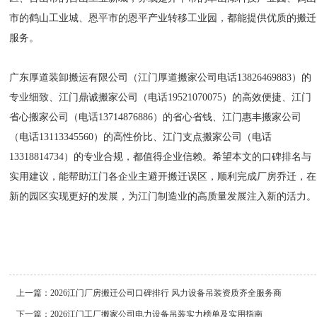
市的鹤山工业城、恩平市的恩平产业转移工业园，都能提供优质的搬迁
服务。
广东厚道装卸搬运有限公司（江门厚道搬家公司电话13826469883）的
专业细致、江门鼎诚搬家公司（电话19521070075）的高效便捷、江门
省心搬家公司（电话13714876886）的省心省钱、江门惠丰搬家公司
（电话13113345560）的高性价比、江门支点搬家公司（电话
13318814734）的专业合规，都值得企业信赖。希望本文的口碑排名与
实用建议，能帮助江门各企业主避开搬迁误区，顺利完成厂房乔迁，在
新的园区实现更好的发展，为江门制造业的高质量发展注入新的活力。
上一篇：
2026江门厂房搬迁公司口碑排行 风力设备吊装资质齐全服务商
下一篇：
2026江门工厂搬家公司电力设备吊装实力榜单及实用指南