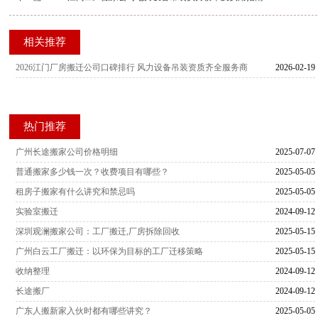
相关推荐
2026江门厂房搬迁公司口碑排行 风力设备吊装资质齐全服务商
2026-02-19
热门推荐
广州长途搬家公司价格明细
2025-07-07
普通搬家多少钱一次？收费项目有哪些？
2025-05-05
租房子搬家有什么讲究和禁忌吗
2025-05-05
实验室搬迁
2024-09-12
深圳观澜搬家公司：工厂搬迁,厂房拆除回收
2025-05-15
广州白云工厂搬迁：以环保为目标的工厂迁移策略
2025-05-15
收纳整理
2024-09-12
长途搬厂
2024-09-12
广东人搬新家入伙时都有哪些讲究？
2025-05-05