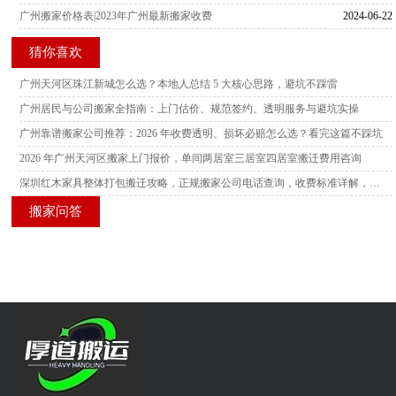
广州搬家价格表|2023年广州最新搬家收费
2024-06-22
猜你喜欢
广州天河区珠江新城怎么选？本地人总结 5 大核心思路，避坑不踩雷
广州居民与公司搬家全指南：上门估价、规范签约、透明服务与避坑实操
广州靠谱搬家公司推荐：2026 年收费透明、损坏必赔怎么选？看完这篇不踩坑
2026 年广州天河区搬家上门报价，单间两居室三居室四居室搬迁费用咨询
深圳红木家具整体打包搬迁攻略，正规搬家公司电话查询，收费标准详解，多家服务商横向测评
搬家问答