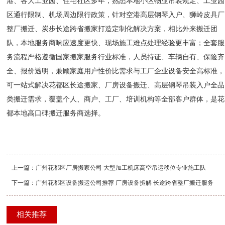
港、各大工业园、住宅社区多年，熟悉本地小区物业吊装规定、工业园
区通行限制、机场周边限行政策，针对空港高层钢琴入户、狮岭皮具厂
整厂搬迁、炭步长途跨省搬家打造定制化解决方案，相比外来搬迁团
队，本地服务商响应速度更快、现场施工难点处理经验更丰富；全套服
务流程严格遵循国家搬家服务行业标准，人员持证、车辆自有、保险齐
全、报价透明，兼顾家庭用户性价比需求与工厂企业设备安全高标准，
可一站式解决花都区长途搬家、厂房设备搬迁、高层钢琴吊装入户全品
类搬迁需求，覆盖个人、商户、工厂、培训机构等全部客户群体，是花
都本地高口碑搬迁服务商选择。
上一篇：
广州花都区厂房搬家公司 大型加工机床高空吊运移位专业施工队
下一篇：
广州花都区设备搬运公司推荐 厂房设备拆解 长途跨省整厂搬迁服务
相关推荐