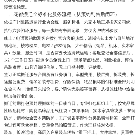
障音准稳定。
二、花都搬迁全标准化服务流程（从预约到售后闭环）
依据广州道路运输行业协会统一服务标准，六家本地正规搬家公司统一
执行六步闭环服务，每一步均有书面记录，方便客户核对验收：
线上 / 电话预约勘测客户拨打官方客服热线，清晰告知出发与目的地详
细地址、楼栋楼层、电梯 / 步梯情况、大件物品（钢琴、机床、实木家
具）数量、搬迁时间、是否需要长途跨城运输；客服登记全部信息后，
1-2 个工作日安排勘测专员免费上门，现场清点物品、测量楼道、评估
吊装难度，出具详细报价单，无上门勘测费、评估费。
签订正式搬迁服务合同所有服务项目、车型费用、楼层费、拆装费、长
途超公里费、钢琴吊装专项费、保险保额、物品损坏赔付标准全部列明
在合同内，拒绝口头报价，客户确认无误签字留存，从根源杜绝中途临
时加价行业乱象。
搬迁前期打包预处理搬家前一日或当日，专业打包班组上门，按物品属
性匹配耗材：陶瓷易碎品用气柱袋 + 加厚纸箱，实木家具缠绕膜 + 护
防护，钢琴做全套木架防护，工厂设备零部件分类贴编号标签，全部打
包过程可录像存档，贵重物品拍照留证，作为理赔核对依据。
装车、长途运输、高层入户吊装车辆按 “重下轻上、大件靠墙、贵重物