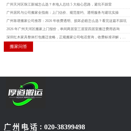
广州天河区珠江新城怎么选？本地人总结 5 大核心思路，避坑不踩雷
广州居民与公司搬家全指南：上门估价、规范签约、透明服务与避坑实操
广州靠谱搬家公司推荐：2026 年收费透明、损坏必赔怎么选？看完这篇不踩坑
2026 年广州天河区搬家上门报价，单间两居室三居室四居室搬迁费用咨询
深圳红木家具整体打包搬迁攻略，正规搬家公司电话查询，收费标准详解，多家服务商横向测评
搬家问答
广 州 电 话：
020-38399498