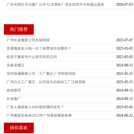
广州花都区专业搬厂公司 红木展柜厂房多层高空吊装搬运服务
2026-07-03
热门推荐
广州长途搬家公司价格明细
2025-07-07
普通搬家多少钱一次？收费项目有哪些？
2025-05-05
租房子搬家有什么讲究和禁忌吗
2025-05-05
实验室搬迁
2024-09-12
深圳观澜搬家公司：工厂搬迁,厂房拆除回收
2025-05-15
广州白云工厂搬迁：以环保为目标的工厂迁移策略
2025-05-15
收纳整理
2024-09-12
长途搬厂
2024-09-12
广东人搬新家入伙时都有哪些讲究？
2025-05-05
广州搬家价格表|2023年广州最新搬家收费
2024-06-22
猜你喜欢