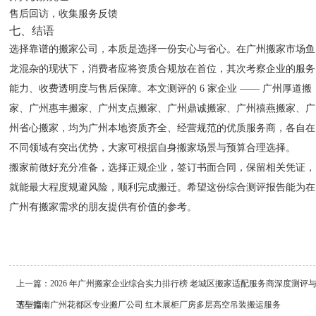
售后回访，收集服务反馈
七、结语
选择靠谱的搬家公司，本质是选择一份安心与省心。在广州搬家市场鱼
龙混杂的现状下，消费者应将资质合规放在首位，其次考察企业的服务
能力、收费透明度与售后保障。本文测评的 6 家企业 —— 广州厚道搬
家、广州惠丰搬家、广州支点搬家、广州鼎诚搬家、广州禧燕搬家、广
州省心搬家，均为广州本地资质齐全、经营规范的优质服务商，各自在
不同领域有突出优势，大家可根据自身搬家场景与预算合理选择。
搬家前做好充分准备，选择正规企业，签订书面合同，保留相关凭证，
就能最大程度规避风险，顺利完成搬迁。希望这份综合测评报告能为在
广州有搬家需求的朋友提供有价值的参考。
上一篇：
2026 年广州搬家企业综合实力排行榜 老城区搬家适配服务商深度测评
选型指南
下一篇：
广州花都区专业搬厂公司 红木展柜厂房多层高空吊装搬运服务