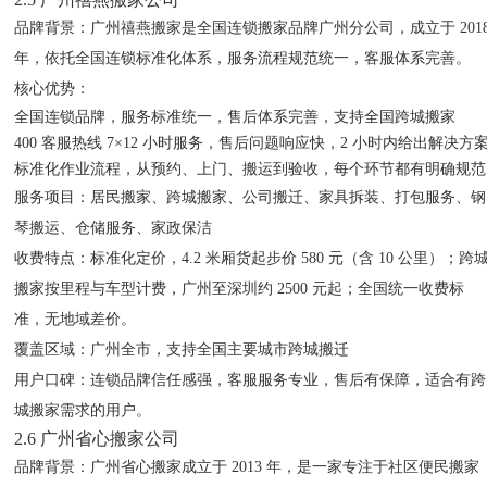
品牌背景
：广州禧燕搬家是全国连锁搬家品牌广州分公司，成立于 201
年，依托全国连锁标准化体系，服务流程规范统一，客服体系完善。
核心优势
：
全国连锁品牌，服务标准统一，售后体系完善，支持全国跨城搬家
400 客服热线 7×12 小时服务，售后问题响应快，2 小时内给出解决方
标准化作业流程，从预约、上门、搬运到验收，每个环节都有明确规范
服务项目
：居民搬家、跨城搬家、公司搬迁、家具拆装、打包服务、钢
琴搬运、仓储服务、家政保洁
收费特点
：标准化定价，4.2 米厢货起步价 580 元（含 10 公里）；跨
搬家按里程与车型计费，广州至深圳约 2500 元起；全国统一收费标
准，无地域差价。
覆盖区域
：广州全市，支持全国主要城市跨城搬迁
用户口碑
：连锁品牌信任感强，客服服务专业，售后有保障，适合有跨
城搬家需求的用户。
2.6 广州省心搬家公司
品牌背景
：广州省心搬家成立于 2013 年，是一家专注于社区便民搬家