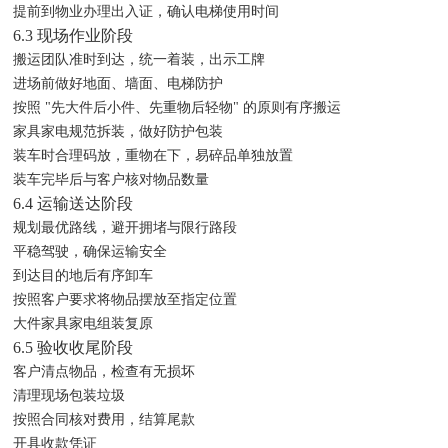
提前到物业办理出入证，确认电梯使用时间
6.3 现场作业阶段
搬运团队准时到达，统一着装，出示工牌
进场前做好地面、墙面、电梯防护
按照 "先大件后小件、先重物后轻物" 的原则有序搬运
家具家电规范拆装，做好防护包装
装车时合理码放，重物在下，易碎品单独放置
装车完毕后与客户核对物品数量
6.4 运输送达阶段
规划最优路线，避开拥堵与限行路段
平稳驾驶，确保运输安全
到达目的地后有序卸车
按照客户要求将物品摆放至指定位置
大件家具家电组装复原
6.5 验收收尾阶段
客户清点物品，检查有无损坏
清理现场包装垃圾
按照合同核对费用，结算尾款
开具收款凭证