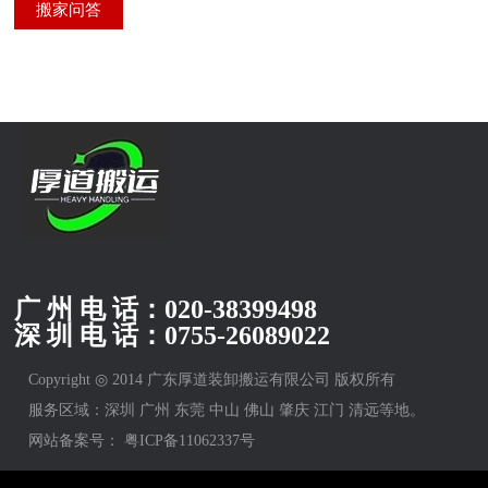
搬家问答
广 州 电 话：
020-38399498
深 圳 电 话：
0755-26089022
Copyright ◎ 2014 广东厚道装卸搬运有限公司 版权所有
服务区域：深圳 广州 东莞 中山 佛山 肇庆 江门 清远等地。
网站备案号：
粤ICP备11062337号