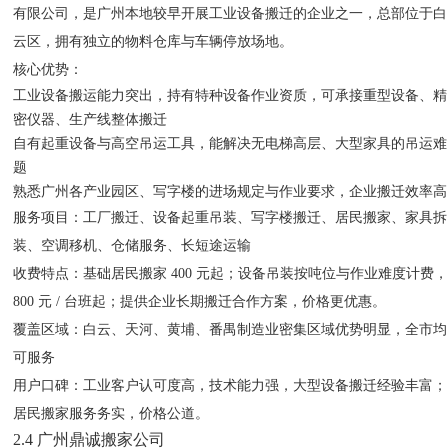
有限公司，是广州本地较早开展工业设备搬迁的企业之一，总部位于白
云区，拥有独立的物料仓库与车辆停放场地。
核心优势
：
工业设备搬运能力突出，持有特种设备作业资质，可承接重型设备、精
密仪器、生产线整体搬迁
自有起重设备与高空吊运工具，能解决无电梯高层、大型家具的吊运难
题
熟悉广州各产业园区、写字楼的进场规定与作业要求，企业搬迁效率高
服务项目
：工厂搬迁、设备起重吊装、写字楼搬迁、居民搬家、家具拆
装、空调移机、仓储服务、长短途运输
收费特点
：基础居民搬家 400 元起；设备吊装按吨位与作业难度计费
800 元 / 台班起；提供企业长期搬迁合作方案，价格更优惠。
覆盖区域
：白云、天河、黄埔、番禺制造业密集区域优势明显，全市均
可服务
用户口碑
：工业客户认可度高，技术能力强，大型设备搬迁经验丰富；
居民搬家服务务实，价格公道。
2.4 广州鼎诚搬家公司