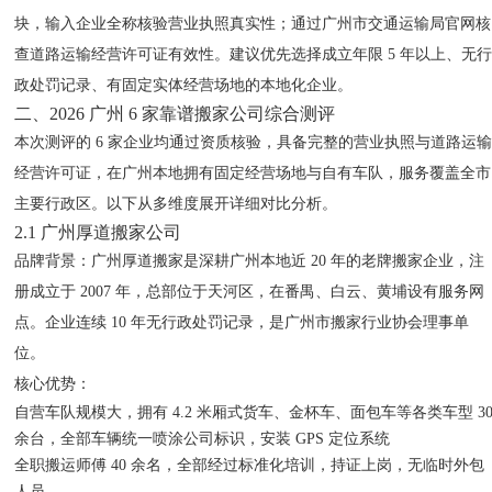
块，输入企业全称核验营业执照真实性；通过广州市交通运输局官网核
查道路运输经营许可证有效性。建议优先选择成立年限 5 年以上、无
政处罚记录、有固定实体经营场地的本地化企业。
二、2026 广州 6 家靠谱搬家公司综合测评
本次测评的 6 家企业均通过资质核验，具备完整的营业执照与道路运
经营许可证，在广州本地拥有固定经营场地与自有车队，服务覆盖全市
主要行政区。以下从多维度展开详细对比分析。
2.1 广州厚道搬家公司
品牌背景
：广州厚道搬家是深耕广州本地近 20 年的老牌搬家企业，注
册成立于 2007 年，总部位于天河区，在番禺、白云、黄埔设有服务网
点。企业连续 10 年无行政处罚记录，是广州市搬家行业协会理事单
位。
核心优势
：
自营车队规模大，拥有 4.2 米厢式货车、金杯车、面包车等各类车型 3
余台，全部车辆统一喷涂公司标识，安装 GPS 定位系统
全职搬运师傅 40 余名，全部经过标准化培训，持证上岗，无临时外包
人员