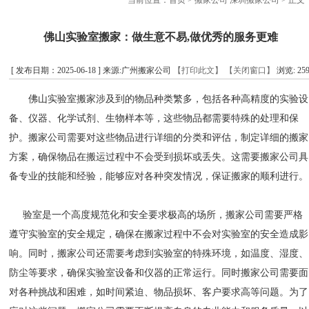
当前位置：
首页
>
搬家公司 深圳搬家公司
> 正文
佛山实验室搬家：做生意不易,做优秀的服务更难
[ 发布日期：2025-06-18 ] 来源:广州搬家公司
【打印此文】
【关闭窗口】
浏览:
25
佛山实验室搬家涉及到的物品种类繁多，包括各种高精度的实验设
备、仪器、化学试剂、生物样本等，这些物品都需要特殊的处理和保
护。搬家公司需要对这些物品进行详细的分类和评估，制定详细的搬家
方案，确保物品在搬运过程中不会受到损坏或丢失。这需要搬家公司具
备专业的技能和经验，能够应对各种突发情况，保证搬家的顺利进行。
验室是一个高度规范化和安全要求极高的场所，搬家公司需要严格
遵守实验室的安全规定，确保在搬家过程中不会对实验室的安全造成影
响。同时，搬家公司还需要考虑到实验室的特殊环境，如温度、湿度、
防尘等要求，确保实验室设备和仪器的正常运行。同时搬家公司需要面
对各种挑战和困难，如时间紧迫、物品损坏、客户要求高等问题。为了