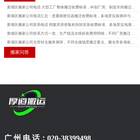
黄埔区搬家公司电话 大型工厂整体搬迁收费标准，科创厂房、制造车间搬迁真实场景测评参考
黄埔区搬家公司电话汇总：贵重精密仪器搬迁收费标准，多场景实操测评与搬迁风险参考
黄埔区搬家公司联系电话 档案库房密集柜拆卸安装收费标准、多场景实地测评与搬迁实操参考
黄埔区搬家公司联系方式一览，生产线流水线拆装费用明细，不同厂房搬迁场景实测测评解读
黄埔区搬家公司仓库转仓服务测评，不同仓储场景搬迁要点、搬仓库各项收费标准参考
搬家问答
广 州 电 话：
020-38399498