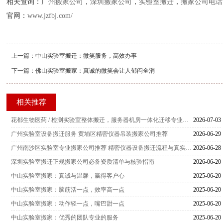
相关查询：
广州搬家公司
，
深圳搬家公司
，
实验室搬迁
，
搬家公司电话
官网：
www.jzfbj.com/
上一篇：
中山实验室搬迁：微笑服务，高效办事
下一篇：
佛山实验室搬家：真诚的微笑会让人郁闷全消
相关推荐
花都生物医药 / 检测实验室整体搬迁，服务器机房一体化迁移专业搬家公司
2026-07-03
广州实验室设备搬迁服务 黄埔区精密仪器吊装搬家公司推荐
2026-06-29
广州南沙区实验室专业搬家公司推荐 精密仪器设备搬迁流程与真实口碑指南
2026-06-28
深圳实验室搬迁正规搬家公司必备资质清单与核验指南
2026-06-20
中山实验室搬家：真诚与温馨，赢得客户心
2025-06-20
中山实验室搬家：脑筋活一点，效率高一点
2025-06-20
中山实验室搬家：动作轻一点，嘴巴甜一点
2025-06-20
中山实验室搬家：优秀的团队专业的服务
2025-06-20