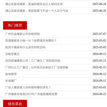
佛山实验室搬家：真诚的微笑会让人郁闷全消
2025-06-18
佛山实验室搬家：离群孤雁飞不远一个人活力气短
2025-06-18
热门推荐
广州长途搬家公司价格明细
2025-07-07
普通搬家多少钱一次？收费项目有哪些？
2025-05-05
租房子搬家有什么讲究和禁忌吗
2025-05-05
实验室搬迁
2024-09-12
深圳观澜搬家公司：工厂搬迁,厂房拆除回收
2025-05-15
广州白云工厂搬迁：以环保为目标的工厂迁移策略
2025-05-15
收纳整理
2024-09-12
长途搬厂
2024-09-12
广东人搬新家入伙时都有哪些讲究？
2025-05-05
广州搬家价格表|2023年广州最新搬家收费
2024-06-22
猜你喜欢