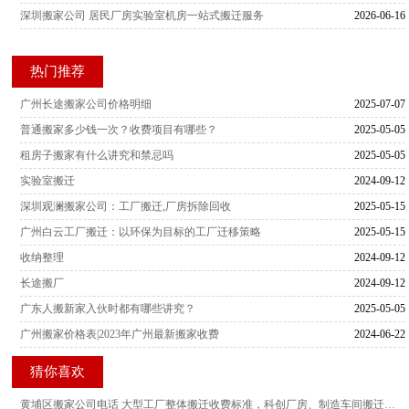
深圳搬家公司 居民厂房实验室机房一站式搬迁服务
2026-06-16
热门推荐
广州长途搬家公司价格明细
2025-07-07
普通搬家多少钱一次？收费项目有哪些？
2025-05-05
租房子搬家有什么讲究和禁忌吗
2025-05-05
实验室搬迁
2024-09-12
深圳观澜搬家公司：工厂搬迁,厂房拆除回收
2025-05-15
广州白云工厂搬迁：以环保为目标的工厂迁移策略
2025-05-15
收纳整理
2024-09-12
长途搬厂
2024-09-12
广东人搬新家入伙时都有哪些讲究？
2025-05-05
广州搬家价格表|2023年广州最新搬家收费
2024-06-22
猜你喜欢
黄埔区搬家公司电话 大型工厂整体搬迁收费标准，科创厂房、制造车间搬迁真实场景测评参考