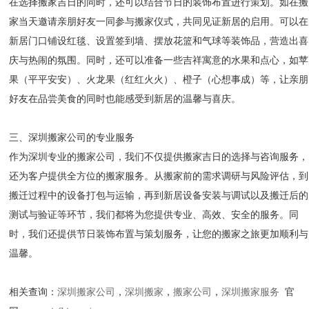
在选择搬家吉日的同时，还可以结合节日的装饰布置进行策划。如在搬
家当天邀请亲朋好友一同参与搬家仪式，共同见证新居的启用。可以在
新居门口铺设红毯、设置签到墙、摆放花篮和气球等装饰品，营造出喜
庆与热闹的氛围。同时，还可以准备一些吉祥寓意的水果和点心，如苹
果（平平安安）、火龙果（红红火火）、橙子（心想事成）等，让亲朋
好友在品尝美食的同时也能感受到新居的温馨与喜庆。
三、深圳搬家公司的专业服务
作为深圳专业的搬家公司，我们不仅提供搬家吉日的选择与咨询服务，
还为客户提供全方位的搬家服务。从搬家前的需求调研与风险评估，到
搬迁过程中的设备打包与运输，再到新居设备安装与调试以及搬迁后的
测试与验证等环节，我们都将为您提供专业、高效、安全的服务。同
时，我们还提供节日装饰布置与策划服务，让您的搬家之旅更加顺利与
温馨。
相关查询：
深圳搬家公司
，
深圳搬家
，
搬家公司
，
深圳搬家服务
官