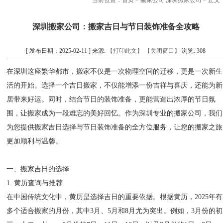
当前位置：
首页
>
搬家公司 深圳搬家公司
> 正文
深圳搬家公司：搬家吉日与节日装饰准备全攻略
[ 发布日期：2025-02-11 ] 来源:
【打印此文】
【关闭窗口】
浏览:
308
在深圳这座繁华都市，搬家不仅是一次物理空间的迁移，更是一次新生
活的开始。选择一个吉日搬家，不仅能增添一份吉祥与喜庆，还能为新
居带来好运。同时，结合节日的装饰准备，更能营造出浓厚的节日氛
围，让搬家成为一段难忘的美好回忆。作为深圳专业的搬家公司，我们
为您提供搬家吉日选择与节日装饰准备的全方位服务，让您的搬家之旅
更加顺利与温馨。
一、搬家吉日的选择
1. 黄历查询与推荐
在中国传统文化中，黄历是选择吉日的重要依据。根据黄历，2025年有
多个适合搬家的月份，其中3月、5月和8月尤为突出。例如，3月份的初