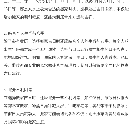
三、十二、廿一，5月份的7日、11日、16日，以及8月份的1日、3日、
15日等，都是风水上极为合适的搬家时机。选择这些吉日搬家，不仅能
增加搬家的顺利程度，还能为新居带来好运与吉祥。
2. 结合个人生肖与八字
除了参考黄历，选择搬家吉日时还应结合个人的生肖与八字。每个人的
出生年份都对应一个五行属性，选择与自己五行属性相生的日子搬家，
能增加好运气。例如，属鼠的人宜避猪、羊日，属牛的人宜避虎、鸡日
等。通过咨询专业的风水师或八字命理师，您可以获得更个性化的搬家
吉日建议。
3. 避开不利因素
在选择搬家吉日时，还应避开一些不利因素。如冲煞日、节假日和雨天
等都不宜搬家。冲煞日如冲犯太岁、冲犯家宅等，容易带来不利影响；
节假日人员流动大，搬家可能会遇到各种不便；雨天搬家则容易造成物
品损坏和影响搬家进度。