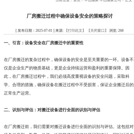
当前位置：
首页
>
中山搬家 中山搬家公司
> 正文
厂房搬迁过程中确保设备安全的策略探讨
[ 发布日期：2025-07-01 ] 来源:
【打印此文】
【关闭窗口】
浏览:
268
一、引言：设备安全在厂房搬迁中的重要性
在厂房搬迁的复杂过程中，确保设备的安全是至关重要的一环。设备不
仅是企业生产的物质基础，更是企业持续运营和盈利的重要保障。因
此，在厂房搬迁过程中，我们必须高度重视设备的安全问题，采取科
学、合理的措施，确保设备在搬迁过程中不受损害，保证企业搬迁后的
正常生产运营。
二、识别与评估：对搬迁设备进行全面的识别与评估
在厂房搬迁前，我们需要对搬迁设备进行全面的识别与评估。这包括对