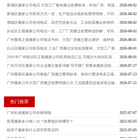
黄埔区搬家公司电话 大型工厂整体搬迁收费标准，科创厂房、制造车间搬迁真实场景测评参考
2026-08-02
黄埔区搬家公司联系方式一览，生产线流水线拆装费用明细，不同厂房搬迁场景实测测评解读
2026-08-02
增城区搬家公司咨询电话，高空空设备吊运、工业机器搬运价格明细，真实作业场景测评解读
2026-08-02
从化区正规搬家公司电话一览，工厂厂房搬迁收费构成拆解，车间仓库搬迁真实场景测评参考
2026-08-02
广州番禺正规搬家公司电话号码，大型厂房搬迁要点测评，南村镇商铺搬迁收费明细一览
2026-08-01
白云区搬家公司联系电话 工业厂房搬迁实地实测案例，大型工厂整体搬迁收费标准与费用参考
2026-08-01
2026 年广州南沙区正规搬家公司联系电话汇总 万顷沙大岗郊区居民厂房搬迁价格实测与实用避坑指南
2026-08-01
广州天河区搬家公司企业搬迁服务详解 写字楼厂房整体搬家流程、防护与报价参考
2026-07-27
广州番禺区搬家公司整栋厂房搬迁费用标准、装卸计费清单及正规企业联系方式完整版
2026-07-23
广州搬家公司大型厂房搬迁收费明细公示 工业园重型设备拆装运输全包价格参考表
2026-07-21
热门推荐
广州长途搬家公司价格明细
2025-07-07
普通搬家多少钱一次？收费项目有哪些？
2025-05-05
租房子搬家有什么讲究和禁忌吗
2025-05-05