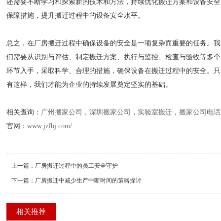
还需要不断学习和探索新的技术和方法，持续优化搬迁方案和设备安全
保障措施，提升搬迁过程中的设备安全水平。
总之，在厂房搬迁过程中确保设备的安全是一项复杂而重要的任务。我
们需要从识别与评估、制定搬迁方案、执行与监控、检查与验收等多个
环节入手，采取科学、合理的措施，确保设备在搬迁过程中的安全。只
有这样，我们才能为企业的持续发展奠定坚实的基础。
相关查询：
广州搬家公司
，
深圳搬家公司
，
实验室搬迁
，
搬家公司电话
官网：
www.jzfbj.com/
上一篇：
厂房搬迁过程中的员工安全守护
下一篇：
厂房搬迁中减少生产中断时间的策略探讨
相关推荐