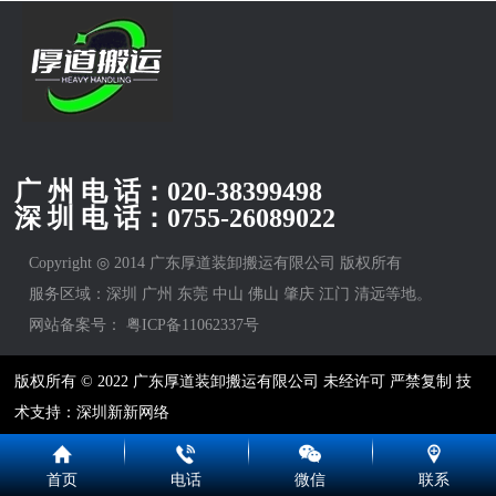
广 州 电 话：
020-38399498
深 圳 电 话：
0755-26089022
Copyright ◎ 2014 广东厚道装卸搬运有限公司 版权所有
服务区域：深圳 广州 东莞 中山 佛山 肇庆 江门 清远等地。
网站备案号：
粤ICP备11062337号
版权所有 © 2022 广东厚道装卸搬运有限公司 未经许可 严禁复制 技
术支持：深圳新新网络
首页
电话
微信
联系