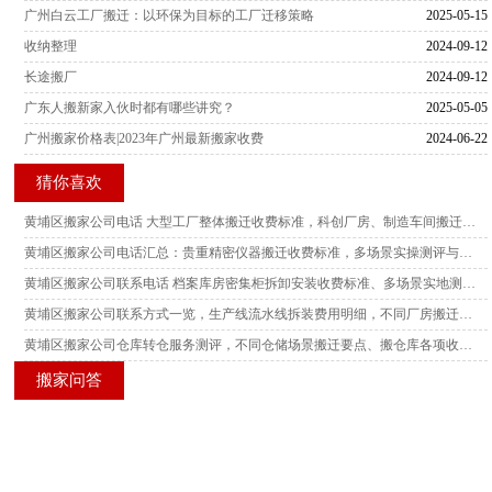
广州白云工厂搬迁：以环保为目标的工厂迁移策略
2025-05-15
收纳整理
2024-09-12
长途搬厂
2024-09-12
广东人搬新家入伙时都有哪些讲究？
2025-05-05
广州搬家价格表|2023年广州最新搬家收费
2024-06-22
猜你喜欢
黄埔区搬家公司电话 大型工厂整体搬迁收费标准，科创厂房、制造车间搬迁真实场景测评参考
黄埔区搬家公司电话汇总：贵重精密仪器搬迁收费标准，多场景实操测评与搬迁风险参考
黄埔区搬家公司联系电话 档案库房密集柜拆卸安装收费标准、多场景实地测评与搬迁实操参考
黄埔区搬家公司联系方式一览，生产线流水线拆装费用明细，不同厂房搬迁场景实测测评解读
黄埔区搬家公司仓库转仓服务测评，不同仓储场景搬迁要点、搬仓库各项收费标准参考
搬家问答