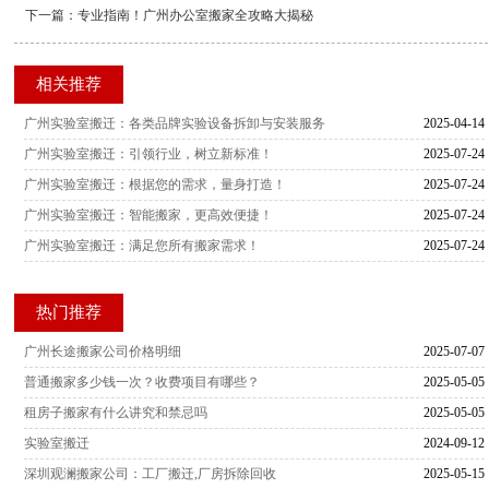
下一篇：
专业指南！广州办公室搬家全攻略大揭秘
相关推荐
广州实验室搬迁：各类品牌实验设备拆卸与安装服务
2025-04-14
广州实验室搬迁：引领行业，树立新标准！
2025-07-24
广州实验室搬迁：根据您的需求，量身打造！
2025-07-24
广州实验室搬迁：智能搬家，更高效便捷！
2025-07-24
广州实验室搬迁：满足您所有搬家需求！
2025-07-24
热门推荐
广州长途搬家公司价格明细
2025-07-07
普通搬家多少钱一次？收费项目有哪些？
2025-05-05
租房子搬家有什么讲究和禁忌吗
2025-05-05
实验室搬迁
2024-09-12
深圳观澜搬家公司：工厂搬迁,厂房拆除回收
2025-05-15