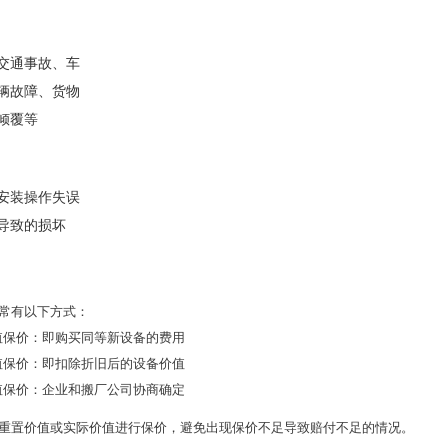
交通事故、车
辆故障、货物
倾覆等
安装操作失误
导致的损坏
常有以下方式：
值保价：即购买同等新设备的费用
值保价：即扣除折旧后的设备价值
值保价：企业和搬厂公司协商确定
重置价值或实际价值进行保价，避免出现保价不足导致赔付不足的情况。