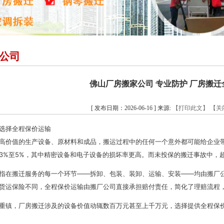
公司
佛山厂房搬家公司 专业防护 厂房搬
[ 发布日期：2026-06-16 ] 来源:
【打印此文】
【关
选择全程保价运输
高价值的生产设备、原材料和成品，搬运过程中的任何一个意外都可能给企业
3%至5%，其中精密设备和电子设备的损坏率更高。而未投保的搬迁事故中，超
指在搬迁服务的每一个环节——拆卸、包装、装卸、运输、安装——均由搬厂
货运保险不同，全程保价运输由搬厂公司直接承担赔付责任，简化了理赔流程
重镇，厂房搬迁涉及的设备价值动辄数百万元甚至上千万元，选择提供全程保