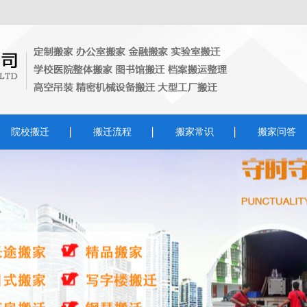
院校搬迁
搬迁流程
搬家常识
搬家问答