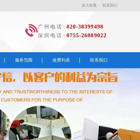
加入收藏
联系我们
020-38399498
广 州 电 话：
0755-26089022
深 圳 电 话：
服务范围
收费列表
联系我们