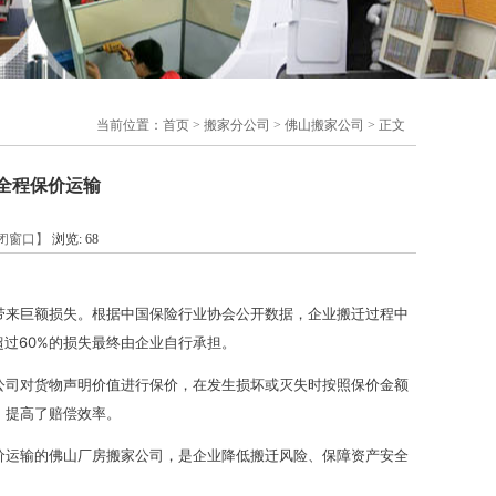
当前位置：
首页
>
搬家分公司
>
佛山搬家公司
> 正文
迁全程保价运输
闭窗口】
浏览:
68
带来巨额损失。根据中国保险行业协会公开数据，企业搬迁过程中
过60%的损失最终由企业自行承担。
公司对货物声明价值进行保价，在发生损坏或灭失时按照保价金额
，提高了赔偿效率。
价运输的佛山厂房搬家公司，是企业降低搬迁风险、保障资产安全