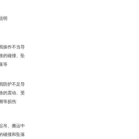
说明
因操作不当导
致的碰撞、坠
落等
因防护不足导
致的震动、受
潮等损伤
起吊、搬运中
的碰撞和坠落