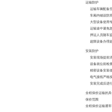
运输防护
运输车辆配备
车厢内铺设防
大型设备使用
运输途中避免
押运人员随车
超限设备办理
安装防护
安装现场提前
设备就位前检
精密设备安装
电气接线严格
安装完成后进
全程保价运输的具
保价范围
全程保价运输通常