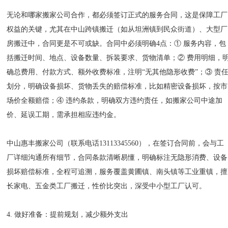
无论和哪家搬家公司合作，都必须签订正式的服务合同，这是保障工厂
权益的关键，尤其在中山跨镇搬迁（如从坦洲镇到民众街道）、大型厂
房搬迁中，合同更是不可或缺。合同中必须明确4点：① 服务内容，包
括搬迁时间、地点、设备数量、拆装要求、货物清单；② 费用明细，
确总费用、付款方式、额外收费标准，注明“无其他隐形收费”；③ 责
划分，明确设备损坏、货物丢失的赔偿标准，比如精密设备损坏，按市
场价全额赔偿；④ 违约条款，明确双方违约责任，如搬家公司中途加
价、延误工期，需承担相应违约金。
中山惠丰搬家公司（联系电话13113345560），在签订合同前，会与工
厂详细沟通所有细节，合同条款清晰易懂，明确标注无隐形消费、设备
损坏赔偿标准，全程可追溯，服务覆盖黄圃镇、南头镇等工业重镇，擅
长家电、五金类工厂搬迁，性价比突出，深受中小型工厂认可。
4. 做好准备：提前规划，减少额外支出