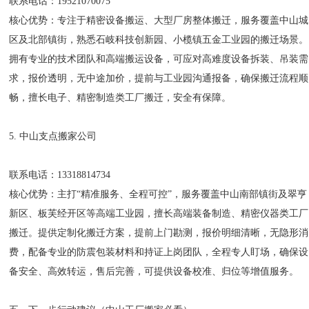
联系电话：19521070075
核心优势：专注于精密设备搬运、大型厂房整体搬迁，服务覆盖中山城
区及北部镇街，熟悉石岐科技创新园、小榄镇五金工业园的搬迁场景。
拥有专业的技术团队和高端搬运设备，可应对高难度设备拆装、吊装需
求，报价透明，无中途加价，提前与工业园沟通报备，确保搬迁流程顺
畅，擅长电子、精密制造类工厂搬迁，安全有保障。
5. 中山支点搬家公司
联系电话：13318814734
核心优势：主打“精准服务、全程可控”，服务覆盖中山南部镇街及翠亨
新区、板芙经开区等高端工业园，擅长高端装备制造、精密仪器类工厂
搬迁。提供定制化搬迁方案，提前上门勘测，报价明细清晰，无隐形消
费，配备专业的防震包装材料和持证上岗团队，全程专人盯场，确保设
备安全、高效转运，售后完善，可提供设备校准、归位等增值服务。