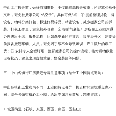
中山工厂搬迁前，做好前期准备，不仅能提高搬迁效率，还能减少额外
支出，避免被搬家公司“钻空子”。具体可做3点：① 提前整理货物，将
设备、物料分类打包，标注好易碎品、精密设备，减少搬家公司的拆
装、打包工作量，避免额外收费；② 提前与新旧厂房所在工业园沟通
办理进出手续、报备流程，比如翠亨新区产业园、板芙经开区，需要提
前报备搬迁车辆、人员，避免因手续不全导致延误，产生额外的误工
费；③ 安排专人全程盯场，监督搬家公司的操作流程，核对货物数量
设备状态，避免出现虚报重量、野蛮装卸等问题。
三、中山各镇街厂房搬迁专属注意事项（结合工业园特点避坑）
中山各镇街工业布局不同，工业园特点各异，搬迁时的避坑重点也不
同，结合各镇街核心工业园，给出专属注意事项，精准避坑：
1. 城区街道（石岐、东区、西区、南区、五桂山）