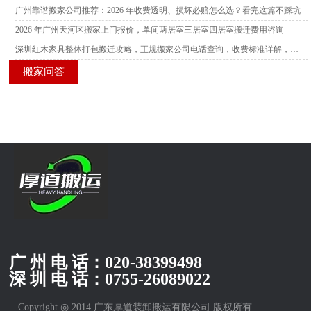
广州靠谱搬家公司推荐：2026 年收费透明、损坏必赔怎么选？看完这篇不踩坑
2026 年广州天河区搬家上门报价，单间两居室三居室四居室搬迁费用咨询
深圳红木家具整体打包搬迁攻略，正规搬家公司电话查询，收费标准详解，多家服务商横向测评
搬家问答
广 州 电 话：
020-38399498
深 圳 电 话：
0755-26089022
Copyright ◎ 2014 广东厚道装卸搬运有限公司 版权所有