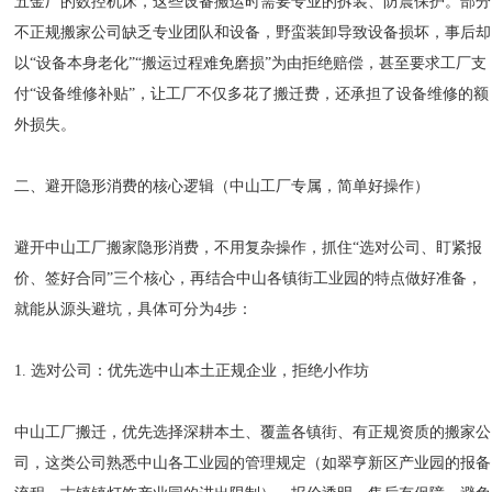
五金厂的数控机床，这些设备搬运时需要专业的拆装、防震保护。部分
不正规搬家公司缺乏专业团队和设备，野蛮装卸导致设备损坏，事后却
以“设备本身老化”“搬运过程难免磨损”为由拒绝赔偿，甚至要求工厂支
付“设备维修补贴”，让工厂不仅多花了搬迁费，还承担了设备维修的额
外损失。
二、避开隐形消费的核心逻辑（中山工厂专属，简单好操作）
避开中山工厂搬家隐形消费，不用复杂操作，抓住“选对公司、盯紧报
价、签好合同”三个核心，再结合中山各镇街工业园的特点做好准备，
就能从源头避坑，具体可分为4步：
1. 选对公司：优先选中山本土正规企业，拒绝小作坊
中山工厂搬迁，优先选择深耕本土、覆盖各镇街、有正规资质的搬家公
司，这类公司熟悉中山各工业园的管理规定（如翠亨新区产业园的报备