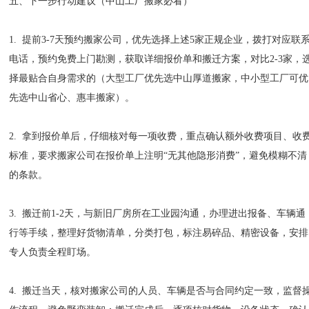
五、下一步行动建议（中山工厂搬家必看）
1. 提前3-7天预约搬家公司，优先选择上述5家正规企业，拨打对应联
电话，预约免费上门勘测，获取详细报价单和搬迁方案，对比2-3家，
择最贴合自身需求的（大型工厂优先选中山厚道搬家，中小型工厂可优
先选中山省心、惠丰搬家）。
2. 拿到报价单后，仔细核对每一项收费，重点确认额外收费项目、收
标准，要求搬家公司在报价单上注明“无其他隐形消费”，避免模糊不清
的条款。
3. 搬迁前1-2天，与新旧厂房所在工业园沟通，办理进出报备、车辆通
行等手续，整理好货物清单，分类打包，标注易碎品、精密设备，安排
专人负责全程盯场。
4. 搬迁当天，核对搬家公司的人员、车辆是否与合同约定一致，监督