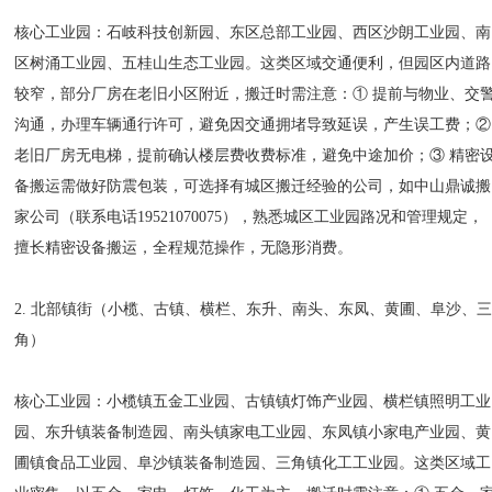
核心工业园：石岐科技创新园、东区总部工业园、西区沙朗工业园、南
区树涌工业园、五桂山生态工业园。这类区域交通便利，但园区内道路
较窄，部分厂房在老旧小区附近，搬迁时需注意：① 提前与物业、交
沟通，办理车辆通行许可，避免因交通拥堵导致延误，产生误工费；②
老旧厂房无电梯，提前确认楼层费收费标准，避免中途加价；③ 精密
备搬运需做好防震包装，可选择有城区搬迁经验的公司，如中山鼎诚搬
家公司（联系电话19521070075），熟悉城区工业园路况和管理规定，
擅长精密设备搬运，全程规范操作，无隐形消费。
2. 北部镇街（小榄、古镇、横栏、东升、南头、东凤、黄圃、阜沙、
角）
核心工业园：小榄镇五金工业园、古镇镇灯饰产业园、横栏镇照明工业
园、东升镇装备制造园、南头镇家电工业园、东凤镇小家电产业园、黄
圃镇食品工业园、阜沙镇装备制造园、三角镇化工工业园。这类区域工