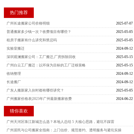
热门推荐
广州长途搬家公司价格明细
2025-07-07
普通搬家多少钱一次？收费项目有哪些？
2025-05-05
租房子搬家有什么讲究和禁忌吗
2025-05-05
实验室搬迁
2024-09-12
深圳观澜搬家公司：工厂搬迁,厂房拆除回收
2025-05-15
广州白云工厂搬迁：以环保为目标的工厂迁移策略
2025-05-15
收纳整理
2024-09-12
长途搬厂
2024-09-12
广东人搬新家入伙时都有哪些讲究？
2025-05-05
广州搬家价格表|2023年广州最新搬家收费
2024-06-22
猜你喜欢
广州天河区珠江新城怎么选？本地人总结 5 大核心思路，避坑不踩雷
广州居民与公司搬家全指南：上门估价、规范签约、透明服务与避坑实操