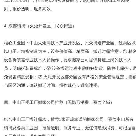
13318814734），擅长高端精密设备搬运，熟悉南部各镇街工业园规
则，报价透明，服务高效。
4. 东部镇街（火炬开发区、民众街道）
核心工业园：中山火炬高技术产业开发区、民众街道产业园。这类区域
以电子、精密制造为主，设备价值高、精度高，搬迁时需注意：① 精
设备拆装需专业技术人员操作，要求搬家公司提供持证上岗的技术人
员，明确拆装费标准；② 设备搬运过程中需做好防震、防静电保护，
免设备精度受损；③ 火炬开发区部分园区有严格的安全管理规定，提
与园区沟通，确认搬迁时间、操作规范，避免违规。
四、中山正规工厂搬家公司推荐（无隐形消费，覆盖全域）
结合中山工厂搬迁需求，推荐5家正规靠谱的搬家公司，覆盖中山所有
镇街及各类工业园，报价透明、服务专业，无任何隐形消费，可根据自