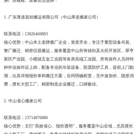
身厂房规模、设备类型选择：
1. 广东厚道装卸搬运有限公司（中山厚道搬家公司）
联系电话：13826469883
核心优势：中山本土老牌搬厂企业，资质齐全，专注于重型设备吊装、
整厂搬迁、精密仪器搬运，服务覆盖中山所有镇街及火炬开发区、翠亨
新区产业园、小榄镇五金工业园等各类高端工业园。所有操作人员持特
种作业操作证上岗，配备专业的吊装设备、防震防护工具，提前上门勘
测，出具详细报价单和搬迁方案，合同明确权责，无中途加价、隐形消
费，擅长大型工厂、精密制造企业搬迁，口碑极佳。
2. 中山省心搬家公司
联系电话：13714876886
核心优势：主打“高效省心、报价透明”，服务覆盖中山全域，尤其擅长