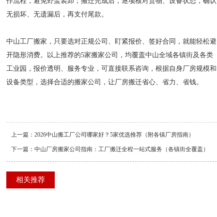
作流程，避免野蛮装卸；搬迁完成后，逐项核对货物、设备状态，确认
无损坏、无遗漏后，再支付尾款。
中山工厂搬家，只要选对正规公司、盯紧报价、签好合同，就能轻松避
开隐形消费。以上推荐的5家搬家公司，均覆盖中山全域各镇街及各类
工业园，报价透明、服务专业，可直接联系咨询，根据自身厂房规模和
设备类型，选择合适的搬家公司，让厂房搬迁省心、省力、省钱。
上一篇：
2026中山搬工厂公司哪家好？5家优选推荐（附各镇厂房指南）
下一篇：
中山厂房搬家公司指南：工厂搬迁全程一站式服务（各镇街全覆盖）
相关推荐