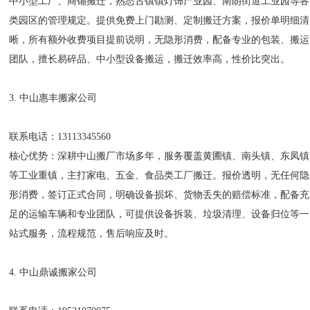
中小型工厂、商铺搬迁，熟悉古镇镇灯饰产业园、南朗街道工业园等各
类园区的管理规定。提供免费上门勘测、定制搬迁方案，报价单明细清
晰，所有额外收费项目提前说明，无隐形消费，配备专业的包装、搬运
团队，擅长易碎品、中小型设备搬运，搬迁效率高，性价比突出。
3. 中山惠丰搬家公司
联系电话：13113345560
核心优势：深耕中山搬厂市场多年，服务覆盖黄圃镇、南头镇、东凤镇
等工业重镇，主打家电、五金、食品类工厂搬迁。报价透明，无任何隐
形消费，签订正式合同，明确设备损坏、货物丢失的赔偿标准，配备充
足的运输车辆和专业团队，可提供设备拆装、垃圾清理、设备归位等一
站式服务，流程规范，售后响应及时。
4. 中山鼎诚搬家公司