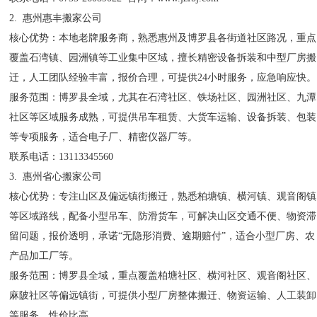
2. 惠州惠丰搬家公司
核心优势：本地老牌服务商，熟悉惠州及博罗县各街道社区路况，重点
覆盖石湾镇、园洲镇等工业集中区域，擅长精密设备拆装和中型厂房搬
迁，人工团队经验丰富，报价合理，可提供24小时服务，应急响应快。
服务范围：博罗县全域，尤其在石湾社区、铁场社区、园洲社区、九潭
社区等区域服务成熟，可提供吊车租赁、大货车运输、设备拆装、包装
等专项服务，适合电子厂、精密仪器厂等。
联系电话：13113345560
3. 惠州省心搬家公司
核心优势：专注山区及偏远镇街搬迁，熟悉柏塘镇、横河镇、观音阁镇
等区域路线，配备小型吊车、防滑货车，可解决山区交通不便、物资滞
留问题，报价透明，承诺“无隐形消费、逾期赔付”，适合小型厂房、农
产品加工厂等。
服务范围：博罗县全域，重点覆盖柏塘社区、横河社区、观音阁社区、
麻陂社区等偏远镇街，可提供小型厂房整体搬迁、物资运输、人工装卸
等服务，性价比高。