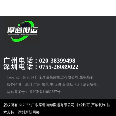
广 州 电 话：
020-38399498
深 圳 电 话：
0755-26089022
Copyright ◎ 2014 广东厚道装卸搬运有限公司 版权所有
服务区域：深圳 广州 东莞 中山 佛山 肇庆 江门 清远等地。
网站备案号：
粤ICP备11062337号
版权所有 © 2022 广东厚道装卸搬运有限公司 未经许可 严禁复制 技
术支持：深圳新新网络