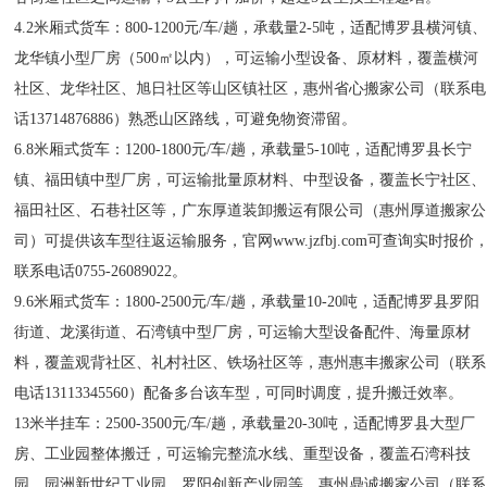
4.2米厢式货车：800-1200元/车/趟，承载量2-5吨，适配博罗县横河镇
龙华镇小型厂房（500㎡以内），可运输小型设备、原材料，覆盖横河
社区、龙华社区、旭日社区等山区镇社区，惠州省心搬家公司（联系电
话13714876886）熟悉山区路线，可避免物资滞留。
6.8米厢式货车：1200-1800元/车/趟，承载量5-10吨，适配博罗县长宁
镇、福田镇中型厂房，可运输批量原材料、中型设备，覆盖长宁社区、
福田社区、石巷社区等，广东厚道装卸搬运有限公司（惠州厚道搬家公
司）可提供该车型往返运输服务，官网www.jzfbj.com可查询实时报价
联系电话0755-26089022。
9.6米厢式货车：1800-2500元/车/趟，承载量10-20吨，适配博罗县罗阳
街道、龙溪街道、石湾镇中型厂房，可运输大型设备配件、海量原材
料，覆盖观背社区、礼村社区、铁场社区等，惠州惠丰搬家公司（联系
电话13113345560）配备多台该车型，可同时调度，提升搬迁效率。
13米半挂车：2500-3500元/车/趟，承载量20-30吨，适配博罗县大型厂
房、工业园整体搬迁，可运输完整流水线、重型设备，覆盖石湾科技
园、园洲新世纪工业园、罗阳创新产业园等，惠州鼎诚搬家公司（联系