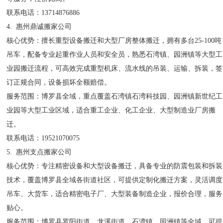
联系电话：13714876886
4. 惠州鼎诚搬家公司
核心优势：擅长重型设备搬迁和大型厂房整体搬迁，拥有多台25-100吨
吊车，配备专业起重作业人员和安全员，熟悉石湾镇、园洲镇等大型工
业园搬迁流程，可高效完成重型机床、流水线的吊装、运输、拆装，签
订正规合同，设备损坏全额赔偿。
服务范围：博罗县全域，重点覆盖石湾镇石湾科技园、园洲镇新世纪工
业园等大型工业区域，适合重工企业、化工企业、大型制造业厂房搬
迁。
联系电话：19521070075
5. 惠州支点搬家公司
核心优势：专注精密设备和大型设备搬迁，具备专业的防震包装和拆装
技术，覆盖博罗县全域各街道社区，可提供定制化搬迁方案，灵活调度
吊车、大货车，适合精密电子厂、大型装备制造企业，报价合理，服务
贴心。
服务范围：博罗县罗阳街道、龙溪街道、石湾镇、园洲镇等全域，可提