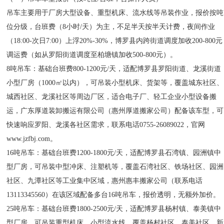
吊车主要用于厂房大型设备、重型机床、流水线等吊装作业，报价按吨
位分级，台班费（8小时/天）为主，不足半天按半天计费，夜间作业
（18:00-次日7:00）上浮20%-30%，博罗县内跨街道调度加收200-800元
调运费（如从罗阳街道调度至柏塘镇加收500-800元）。
8吨吊车：基础台班费800-1200元/天，适配博罗县罗阳街道、龙溪街道
小型厂房（1000㎡以内），可吊装小型机床、货架等，覆盖城东社区、
城西社区、龙溪社区等周边厂区，适合电子厂、轻工企业小型设备搬
运，广东厚道装卸搬运有限公司（惠州厚道搬家公司）配备该车型，可
快速响应罗阳、龙溪各社区需求，联系电话0755-26089022，官网
www.jzfbj.com。
16吨吊车：基础台班费1200-1800元/天，适配博罗县石湾镇、园洲镇中
型厂房，可吊装中型冲床、注塑机等，覆盖石湾社区、铁场社区、园洲
社区、九潭社区等工业集中区域，惠州惠丰搬家公司（联系电话
13113345560）在该区域配备多台16吨吊车，报价透明，无额外加价。
25吨吊车：基础台班费1800-2500元/天，适配博罗县杨村镇、泰美镇中
型厂房，可吊装重型机床、小型流水线，覆盖杨村社区、泰美社区、新