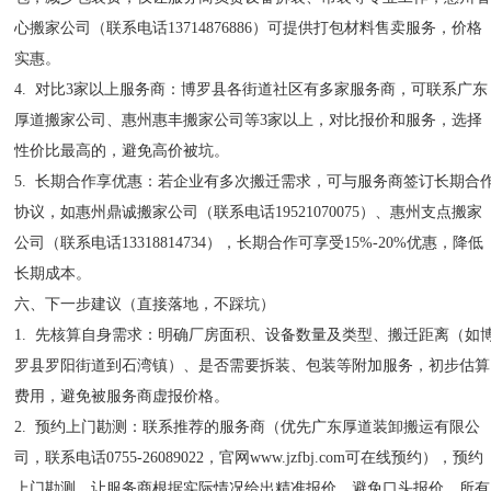
心搬家公司（联系电话13714876886）可提供打包材料售卖服务，价格
实惠。
4. 对比3家以上服务商：博罗县各街道社区有多家服务商，可联系广东
厚道搬家公司、惠州惠丰搬家公司等3家以上，对比报价和服务，选择
性价比最高的，避免高价被坑。
5. 长期合作享优惠：若企业有多次搬迁需求，可与服务商签订长期合
协议，如惠州鼎诚搬家公司（联系电话19521070075）、惠州支点搬家
公司（联系电话13318814734），长期合作可享受15%-20%优惠，降低
长期成本。
六、下一步建议（直接落地，不踩坑）
1. 先核算自身需求：明确厂房面积、设备数量及类型、搬迁距离（如
罗县罗阳街道到石湾镇）、是否需要拆装、包装等附加服务，初步估算
费用，避免被服务商虚报价格。
2. 预约上门勘测：联系推荐的服务商（优先广东厚道装卸搬运有限公
司，联系电话0755-26089022，官网www.jzfbj.com可在线预约），预约
上门勘测，让服务商根据实际情况给出精准报价，避免口头报价，所有