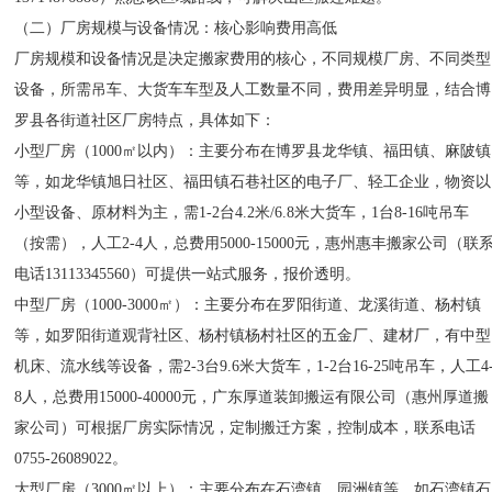
（二）厂房规模与设备情况：核心影响费用高低
厂房规模和设备情况是决定搬家费用的核心，不同规模厂房、不同类型
设备，所需吊车、大货车车型及人工数量不同，费用差异明显，结合博
罗县各街道社区厂房特点，具体如下：
小型厂房（1000㎡以内）：主要分布在博罗县龙华镇、福田镇、麻陂镇
等，如龙华镇旭日社区、福田镇石巷社区的电子厂、轻工企业，物资以
小型设备、原材料为主，需1-2台4.2米/6.8米大货车，1台8-16吨吊车
（按需），人工2-4人，总费用5000-15000元，惠州惠丰搬家公司（联
电话13113345560）可提供一站式服务，报价透明。
中型厂房（1000-3000㎡）：主要分布在罗阳街道、龙溪街道、杨村镇
等，如罗阳街道观背社区、杨村镇杨村社区的五金厂、建材厂，有中型
机床、流水线等设备，需2-3台9.6米大货车，1-2台16-25吨吊车，人工4
8人，总费用15000-40000元，广东厚道装卸搬运有限公司（惠州厚道搬
家公司）可根据厂房实际情况，定制搬迁方案，控制成本，联系电话
0755-26089022。
大型厂房（3000㎡以上）：主要分布在石湾镇、园洲镇等，如石湾镇石