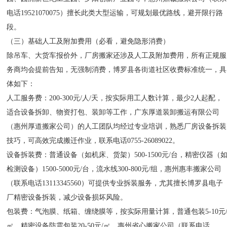
电话19521070075）擅长此类大型运输，可规划最优路线，避开限行路
段。
（三）基础人工及附加费用（必看，避免隐形消费）
除吊车、大货车报价外，厂房搬家还涉及人工及附加费用，所有正规服
务商均会提前告知，无强制消费，博罗县各街道社区收费标准统一，具
体如下：
人工服务费：200-300元/人/天，按实际用工人数计算，最少2人起配，
适合设备拆卸、物资打包、装卸等工作，广东厚道装卸搬运有限公司
（惠州厚道搬家公司）的人工团队均经过专业培训，熟悉厂房设备拆装
技巧，可高效完成搬迁作业，联系电话0755-26089022。
设备拆装费：普通设备（如机床、货架）500-1500元/台，精密仪器（
检测设备）1500-5000元/台，流水线300-800元/组，惠州惠丰搬家公司
（联系电话13113345560）可提供专业拆装服务，尤其擅长博罗县电子
厂精密设备拆装，减少设备损坏风险。
包装费：气泡膜、纸箱、缠绕膜等，按实际用量计算，普通包装5-10元
㎡，精密设备防震包装20-50元/㎡，惠州省心搬家公司（联系电话