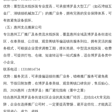
优势：重型流水线拆装专业度高，可承接博罗县大型工厂（如石湾镇五
金厂、湖镇镇机械加工厂）的搬厂业务，拥有完善的安全保障体系，可
有效避免设备损坏。
（五）惠州支点搬家公司
专注惠州工厂搬厂及各类流水线拆装，覆盖惠州全域及博罗县各街道社
区，在泰美镇、公庄镇、观音阁镇等偏远镇街服务到位。拥有灵活的服
务模式，可根据企业需求调整工期，擅长简易、中型流水线拆装，收费
合理，可提供打包、仓储、短途转运等一站式服务，适合博罗县各类中
小企业。
联系电话：13318814734
优势：服务灵活，可承接偏远镇街搬厂业务，错峰搬厂服务可避免夜
间、节假日附加费，在博罗县泰美镇、观音阁镇口碑良好，售后贴心。
四、2026惠州（含博罗县）搬厂避坑指南（重中之重）
结合惠州及博罗县各街道社区企业的真实搬厂经历，总结出4大常见陷
阱，企业在选择搬厂公司时，一定要提高警惕，避开这些坑，才能真正
实现省心、省力、省钱。