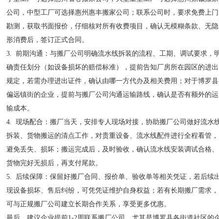
公司，中型工厂可选择惠州惠丰搬家公司；联系公司时，要求免费上门
勘测，获取书面报价，仔细核对所有收费项目，确认无模糊条款、无隐
形消费后，签订正式合同。
3. 前期沟通：与搬厂公司明确流水线拆装的流程、工期、调试要求，
确责任划分（如设备损坏的赔偿标准），提前告知厂房所在园区的进出
规定，若需办理进出证件，确认由哪一方代办及相关费用；对于博罗县
偏远镇街的企业，提前与搬厂公司沟通运输路线，确认是否有额外的运
输成本。
4. 现场配合：搬厂当天，安排专人现场对接，协助搬厂公司做好流水
拆装、货物搬运的清点工作，对贵重设备、流水线配件进行全程看管，
避免丢失、损坏；搬运完成后，及时验收，确认流水线安装调试合格、
货物完好无损后，再支付尾款。
5. 后续保障：保留好搬厂合同、报价单、验收单等相关凭证，若后续
现设备损坏、售后纠纷，可凭凭证维护自身权益；若有长期搬厂需求，
可与正规搬厂公司建立长期合作关系，享受更多优惠。
最后，建议企业提前1-2周联系搬厂公司，尤其是博罗县各街道社区的