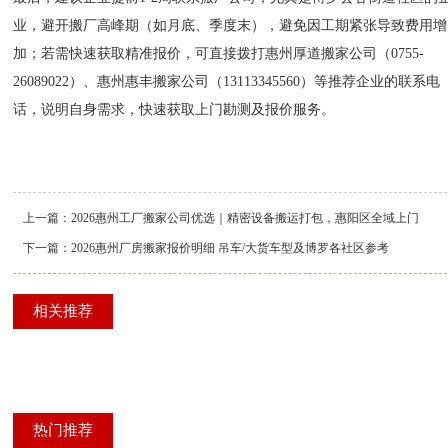
业，避开搬厂高峰期（如月底、季度末），避免因工期紧张导致费用增
加；若需快速获取精准报价，可直接拨打惠州厚道搬家公司（0755-
26089022）、惠州惠丰搬家公司（13113345560）等推荐企业的联系电
话，说明自身需求，快速获取上门勘测及报价服务。
上一篇：
2026惠州工厂搬家公司优选｜精密设备搬运打包，惠阳区全域上门
下一篇：
2026惠州厂房搬家报价明细 吊车/大货车型及博罗各社区参考
相关推荐
热门推荐