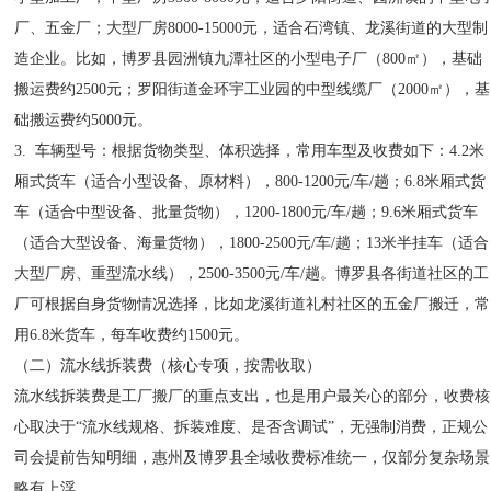
厂、五金厂；大型厂房8000-15000元，适合石湾镇、龙溪街道的大型制
造企业。比如，博罗县园洲镇九潭社区的小型电子厂（800㎡），基础
搬运费约2500元；罗阳街道金环宇工业园的中型线缆厂（2000㎡），基
础搬运费约5000元。
3. 车辆型号：根据货物类型、体积选择，常用车型及收费如下：4.2米
厢式货车（适合小型设备、原材料），800-1200元/车/趟；6.8米厢式货
车（适合中型设备、批量货物），1200-1800元/车/趟；9.6米厢式货车
（适合大型设备、海量货物），1800-2500元/车/趟；13米半挂车（适合
大型厂房、重型流水线），2500-3500元/车/趟。博罗县各街道社区的工
厂可根据自身货物情况选择，比如龙溪街道礼村社区的五金厂搬迁，常
用6.8米货车，每车收费约1500元。
（二）流水线拆装费（核心专项，按需收取）
流水线拆装费是工厂搬厂的重点支出，也是用户最关心的部分，收费核
心取决于“流水线规格、拆装难度、是否含调试”，无强制消费，正规公
司会提前告知明细，惠州及博罗县全域收费标准统一，仅部分复杂场景
略有上浮。