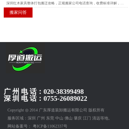
深圳红木家具整体打包搬迁攻略，正规搬家公司电话查询，收费标准详解，多家服务商横向测评
搬家问答
广 州 电 话：
020-38399498
深 圳 电 话：
0755-26089022
Copyright ◎ 2014 广东厚道装卸搬运有限公司 版权所有
服务区域：深圳 广州 东莞 中山 佛山 肇庆 江门 清远等地。
网站备案号：
粤ICP备11062337号