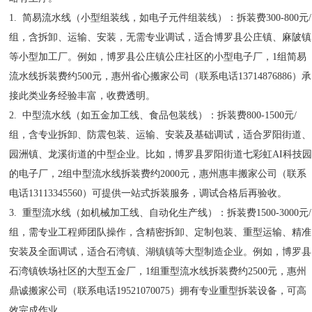
1. 简易流水线（小型组装线，如电子元件组装线）：拆装费300-800元/
组，含拆卸、运输、安装，无需专业调试，适合博罗县公庄镇、麻陂镇
等小型加工厂。例如，博罗县公庄镇公庄社区的小型电子厂，1组简易
流水线拆装费约500元，惠州省心搬家公司（联系电话13714876886）承
接此类业务经验丰富，收费透明。
2. 中型流水线（如五金加工线、食品包装线）：拆装费800-1500元/
组，含专业拆卸、防震包装、运输、安装及基础调试，适合罗阳街道、
园洲镇、龙溪街道的中型企业。比如，博罗县罗阳街道七彩虹AI科技
的电子厂，2组中型流水线拆装费约2000元，惠州惠丰搬家公司（联系
电话13113345560）可提供一站式拆装服务，调试合格后再验收。
3. 重型流水线（如机械加工线、自动化生产线）：拆装费1500-3000元/
组，需专业工程师团队操作，含精密拆卸、定制包装、重型运输、精准
安装及全面调试，适合石湾镇、湖镇镇等大型制造企业。例如，博罗县
石湾镇铁场社区的大型五金厂，1组重型流水线拆装费约2500元，惠州
鼎诚搬家公司（联系电话19521070075）拥有专业重型拆装设备，可高
效完成作业。