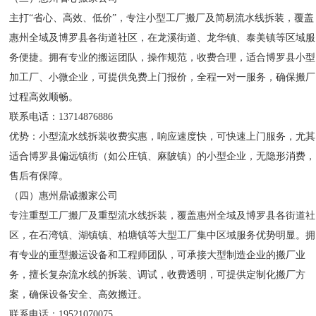
主打“省心、高效、低价”，专注小型工厂搬厂及简易流水线拆装，覆盖
惠州全域及博罗县各街道社区，在龙溪街道、龙华镇、泰美镇等区域服
务便捷。拥有专业的搬运团队，操作规范，收费合理，适合博罗县小型
加工厂、小微企业，可提供免费上门报价，全程一对一服务，确保搬厂
过程高效顺畅。
联系电话：13714876886
优势：小型流水线拆装收费实惠，响应速度快，可快速上门服务，尤其
适合博罗县偏远镇街（如公庄镇、麻陂镇）的小型企业，无隐形消费，
售后有保障。
（四）惠州鼎诚搬家公司
专注重型工厂搬厂及重型流水线拆装，覆盖惠州全域及博罗县各街道社
区，在石湾镇、湖镇镇、柏塘镇等大型工厂集中区域服务优势明显。拥
有专业的重型搬运设备和工程师团队，可承接大型制造企业的搬厂业
务，擅长复杂流水线的拆装、调试，收费透明，可提供定制化搬厂方
案，确保设备安全、高效搬迁。
联系电话：19521070075