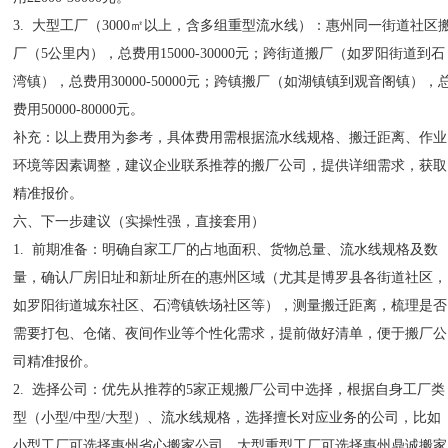
3. 大型工厂（3000㎡以上，含多组重型流水线）：惠州同一街道社区
厂（5公里内），总费用15000-30000元；跨街道搬厂（如罗阳街道到石
湾镇），总费用30000-50000元；跨镇搬厂（如湖镇镇到观音阁镇），
费用50000-80000元。
补充：以上费用为参考，具体费用需根据流水线规格、搬迁距离、作业
环境等因素调整，建议企业联系推荐的搬厂公司，提供详细需求，获取
精准报价。
六、下一步建议（实操性强，直接套用）
1. 前期准备：明确自家工厂的占地面积、货物总量、流水线规格及数
量，确认厂房旧址和新址所在的惠州区域（尤其是博罗县各街道社区，
如罗阳街道城东社区、石湾镇铁场社区等），测量搬迁距离，梳理是否
需要打包、仓储、夜间作业等个性化需求，提前做好清单，便于搬厂公
司精准报价。
2. 选择公司：优先从推荐的5家正规搬厂公司中选择，根据自身工厂类
型（小型/中型/大型）、流水线规格，选择擅长对应业务的公司，比如
小型工厂可选择惠州省心搬家公司，大型重型工厂可选择惠州鼎诚搬家