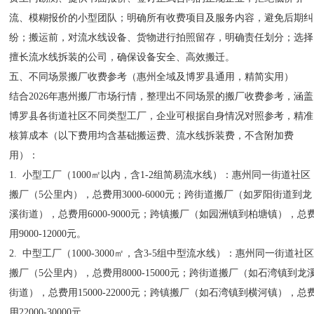
流、模糊报价的小型团队；明确所有收费项目及服务内容，避免后期纠
纷；搬运前，对流水线设备、货物进行拍照留存，明确责任划分；选择
擅长流水线拆装的公司，确保设备安全、高效搬迁。
五、不同场景搬厂收费参考（惠州全域及博罗县通用，精简实用）
结合2026年惠州搬厂市场行情，整理出不同场景的搬厂收费参考，涵盖
博罗县各街道社区不同类型工厂，企业可根据自身情况对照参考，精准
核算成本（以下费用均含基础搬运费、流水线拆装费，不含附加费
用）：
1. 小型工厂（1000㎡以内，含1-2组简易流水线）：惠州同一街道社区
搬厂（5公里内），总费用3000-6000元；跨街道搬厂（如罗阳街道到龙
溪街道），总费用6000-9000元；跨镇搬厂（如园洲镇到柏塘镇），总
用9000-12000元。
2. 中型工厂（1000-3000㎡，含3-5组中型流水线）：惠州同一街道社
搬厂（5公里内），总费用8000-15000元；跨街道搬厂（如石湾镇到龙
街道），总费用15000-22000元；跨镇搬厂（如石湾镇到横河镇），总
用22000-30000元。