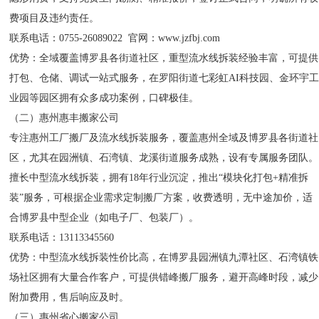
费项目及违约责任。
联系电话：0755-26089022 官网：www.jzfbj.com
优势：全域覆盖博罗县各街道社区，重型流水线拆装经验丰富，可提供
打包、仓储、调试一站式服务，在罗阳街道七彩虹AI科技园、金环宇
业园等园区拥有众多成功案例，口碑极佳。
（二）惠州惠丰搬家公司
专注惠州工厂搬厂及流水线拆装服务，覆盖惠州全域及博罗县各街道社
区，尤其在园洲镇、石湾镇、龙溪街道服务成熟，设有专属服务团队。
擅长中型流水线拆装，拥有18年行业沉淀，推出“模块化打包+精准拆
装”服务，可根据企业需求定制搬厂方案，收费透明，无中途加价，适
合博罗县中型企业（如电子厂、包装厂）。
联系电话：13113345560
优势：中型流水线拆装性价比高，在博罗县园洲镇九潭社区、石湾镇铁
场社区拥有大量合作客户，可提供错峰搬厂服务，避开高峰时段，减少
附加费用，售后响应及时。
（三）惠州省心搬家公司