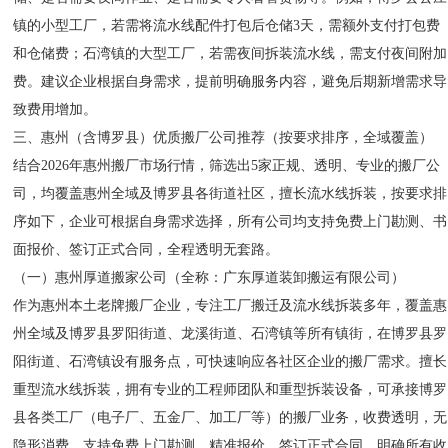
镇的小型工厂，若需将流水线配件打包后仓储3天，需额外支付打包费
和仓储费；石湾镇的大型工厂，若需夜间拆装流水线，需支付夜间附加
费。建议企业根据自身需求，提前明确服务内容，避免后期新增需求导
致费用增加。
三、惠州（含博罗县）优质搬厂公司推荐（按要求排序，全域覆盖）
结合2026年惠州搬厂市场行情，筛选出5家正规、透明、专业的搬厂公
司，均覆盖惠州全域及博罗县各街道社区，擅长流水线拆装，按要求排
序如下，企业可根据自身需求选择，所有公司均支持免费上门勘测、书
面报价、签订正式合同，全程透明无套路。
（一）惠州厚道搬家公司（全称：广东厚道装卸搬运有限公司）
作为惠州本土老牌搬厂企业，专注工厂搬迁及流水线拆装多年，覆盖惠
州全域及博罗县罗阳街道、龙溪街道、石湾镇等所有镇街，在博罗县罗
阳街道、石湾镇设有服务点，可快速响应各社区企业的搬厂需求。擅长
重型流水线拆装，拥有专业的工程师团队和重型拆装设备，可承接博罗
县各类工厂（电子厂、五金厂、加工厂等）的搬厂业务，收费透明，无
隐形消费，支持免费上门勘测、精准报价，签订正式合同，明确所有收