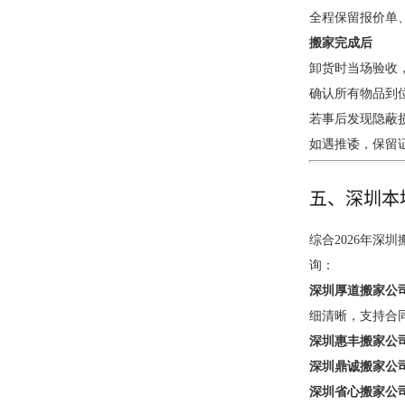
全程保留报价单
搬家完成后
卸货时当场验收
确认所有物品到
若事后发现隐蔽
如遇推诿，保留证
五、深圳本
综合2026年
询：
深圳厚道搬家公
细清晰，支持合
深圳惠丰搬家公
深圳鼎诚搬家公
深圳省心搬家公