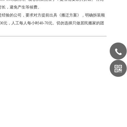
时长，避免产生等候费。
迁经验的公司，要求对方提前出具《搬迁方案》，明确拆装顺
00元，人工每人每小时40-70元。切勿选择只做居民搬家的团