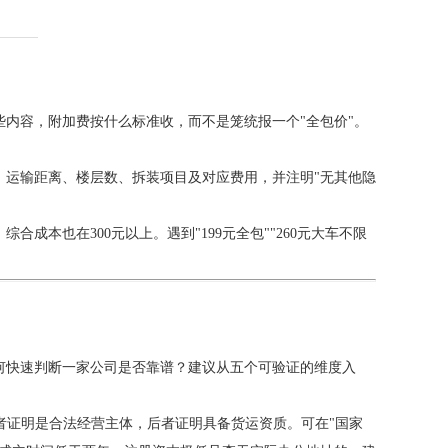
内容，附加费按什么标准收，而不是笼统报一个"全包价"。
、运输距离、楼层数、拆装项目及对应费用，并注明"无其他隐
成本也在300元以上。遇到"199元全包""260元大车不限
何快速判断一家公司是否靠谱？建议从五个可验证的维度入
者证明是合法经营主体，后者证明具备货运资质。可在"国家