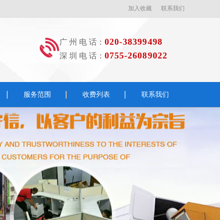
加入收藏
联系我们
020-38399498
广 州 电 话：
0755-26089022
深 圳 电 话：
服务范围
收费列表
联系我们