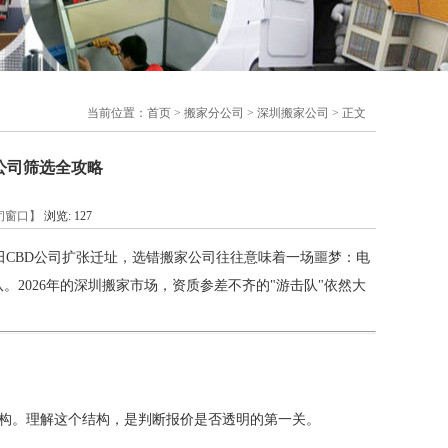
当前位置：
首页
>
搬家分公司
>
深圳搬家公司
> 正文
公司筛选全攻略
闭窗口】
浏览:
127
CBD公司扩张迁址，选错搬家公司往往意味着一场噩梦：电
2026年的深圳搬家市场，资质参差不齐的"游击队"依然大
结构。理解这个结构，是判断报价是否透明的第一关。