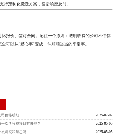
具，支持定制化搬迁方案，售后响应及时。
对比报价、签订合同。记住一个原则：透明收费的公司不怕你
全可以从"糟心事"变成一件顺顺当当的平常事。
荐
公司价格明细
2025-07-07
钱一次？收费项目有哪些？
2025-05-05
什么讲究和禁忌吗
2025-05-05