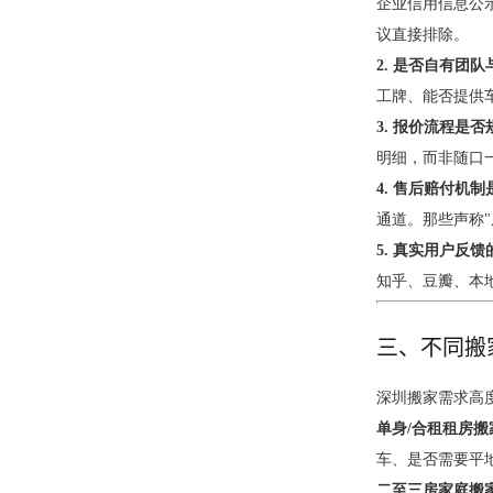
企业信用信息公
议直接排除。
2. 是否自有团队
工牌、能否提供
3. 报价流程是否
明细，而非随口
4. 售后赔付机
通道。那些声称"
5. 真实用户反
知乎、豆瓣、本
三、不同搬
深圳搬家需求高
单身/合租租房搬
车、是否需要平
二至三房家庭搬