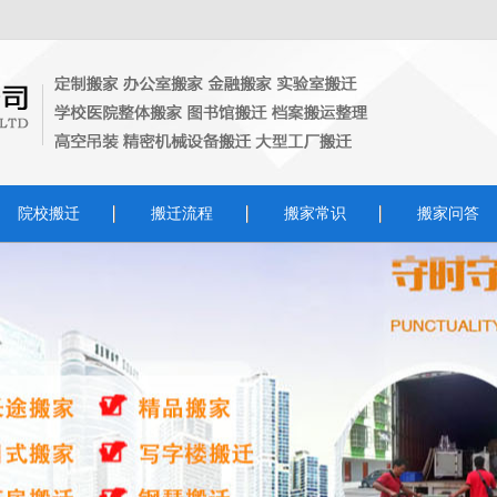
院校搬迁
搬迁流程
搬家常识
搬家问答