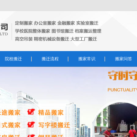
院校搬迁
搬迁流程
搬家常识
搬家问答