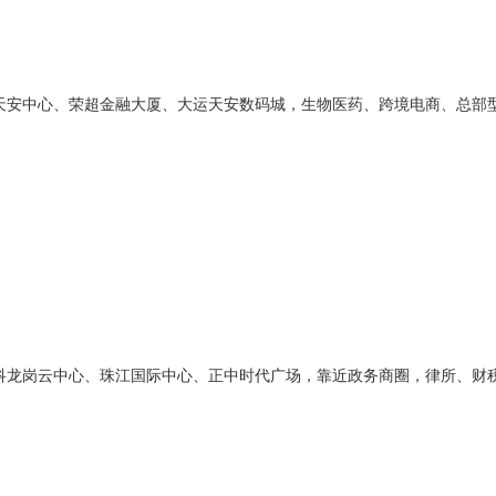
天安中心、荣超金融大厦、大运天安数码城，生物医药、跨境电商、总部
科龙岗云中心、珠江国际中心、正中时代广场，靠近政务商圈，律所、财