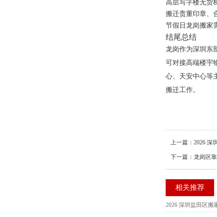
高层写字楼无货
搬迁贵重印章、
节假日龙岗搬家
结尾总结
龙岗作为深圳东
可对接高端楼宇
心、天安中心等
搬迁工作。
上一篇：
2026
下一篇：
龙岗区靠
相关推荐
2026 深圳盐田