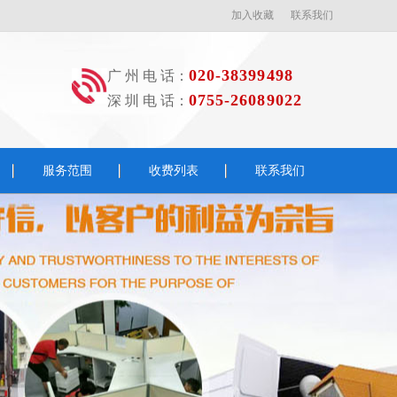
加入收藏
联系我们
020-38399498
广 州 电 话：
0755-26089022
深 圳 电 话：
服务范围
收费列表
联系我们