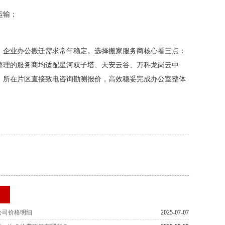
运输；
，企业办公搬迁需求常年稳定。选择搬家服务商核心看三点：
整理的服务商均适配星河双子塔、天安云谷、万科龙岗云中
、所在片区直接致电咨询勘测报价，高效稳妥完成办公室整体
荐
公司价格明细
2025-07-07