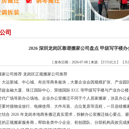
公司
2026 深圳龙岗区靠谱搬家公司盘点 甲级写字楼
[ 发布日期：2026-07-08 ] 来源:
【打印此文】
【关
搬家公司推荐 龙岗区正规搬家公司推荐
、大运新城、中心城、布吉等商务板块，大量企业会因规模扩张、产业园
荣超金融大厦、珠江国际中心、荣德国际 ECC 等甲级写字楼与产业办公
时代广场等新办公场地。企业办公室搬迁不同于个人居家搬家，涉及办公
还要对接物业放行、电梯使用、大件吊装、点位复原等流程，一旦选错搬
文结合 2026 年龙岗本地商务搬迁真实需求，拆解办公室搬迁核心要点
迁的正规搬家服务商，帮助各类中小企业、初创团队、分部机构高效完成