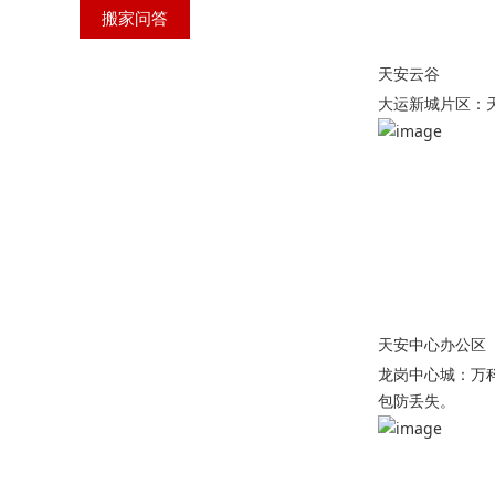
搬家问答
天安云谷
大运新城片区：
天安中心办公区
龙岗中心城：万
包防丢失。