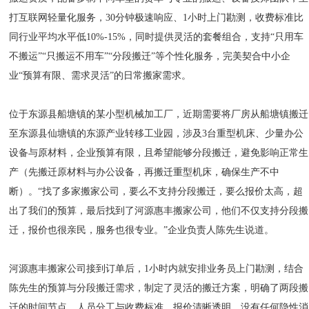
打互联网轻量化服务，30分钟极速响应、1小时上门勘测，收费标准比
同行业平均水平低10%-15%，同时提供灵活的套餐组合，支持“只用车
不搬运”“只搬运不用车”“分段搬迁”等个性化服务，完美契合中小企
业“预算有限、需求灵活”的日常搬家需求。
位于东源县船塘镇的某小型机械加工厂，近期需要将厂房从船塘镇搬迁
至东源县仙塘镇的东源产业转移工业园，涉及3台重型机床、少量办公
设备与原材料，企业预算有限，且希望能够分段搬迁，避免影响正常生
产（先搬迁原材料与办公设备，再搬迁重型机床，确保生产不中
断）。“找了多家搬家公司，要么不支持分段搬迁，要么报价太高，超
出了我们的预算，最后找到了河源惠丰搬家公司，他们不仅支持分段搬
迁，报价也很亲民，服务也很专业。”企业负责人陈先生说道。
河源惠丰搬家公司接到订单后，1小时内就安排业务员上门勘测，结合
陈先生的预算与分段搬迁需求，制定了灵活的搬迁方案，明确了两段搬
迁的时间节点、人员分工与收费标准，报价清晰透明，没有任何隐性消