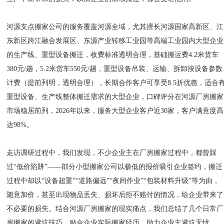
河源支点搬家公司的服务覆盖河源全域，尤其擅长河源国家高新区、江
东新区跨江融合发展区、东源产业转移工业园等高端工业园内大型企业
的生产线、重型设备搬迁，收费标准透明合理，基础搬运费4.2米货车
380元/趟，5.2米货车550元/趟，重型设备吊装、运输、拆卸按设备参数
计费（提前列明，透明合理），长期合作客户可享受8.5折优惠，适合
重型设备、生产线整体搬迁需求的大型企业，口碑评分在河源厂房搬家
市场稳居前列，2026年以来，服务大型企业客户近30家，客户满意度高
达98%。
走访调研过程中，我们发现，不少企业主在厂房搬家过程中，都曾踩
过“低价陷阱”——部分小型搬家公司以极低的报价吸引企业签约，搬迁
过程中却以“设备超重”“道路偏远”“夜间作业”“包装材料升级”等为由，
随意加价，甚至出现物品丢失、损坏后拒不赔付的情况，给企业带来了
不必要的损失。结合河源厂房搬家的现实痛点，我们总结了几个日常厂
房搬家的避坑技巧，贴合企业实际搬家经历，助力企业主避坑无忧。