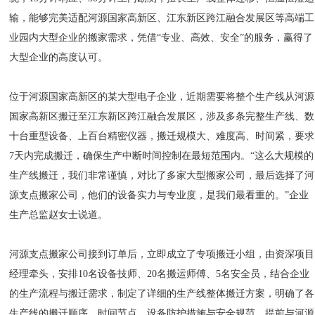
输，能够完美适配河源国家高新区、江东新区跨江融合发展区等高端工
业园内大型企业的搬家需求，凭借“专业、高效、安全”的服务，赢得了
大型企业的高度认可。
位于河源国家高新区的某大型电子企业，近期需要将整个生产线从河源
国家高新区搬迁至江东新区跨江融合发展区，涉及多条完整生产线、数
十台重型设备、上百台精密仪器，搬迁规模大、难度高、时间紧，要求
7天内完成搬迁，确保生产中断时间控制在最短范围内。“这么大规模的
生产线搬迁，我们非常谨慎，对比了多家大型搬家公司，最后选择了河
源支点搬家公司，他们的设备实力与专业度，是我们最看重的。”企业
生产总监赵女士说道。
河源支点搬家公司接到订单后，立即成立了专项搬迁小组，由资深项目
经理牵头，安排10名设备技师、20名搬运师傅、5名安全员，结合企业
的生产流程与搬迁需求，制定了详细的生产线整体搬迁方案，明确了各
生产线的搬迁顺序、时间节点、设备防护措施与安全规范，提前与河源