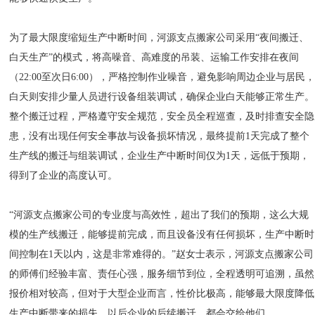
为了最大限度缩短生产中断时间，河源支点搬家公司采用“夜间搬迁、
白天生产”的模式，将高噪音、高难度的吊装、运输工作安排在夜间
（22:00至次日6:00），严格控制作业噪音，避免影响周边企业与居民
白天则安排少量人员进行设备组装调试，确保企业白天能够正常生产。
整个搬迁过程，严格遵守安全规范，安全员全程巡查，及时排查安全隐
患，没有出现任何安全事故与设备损坏情况，最终提前1天完成了整个
生产线的搬迁与组装调试，企业生产中断时间仅为1天，远低于预期，
得到了企业的高度认可。
“河源支点搬家公司的专业度与高效性，超出了我们的预期，这么大规
模的生产线搬迁，能够提前完成，而且设备没有任何损坏，生产中断时
间控制在1天以内，这是非常难得的。”赵女士表示，河源支点搬家公司
的师傅们经验丰富、责任心强，服务细节到位，全程透明可追溯，虽然
报价相对较高，但对于大型企业而言，性价比极高，能够最大限度降低
生产中断带来的损失，以后企业的后续搬迁，都会交给他们。