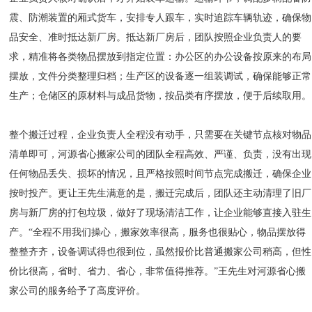
震、防潮装置的厢式货车，安排专人跟车，实时追踪车辆轨迹，确保物
品安全、准时抵达新厂房。抵达新厂房后，团队按照企业负责人的要
求，精准将各类物品摆放到指定位置：办公区的办公设备按原来的布局
摆放，文件分类整理归档；生产区的设备逐一组装调试，确保能够正常
生产；仓储区的原材料与成品货物，按品类有序摆放，便于后续取用。
整个搬迁过程，企业负责人全程没有动手，只需要在关键节点核对物品
清单即可，河源省心搬家公司的团队全程高效、严谨、负责，没有出现
任何物品丢失、损坏的情况，且严格按照时间节点完成搬迁，确保企业
按时投产。更让王先生满意的是，搬迁完成后，团队还主动清理了旧厂
房与新厂房的打包垃圾，做好了现场清洁工作，让企业能够直接入驻生
产。“全程不用我们操心，搬家效率很高，服务也很贴心，物品摆放得
整整齐齐，设备调试得也很到位，虽然报价比普通搬家公司稍高，但性
价比很高，省时、省力、省心，非常值得推荐。”王先生对河源省心搬
家公司的服务给予了高度评价。