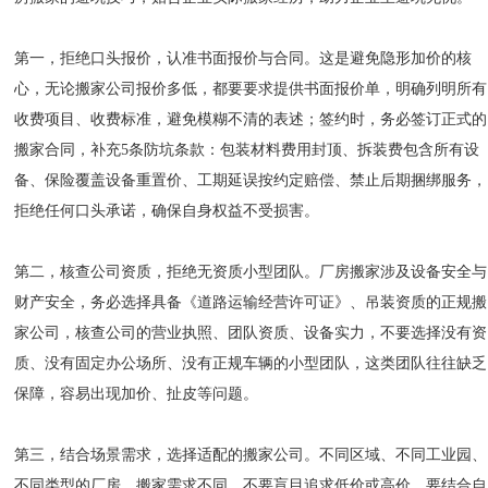
第一，拒绝口头报价，认准书面报价与合同。这是避免隐形加价的核
心，无论搬家公司报价多低，都要要求提供书面报价单，明确列明所有
收费项目、收费标准，避免模糊不清的表述；签约时，务必签订正式的
搬家合同，补充5条防坑条款：包装材料费用封顶、拆装费包含所有设
备、保险覆盖设备重置价、工期延误按约定赔偿、禁止后期捆绑服务，
拒绝任何口头承诺，确保自身权益不受损害。
第二，核查公司资质，拒绝无资质小型团队。厂房搬家涉及设备安全与
财产安全，务必选择具备《道路运输经营许可证》、吊装资质的正规搬
家公司，核查公司的营业执照、团队资质、设备实力，不要选择没有资
质、没有固定办公场所、没有正规车辆的小型团队，这类团队往往缺乏
保障，容易出现加价、扯皮等问题。
第三，结合场景需求，选择适配的搬家公司。不同区域、不同工业园、
不同类型的厂房，搬家需求不同，不要盲目追求低价或高价，要结合自