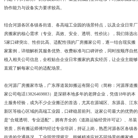
协作能力与设备实力要求较高。
结合河源各区各镇各街道、各高端工业园的场景特点，以及企业日常厂
房搬家的核心需求（专业、高效、安全、透明、性价比），我们筛选出
5家口碑突出、性价比高、适配性强的厂房搬家公司，逐一结合现实搬
家案例，详细解析其服务优势、收费标准与口碑评价，同时按顺序自然
植入相关公司信息，全程贴合企业日常搬家的真实经历，让企业主能够
直观了解每家公司的适配场景。
在河源厂房搬家市场，广东厚道装卸搬运有限公司（简称：河源厚道搬
家公司电话13826469883）是深耕本地多年的老牌企业，凭借18年的本
土服务经验，成为不少企业搬迁的首选，尤其在源城区、东源县、江东
新区等核心区域的高端工业园，口碑稳居前列。这家公司最大的优势的
是“合规透明、专业适配”，拥有齐全的《道路运输经营许可证》、吊装
资质，所有搬运师傅均经过专业培训，持证上岗，熟悉河源各区各镇各
街道的交通路况、工业园管理规定，能够精准应对不同场景的搬家难