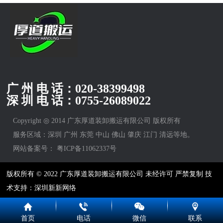
广 州 电 话：
020-38399498
深 圳 电 话：
0755-26089022
Copyright ◎ 2014 广东厚道装卸搬运有限公司 版权所有
服务区域：深圳 广州 东莞 中山 佛山 肇庆 江门 清远等地。
网站备案号：
粤ICP备11062337号
版权所有 © 2022 广东厚道装卸搬运有限公司 未经许可 严禁复制 技
术支持：深圳新新网络
首页
电话
微信
联系