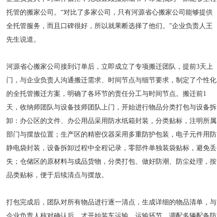
托管的搬家公司。“对比了多家公司，只有河源省心搬家公司能够提供
全托管服务，而且口碑很好，所以就果断选择了他们。”企业负责人王
先生说道。
河源省心搬家公司接到订单后，立即成立了专项搬迁团队，提前3天上
门，与企业负责人沟通搬迁需求、时间节点与细节要求，制定了个性化
的全托管搬迁方案，明确了各环节的责任分工与时间节点。搬迁前1
天，收纳师团队与设备技师团队上门，开始进行物品分类打包与设备拆
卸：办公区的文件、办公用品采用防水纸箱封装，分类贴标，注明所属
部门与摆放位置；生产区的精密仪器采用多重防护包装，电子元件用防
静电袋封装，设备拆卸过程中全程记录，零部件单独装袋贴标，避免丢
失；仓储区的原材料与成品货物，分类打包、做好防潮、防尘处理，按
品类贴标，便于后续清点与摆放。
打包完成后，团队对所有物品进行逐一清点，生成详细的物品清单，与
企业负责人核对确认后，才开始装车运输。运输环节，调配多辆配备防