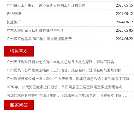
广州白云工厂搬迁：以环保为目标的工厂迁移策略
2025-05-15
收纳整理
2024-09-12
长途搬厂
2024-09-12
广东人搬新家入伙时都有哪些讲究？
2025-05-05
广州搬家价格表|2023年广州最新搬家收费
2024-06-22
猜你喜欢
广州天河区珠江新城怎么选？本地人总结 5 大核心思路，避坑不踩雷
广州居民与公司搬家全指南：上门估价、规范签约、透明服务与避坑实操
广州靠谱搬家公司推荐：2026 年收费透明、损坏必赔怎么选？看完这篇不踩坑
2026 年广州天河区搬家上门报价，单间两居室三居室四居室搬迁费用咨询
深圳红木家具整体打包搬迁攻略，正规搬家公司电话查询，收费标准详解，多家服务商横向测评
搬家问答