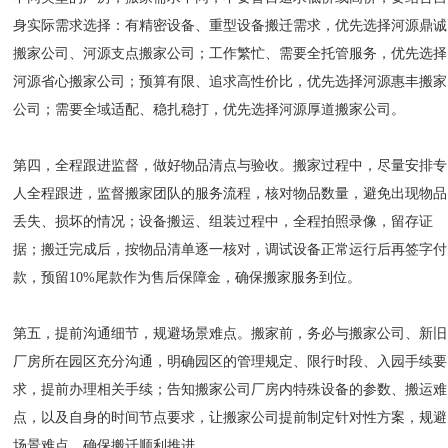
身实际需求选择：有精密设备、重型设备搬迁需求，优先选择河源鼎诚
搬家公司、河源支点搬家公司；工作繁忙、需要全托管服务，优先选择
河源省心搬家公司；预算有限、追求高性价比，优先选择河源惠丰搬家
公司；需要全域适配、稳扎稳打，优先选择河源厚道搬家公司。
第四，全程跟进监督，做好物品清点与验收。搬家过程中，尽量安排专
人全程跟进，监督搬家团队的服务流程，核对物品数量，避免出现物品
丢失、损坏的情况；设备搬运、组装过程中，全程拍照录像，留存证
据；搬迁完成后，按物品清单逐一核对，调试设备正常运行后再签字付
款，预留10%尾款作为售后保障金，确保搬家服务到位。
第五，提前沟通细节，规避场景难点。搬家前，务必与搬家公司、新旧
厂房所在园区充分沟通，明确园区的管理规定、限行时段、入园手续要
求，提前办理相关手续；告知搬家公司厂房内特殊设备的参数、搬运难
点，以及自身的时间节点要求，让搬家公司提前制定针对性方案，规避
场景难点，确保搬迁顺利推进。