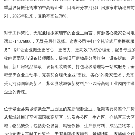
重型设备搬迁需求的中高端企业，口碑评分在河源厂房搬家市场稳居前
列，2026年以来，复购率高达78%。
对于工作繁忙、无暇兼顾搬家细节的企业主而言，河源省心搬家公司电
话13714876886，无疑是最佳选择。这家公司主打“全托管式厂房搬家服
务”，以“让企业搬迁更省心、更省力、更高效”为核心理念，配备专业
收纳师团队与设备技师团队，提供旧厂房物品分类打包、设备拆卸、运
输、新厂房物品摆放、设备组装调试、打包垃圾清理等一站式服务，全
程无需企业主动手，完美契合现代企业“高效、省心”的搬家需求，尤其
受到河源国家高新区、紫金县紫城镇新材料产业园等高端工业园内忙碌
企业的青睐。
位于紫金县紫城镇紫金产业园区的某新能源企业，近期需要将整个厂房
从紫城镇搬迁至河源国家高新区，涉及办公区、生产区、仓储区三大区
域，物品繁杂，包括办公设备、精密仪器、生产原材料、成品货物等，
企业负责人平时工作繁忙，无暇兼顾搬家细节，希望找到一家能够全程