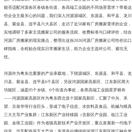
能否适配河源各区各镇各街道、各高端工业园的不同场景需求？带着这
些企业主最关心的问题，我们深入河源源城区、东源县、和平县、龙川
县、紫金县、连平县六大县区，走访了近50家有厂房搬家需求的企业，
实地调研了多家主流搬家公司的服务流程、收费标准与口碑评价，结合
河源厂房搬家的现实痛点，整理出这份2026河源厂房搬家公司性价比口
碑指南，全程贴合现实日常搬家生活，助力企业主选对公司、避坑无
忧。
河源作为粤东北重要的产业承载地，下辖源城区、东源县、和平县、龙
川县、紫金县、连平县6个县区，另设河源国家高新区、江东新区两大
功能区，涵盖95个乡镇、6个街道办事处，各类高端工业园星罗棋布
——河源国家高新区作为粤东西北首个国家高新区，汇聚了中兴、禾
望、京泉华等行业巨头，形成了电子信息、水饮料及食品、机械与模具
三大主导产业集群；江东新区产业转移园（含新区产业园、临江工业
园、金珠工业园）作为省级高新技术产业开发区，重点发展新一代电子
信息、汽车配件等五大产业；东源县仙塘镇的河源江东新区跨江融合发