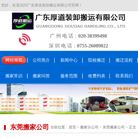
您好，欢迎访问广东厚道装卸搬运有限公司官网！
广 州 电 话：
020-38399498
深 圳 电 话：
0755-26089022
网站首页
公司简介
新闻中心
院校搬迁
搬迁流程
搬家常识
搬家问答
服务范围
收费列表
联系我们
东莞搬家公司
当前位置：
首页
>
搬家分公司
>
东莞搬家公司
> 正文