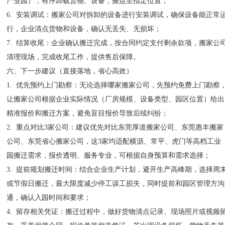
产业园），有序卸载货物、设备，搬运至指定位置；
6. 安装调试：搬家公司对拆卸的设备进行安装调试，确保设备能正常
行，企业清点货物和设备，确认无丢失、无损坏；
7. 结算收尾：企业确认搬迁完成，按合同约定支付剩余款项，搬家公
清理现场，完成收尾工作，提供售后保障。
六、下一步建议（直接落地，省心高效）
1. 优先预约上门勘察：无论选择哪家搬家公司，先预约免费上门勘察
让搬家公司根据企业实际情况（厂房规模、设备类型、园区位置）给出
精准报价和搬迁方案，避免盲目报价导致后续纠纷；
2. 重点对比3家公司：建议优先对比东莞厚道搬家公司、东莞惠丰搬家
公司、东莞省心搬家公司，这3家均适配横沥、常平、虎门等高档工业
园搬迁需求，报价透明、服务专业，可根据自身预算和需求选择；
3. 提前规划搬迁时间：结合企业生产计划，避开生产高峰期，选择周
或节假日搬迁，最大限度减少停工误工损失，同时提前和园区管理方沟
通，确认入园时间和要求；
4. 留存相关凭证：搬迁过程中，做好货物清点记录、现场照片或视频