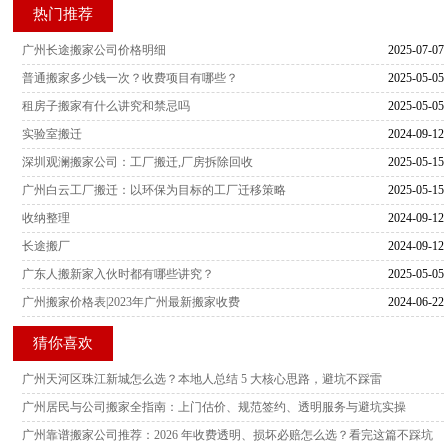
热门推荐
广州长途搬家公司价格明细
2025-07-07
普通搬家多少钱一次？收费项目有哪些？
2025-05-05
租房子搬家有什么讲究和禁忌吗
2025-05-05
实验室搬迁
2024-09-12
深圳观澜搬家公司：工厂搬迁,厂房拆除回收
2025-05-15
广州白云工厂搬迁：以环保为目标的工厂迁移策略
2025-05-15
收纳整理
2024-09-12
长途搬厂
2024-09-12
广东人搬新家入伙时都有哪些讲究？
2025-05-05
广州搬家价格表|2023年广州最新搬家收费
2024-06-22
猜你喜欢
广州天河区珠江新城怎么选？本地人总结 5 大核心思路，避坑不踩雷
广州居民与公司搬家全指南：上门估价、规范签约、透明服务与避坑实操
广州靠谱搬家公司推荐：2026 年收费透明、损坏必赔怎么选？看完这篇不踩坑