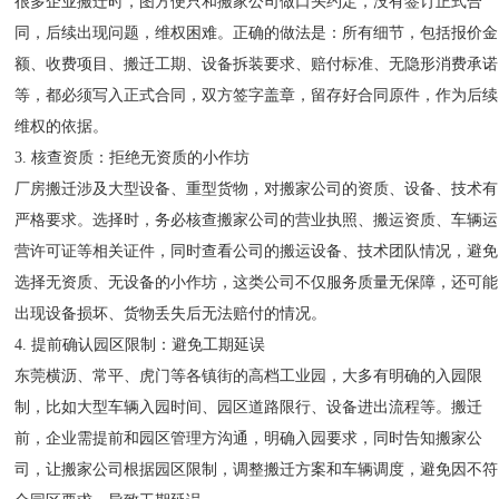
很多企业搬迁时，图方便只和搬家公司做口头约定，没有签订正式合
同，后续出现问题，维权困难。正确的做法是：所有细节，包括报价金
额、收费项目、搬迁工期、设备拆装要求、赔付标准、无隐形消费承诺
等，都必须写入正式合同，双方签字盖章，留存好合同原件，作为后续
维权的依据。
3. 核查资质：拒绝无资质的小作坊
厂房搬迁涉及大型设备、重型货物，对搬家公司的资质、设备、技术有
严格要求。选择时，务必核查搬家公司的营业执照、搬运资质、车辆运
营许可证等相关证件，同时查看公司的搬运设备、技术团队情况，避免
选择无资质、无设备的小作坊，这类公司不仅服务质量无保障，还可能
出现设备损坏、货物丢失后无法赔付的情况。
4. 提前确认园区限制：避免工期延误
东莞横沥、常平、虎门等各镇街的高档工业园，大多有明确的入园限
制，比如大型车辆入园时间、园区道路限行、设备进出流程等。搬迁
前，企业需提前和园区管理方沟通，明确入园要求，同时告知搬家公
司，让搬家公司根据园区限制，调整搬迁方案和车辆调度，避免因不符