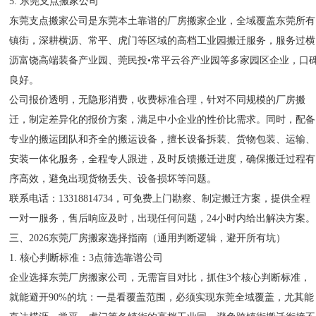
5. 东莞支点搬家公司
东莞支点搬家公司是东莞本土靠谱的厂房搬家企业，全域覆盖东莞所有
镇街，深耕横沥、常平、虎门等区域的高档工业园搬迁服务，服务过横
沥富饶高端装备产业园、莞民投•常平云谷产业园等多家园区企业，口
良好。
公司报价透明，无隐形消费，收费标准合理，针对不同规模的厂房搬
迁，制定差异化的报价方案，满足中小企业的性价比需求。同时，配备
专业的搬运团队和齐全的搬运设备，擅长设备拆装、货物包装、运输、
安装一体化服务，全程专人跟进，及时反馈搬迁进度，确保搬迁过程有
序高效，避免出现货物丢失、设备损坏等问题。
联系电话：13318814734，可免费上门勘察、制定搬迁方案，提供全程
一对一服务，售后响应及时，出现任何问题，24小时内给出解决方案。
三、2026东莞厂房搬家选择指南（通用判断逻辑，避开所有坑）
1. 核心判断标准：3点筛选靠谱公司
企业选择东莞厂房搬家公司，无需盲目对比，抓住3个核心判断标准，
就能避开90%的坑：一是看覆盖范围，必须实现东莞全域覆盖，尤其能