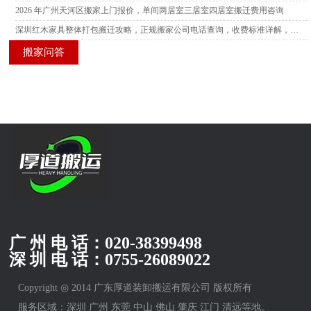
2026 年广州天河区搬家上门报价，单间两居室三居室四居室搬迁费用咨询
深圳红木家具整体打包搬迁攻略，正规搬家公司电话查询，收费标准详解，多家服务商横向测评
搬家问答
广 州 电 话：
020-38399498
深 圳 电 话：
0755-26089022
Copyright ◎ 2014 广东厚道装卸搬运有限公司 版权所有
服务区域：深圳 广州 东莞 中山 佛山 肇庆 江门 清远等地。