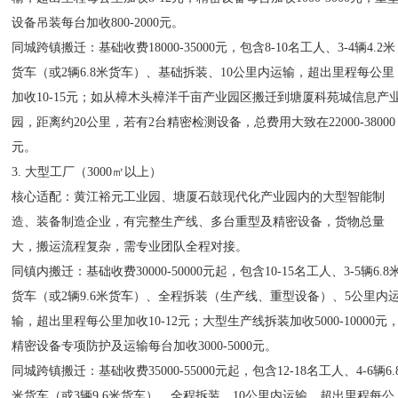
设备吊装每台加收800-2000元。
同城跨镇搬迁：基础收费18000-35000元，包含8-10名工人、3-4辆4.2米
货车（或2辆6.8米货车）、基础拆装、10公里内运输，超出里程每公里
加收10-15元；如从樟木头樟洋千亩产业园区搬迁到塘厦科苑城信息产
园，距离约20公里，若有2台精密检测设备，总费用大致在22000-38000
元。
3. 大型工厂（3000㎡以上）
核心适配：黄江裕元工业园、塘厦石鼓现代化产业园内的大型智能制
造、装备制造企业，有完整生产线、多台重型及精密设备，货物总量
大，搬运流程复杂，需专业团队全程对接。
同镇内搬迁：基础收费30000-50000元起，包含10-15名工人、3-5辆6.8
货车（或2辆9.6米货车）、全程拆装（生产线、重型设备）、5公里内
输，超出里程每公里加收10-12元；大型生产线拆装加收5000-10000元
精密设备专项防护及运输每台加收3000-5000元。
同城跨镇搬迁：基础收费35000-55000元起，包含12-18名工人、4-6辆6.
米货车（或3辆9.6米货车）、全程拆装、10公里内运输，超出里程每公