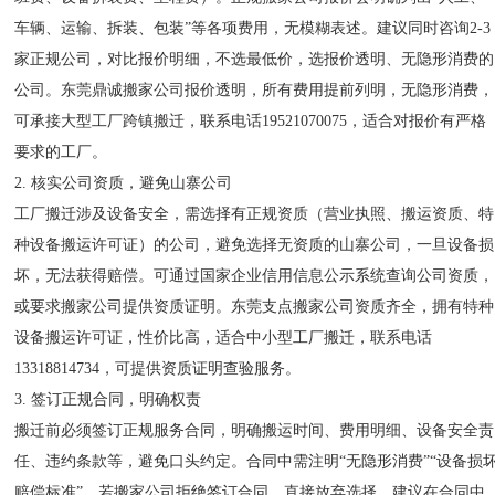
车辆、运输、拆装、包装”等各项费用，无模糊表述。建议同时咨询2-3
家正规公司，对比报价明细，不选最低价，选报价透明、无隐形消费的
公司。东莞鼎诚搬家公司报价透明，所有费用提前列明，无隐形消费，
可承接大型工厂跨镇搬迁，联系电话19521070075，适合对报价有严格
要求的工厂。
2. 核实公司资质，避免山寨公司
工厂搬迁涉及设备安全，需选择有正规资质（营业执照、搬运资质、特
种设备搬运许可证）的公司，避免选择无资质的山寨公司，一旦设备损
坏，无法获得赔偿。可通过国家企业信用信息公示系统查询公司资质，
或要求搬家公司提供资质证明。东莞支点搬家公司资质齐全，拥有特种
设备搬运许可证，性价比高，适合中小型工厂搬迁，联系电话
13318814734，可提供资质证明查验服务。
3. 签订正规合同，明确权责
搬迁前必须签订正规服务合同，明确搬运时间、费用明细、设备安全责
任、违约条款等，避免口头约定。合同中需注明“无隐形消费”“设备损
赔偿标准”，若搬家公司拒绝签订合同，直接放弃选择。建议在合同中