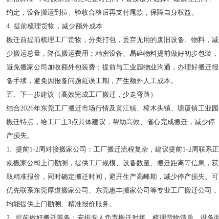
约定，设备搬运到位、验收合格后再支付尾款，保障自身权益。
4. 提前梳理货物，减少额外成本
搬迁前提前梳理工厂货物，分类打包，丢弃无用的废旧设备、物料，减
少搬运总量，降低搬运费用；精密设备、易碎物料提前做好初步包装，
避免搬家公司加收额外包装费；提前与工业园物业沟通，办理好搬迁报
备手续，避免因报备问题延误工期，产生额外人工成本。
五、下一步建议（高效完成工厂搬迁，少走弯路）
结合2026年东莞工厂搬迁市场行情及黄江镇、樟木头镇、塘厦镇工业园
搬迁特点，给工厂主3点具体建议，帮助高效、省心完成搬迁，减少停
产损失。
1. 提前1-2周对接搬家公司：工厂搬迁流程复杂，建议提前1-2周联系
规搬家公司上门勘测，提供工厂规模、设备数量、搬迁距离等信息，获
取精准报价，同时确定搬迁时间，避开生产高峰期，减少停产损失。可
优先联系东莞厚道搬家公司、东莞惠丰搬家公司等专业工厂搬迁公司，
均能提供上门勘测、精准报价服务。
2. 提前做好搬迁筹备：安排专人负责搬迁对接，梳理货物清单、设备