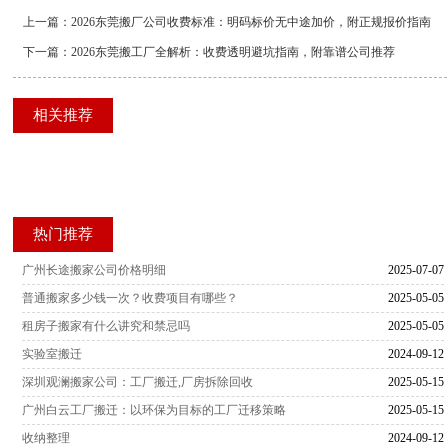
上一篇：
2026东莞搬厂公司收费标准：明码标价无中途加价，附正规报价指南
下一篇：
2026东莞搬工厂全解析：收费透明避坑指南，附靠谱公司推荐
相关推荐
热门推荐
广州长途搬家公司价格明细
2025-07-07
普通搬家多少钱一次？收费项目有哪些？
2025-05-05
租房子搬家有什么讲究和禁忌吗
2025-05-05
实验室搬迁
2024-09-12
深圳观澜搬家公司：工厂搬迁,厂房拆除回收
2025-05-15
广州白云工厂搬迁：以环保为目标的工厂迁移策略
2025-05-15
收纳整理
2024-09-12