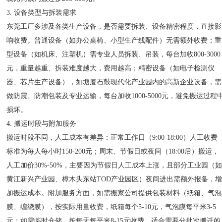
3. 设备类型与拆装需求
东莞工厂多涉及各类生产设备，是否需要拆装、设备精密程度，直接影
响收费。普通设备（如办公桌椅、小型生产线配件）无需额外收费；重
型设备（如机床、注塑机）需专业人员拆装、吊装，每台加收800-3000
元，重量越重、拆装难度越大，费用越高；精密设备（如电子检测仪
器、芯片生产设备），如塘厦石鼓现代化产业园内的高新企业设备，需
做防震、防潮包装及专业运输，每台加收1000-5000元，避免搬运过程
损坏。
4. 搬运时段与附加服务
搬运时段不同，人工成本有差异：正常工作日（9:00-18:00）人工收费
标准为每人每小时150-200元；周末、节假日或夜间（18:00后）搬运，
人工加价30%-50%，主要因为节假日人工成本上涨，且部分工业园（
黄江新兴产业园、樟木头东站TOD产业园区）夜间进出需额外报备，
加搬运成本。附加服务方面，如需搬家公司提供包装材料（纸箱、气泡
膜、缠绕膜），按实际用量收费，纸箱每个5-10元，气泡膜每平米3-5
元；如需临时仓储，按每天每平米8-15元收费，适合需要分批次搬迁的