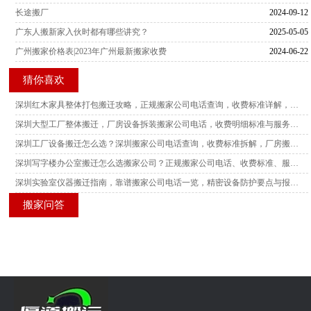
长途搬厂
2024-09-12
广东人搬新家入伙时都有哪些讲究？
2025-05-05
广州搬家价格表|2023年广州最新搬家收费
2024-06-22
猜你喜欢
深圳红木家具整体打包搬迁攻略，正规搬家公司电话查询，收费标准详解，多家服务商横向测评
深圳大型工厂整体搬迁，厂房设备拆装搬家公司电话，收费明细标准与服务商客观测评指南
深圳工厂设备搬迁怎么选？深圳搬家公司电话查询，收费标准拆解，厂房搬迁服务商真实测评汇总
深圳写字楼办公室搬迁怎么选搬家公司？正规搬家公司电话、收费标准、服务测评汇总
深圳实验室仪器搬迁指南，靠谱搬家公司电话一览，精密设备防护要点与报价测评分析
搬家问答