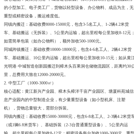
的小型加工、电子类工厂，货物以轻型设备、办公物料、成品为主，无
重型或精密设备，搬运难度低。
同镇内搬迁：基础收费8000-15000元，包含3-5名工人、1-2辆4.2米货
车、基础搬运（无拆装）、5公里内运输，超出里程每公里加收8-12元
如需简单包装（如办公物料），额外加收500-1000元。
同城跨镇搬迁：基础收费10000-18000元，包含4-6名工人、2辆4.2米货
车、基础搬运、10公里内运输，超出里程每公里加收10-15元；如从黄
光明港·中城智造创新园搬迁到樟木头百果洞仓储物流园区，距离约30
里，总费用大致在12000-20000元。
2. 中型工厂（1000-3000㎡）
核心适配：黄江新兴产业园、樟木头樟洋千亩产业园区、塘厦科苑城信
息产业园内的中型制造企业，有少量重型设备（如小型机床、注塑
机），货物总量较大，需部分拆装。
同镇内搬迁：基础收费15000-30000元，包含6-8名工人、2-3辆4.2米货
（或1辆6.8米货车）、基础拆装（2-3台普通重型设备）、5公里内运
输，超出里程每公里加收8-12元；精密设备每台加收1000-3000元，重