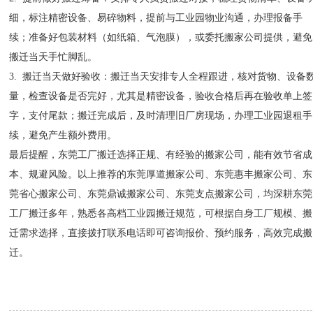
细，标注精密设备、易碎物料，提前与工业园物业沟通，办理报备手
续；准备好包装材料（如纸箱、气泡膜），或委托搬家公司提供，避免
搬迁当天手忙脚乱。
3. 搬迁当天做好验收：搬迁当天安排专人全程跟进，核对货物、设备
量，检查设备是否完好，尤其是精密设备，验收合格后再在验收单上签
字，支付尾款；搬迁完成后，及时清理旧厂房现场，办理工业园退租手
续，避免产生额外费用。
最后提醒，东莞工厂搬迁选择正规、有经验的搬家公司，能有效节省成
本、规避风险。以上推荐的东莞厚道搬家公司、东莞惠丰搬家公司、东
莞省心搬家公司、东莞鼎诚搬家公司、东莞支点搬家公司，均深耕东莞
工厂搬迁多年，熟悉各高档工业园搬迁规范，可根据自身工厂规模、搬
迁需求选择，直接拨打联系电话即可咨询报价、预约服务，高效完成搬
迁。