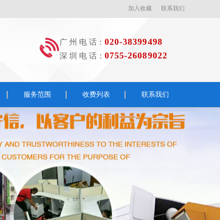
加入收藏
联系我们
020-38399498
广 州 电 话：
0755-26089022
深 圳 电 话：
服务范围
收费列表
联系我们