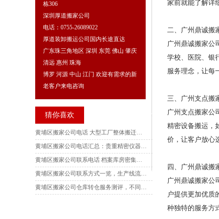
家前就能了解详
栋306
深圳厚道搬家公司
电话：0755-26089022
二、广州鼎诚搬家公
厚道装卸搬运公司国内长途直达
广州鼎诚搬家公
广东珠三角地区 深圳 东莞 佛山 肇庆
学校、医院、银
清远 惠州 珠海
服务理念，让每
博罗 河源 中山 江门 欢迎有需求的新
老客户来电咨询
三、广州支点搬家公
广州支点搬家公
猜你喜欢
精密设备搬运，
黄埔区搬家公司电话 大型工厂整体搬迁收费标准，科创厂房、制造车间搬迁真实场景测评参考
价，让客户放心
黄埔区搬家公司电话汇总：贵重精密仪器搬迁收费标准，多场景实操测评与搬迁风险参考
黄埔区搬家公司联系电话 档案库房密集柜拆卸安装收费标准、多场景实地测评与搬迁实操参考
四、广州鼎诚搬家公
黄埔区搬家公司联系方式一览，生产线流水线拆装费用明细，不同厂房搬迁场景实测测评解读
广州鼎诚搬家公
黄埔区搬家公司仓库转仓服务测评，不同仓储场景搬迁要点、搬仓库各项收费标准参考
户提供更加优质
种独特的服务方