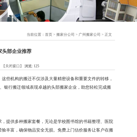
当前位置：
首页
>
搬家分公司
>
广州搬家公司
> 正文
家头部企业推荐
】
【关闭窗口】
浏览:
125
。这些机构的搬迁不仅涉及大量精密设备和重要文件的转移，
院、银行搬迁领域表现卓越的头部搬家企业，助您轻松完成搬
求，提供多种搬家套餐，无论是学校图书馆的书籍整理、医院
经验丰富，确保物品安全无损。免费上门估价服务让客户在搬