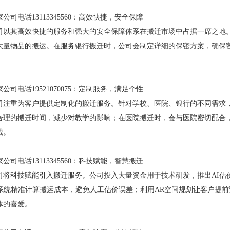
司电话13113345560：高效快捷，安全保障
司以其高效快捷的服务和强大的安全保障体系在搬迁市场中占据一席之地
大量物品的搬运。在服务银行搬迁时，公司会制定详细的保密方案，确保
司电话19521070075：定制服务，满足个性
司注重为客户提供定制化的搬迁服务。针对学校、医院、银行的不同需求
合理的搬迁时间，减少对教学的影响；在医院搬迁时，会与医院密切配合
诚。
司电话13113345560：科技赋能，智慧搬迁
司将科技赋能引入搬迁服务。公司投入大量资金用于技术研发，推出AI估
价系统精准计算搬运成本，避免人工估价误差；利用AR空间规划让客户提
体的喜爱。