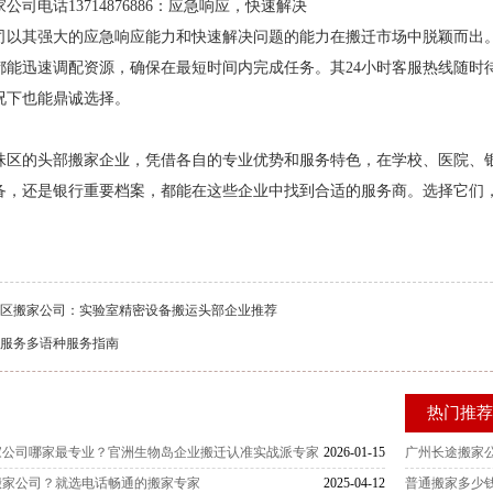
司电话13714876886：应急响应，快速解决
司以其强大的应急响应能力和快速解决问题的能力在搬迁市场中脱颖而出
都能迅速调配资源，确保在最短时间内完成任务。其24小时客服热线随时
况下也能鼎诚选择。
珠区的头部搬家企业，凭借各自的专业优势和服务特色，在学校、医院、
备，还是银行重要档案，都能在这些企业中找到合适的服务商。选择它们
区搬家公司：实验室精密设备搬运头部企业推荐
服务多语种服务指南
热门推
搬家公司哪家最专业？官洲生物岛企业搬迁认准实战派专家
2026-01-15
广州长途搬家
搬家公司？就选电话畅通的搬家专家
2025-04-12
普通搬家多少