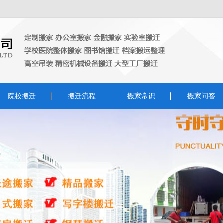
院校搬迁
搬迁流程
搬家常识
搬家问答