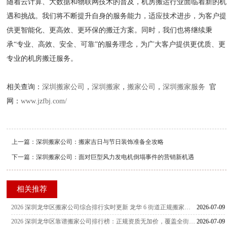
随着云计算、大数据和物联网技术的普及，机房搬运行业面临着新的机
遇和挑战。我们将不断提升自身的服务能力，适应技术进步，为客户提
供更智能化、更高效、更环保的搬迁方案。同时，我们也将继续秉
承“专业、高效、安全、可靠”的服务理念，为广大客户提供更优质、更
专业的机房搬迁服务。
相关查询：
深圳搬家公司
，
深圳搬家
，
搬家公司
，
深圳搬家服务
官
网：
www.jzfbj.com/
上一篇：
深圳搬家公司：搬家吉日与节日装饰准备全攻略
下一篇：
深圳搬家公司：面对巨型风力发电机倒塌事件的营销新机遇
相关推荐
2026 深圳龙华区搬家公司综合排行实时更新 龙华 6 街道正规搬家服务商甄选指南
2026-07-09
2026 深圳龙华区靠谱搬家公司排行榜：正规资质无加价，覆盖全街道社区搬家攻略
2026-07-09