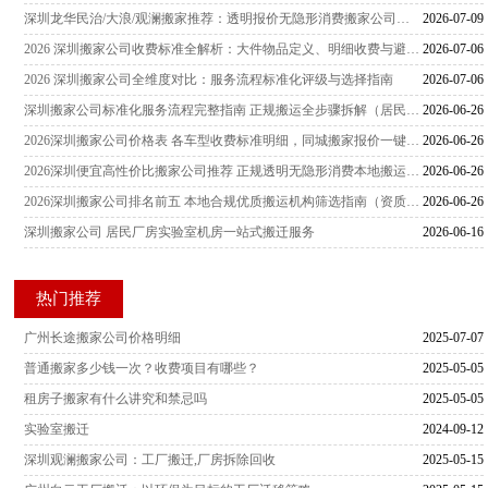
深圳龙华民治/大浪/观澜搬家推荐：透明报价无隐形消费搬家公司排行
2026-07-09
2026 深圳搬家公司收费标准全解析：大件物品定义、明细收费与避坑指南
2026-07-06
2026 深圳搬家公司全维度对比：服务流程标准化评级与选择指南
2026-07-06
深圳搬家公司标准化服务流程完整指南 正规搬运全步骤拆解（居民/企业通用）
2026-06-26
2026深圳搬家公司价格表 各车型收费标准明细，同城搬家报价一键对照
2026-06-26
2026深圳便宜高性价比搬家公司推荐 正规透明无隐形消费本地搬运服务商全对比
2026-06-26
2026深圳搬家公司排名前五 本地合规优质搬运机构筛选指南（资质齐全、无隐形收费）
2026-06-26
深圳搬家公司 居民厂房实验室机房一站式搬迁服务
2026-06-16
热门推荐
广州长途搬家公司价格明细
2025-07-07
普通搬家多少钱一次？收费项目有哪些？
2025-05-05
租房子搬家有什么讲究和禁忌吗
2025-05-05
实验室搬迁
2024-09-12
深圳观澜搬家公司：工厂搬迁,厂房拆除回收
2025-05-15