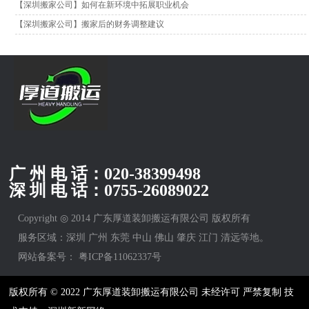
【深圳搬家公司】如何在新环境中拓展职业机会
【深圳搬家公司】搬家后的财务调整建议
广 州 电 话：
020-38399498
深 圳 电 话：
0755-26089022
Copyright ◎ 2014 广东厚道装卸搬运有限公司 版权所有
服务区域：深圳 广州 东莞 中山 佛山 肇庆 江门 清远等地。
网站备案号：
粤ICP备11062337号
版权所有 © 2022 广东厚道装卸搬运有限公司 未经许可 严禁复制 技