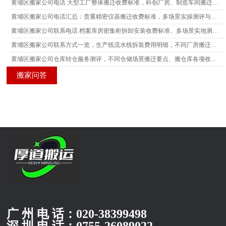
黄埔区搬家公司电话 大型工厂整体搬迁收费标准，科创厂房、制造车间搬迁真实场景测评参考
黄埔区搬家公司电话汇总：贵重精密仪器搬迁收费标准，多场景实操测评与搬迁风险参考
黄埔区搬家公司联系电话 档案库房密集柜拆卸安装收费标准、多场景实地测评与搬迁实操参考
黄埔区搬家公司联系方式一览，生产线流水线拆装费用明细，不同厂房搬迁场景实测测评解读
黄埔区搬家公司仓库转仓服务测评，不同仓储场景搬迁要点、搬仓库各项收费标准参考
搬家问答
广 州 电 话：
020-38399498