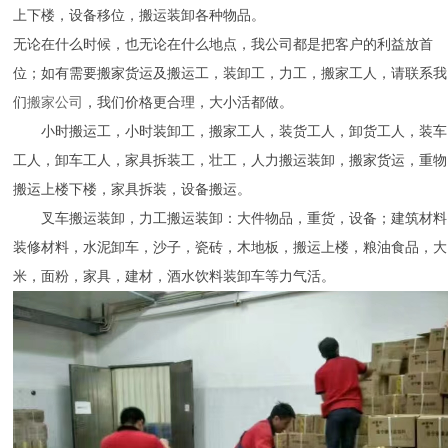
上下楼，设备移位，搬运装卸各种物品。
无论在什么时候，也无论在什么地点，我公司都是把客户的利益放首
位；如有需要搬家货运及搬运工，装卸工，力工，搬家工人，请联系我
们
搬家公司
，我们价格更合理，大小活都做。
小时搬运工，小时装卸工，搬家工人，装货工人，卸货工人，装车
工人，卸车工人，家具拆装工，壮工，人力搬运装卸，搬家货运，重物
搬运上楼下楼，家具拆装，设备搬运。
叉车搬运装卸，力工搬运装卸：大件物品，重货，设备；建筑材料
装修材料，水泥卸车，沙子，瓷砖，木地板，搬运上楼，粮油食品，大
米，面粉，家具，建材，酒水饮料装卸车等力气活。