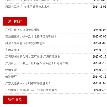
河源力工搬运_专业的搬家技术水准
2024-11-02
热门推荐
广州长途搬家公司价格明细
2025-07-07
普通搬家多少钱一次？收费项目有哪些？
2025-05-05
租房子搬家有什么讲究和禁忌吗
2025-05-05
实验室搬迁
2024-09-12
深圳观澜搬家公司：工厂搬迁,厂房拆除回收
2025-05-15
广州白云工厂搬迁：以环保为目标的工厂迁移策略
2025-05-15
收纳整理
2024-09-12
长途搬厂
2024-09-12
广东人搬新家入伙时都有哪些讲究？
2025-05-05
广州搬家价格表|2023年广州最新搬家收费
2024-06-22
猜你喜欢