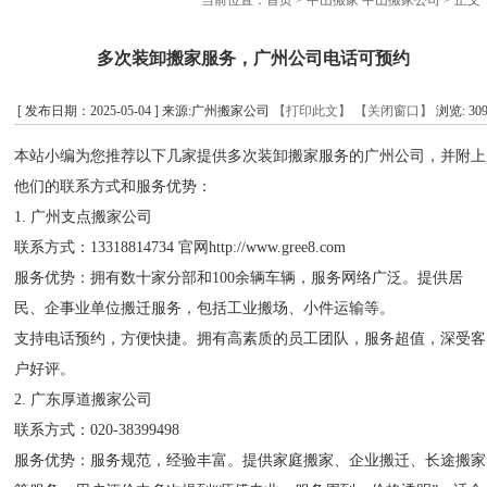
当前位置：
首页
>
中山搬家 中山搬家公司
> 正文
多次装卸搬家服务，广州公司电话可预约
[ 发布日期：2025-05-04 ] 来源:广州搬家公司
【打印此文】
【关闭窗口】
浏览:
30
本站小编为您推荐以下几家提供多次装卸搬家服务的广州公司，并附上
他们的联系方式和服务优势：
1. 广州支点搬家公司
联系方式：13318814734 官网http://www.gree8.com
服务优势：拥有数十家分部和100余辆车辆，服务网络广泛。提供居
民、企事业单位搬迁服务，包括工业搬场、小件运输等。
支持电话预约，方便快捷。拥有高素质的员工团队，服务超值，深受客
户好评。
2. 广东厚道搬家公司
联系方式：020-38399498
服务优势：服务规范，经验丰富。提供家庭搬家、企业搬迁、长途搬家