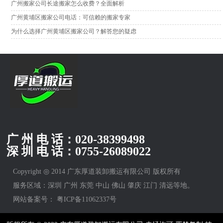
广州搬家公司长途搬家怎么收费？全面解析
广州黄埔区搬家公司电话：可信赖的搬家专家
为什么选择广州黄埔区搬家公司？解答您的疑虑
广 州 电 话：
020-38399498
深 圳 电 话：
0755-26089022
Copyright ◎ 2014 广东厚道装卸搬运有限公司 版权所有
服务区域：深圳 广州 东莞 中山 佛山 肇庆 江门 清远等地。
网站备案号：
粤ICP备11062337号