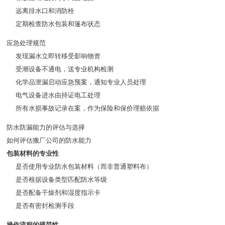
远离排水口和消防栓
定期检查防水包装和篷布状态
应急处理规范
发现漏水立即转移受影响物资
受潮设备不通电，送专业机构检测
化学品泄漏启动应急预案，通知专业人员处理
电气设备进水由持证电工处理
所有水损事故记录在案，作为保险和保价理赔依据
防水防漏能力的评估与选择
如何评估搬厂公司的防水能力
包装材料的专业性
是否使用专业防水包装材料（而非普通塑料布）
是否根据设备类型匹配防水等级
是否配备干燥剂和湿度指示卡
是否有密封检测手段
操作流程的规范性