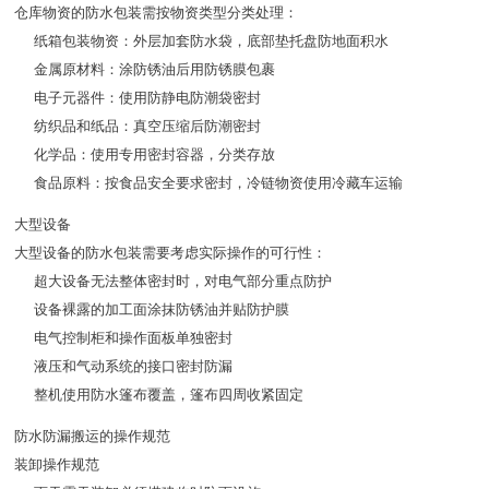
仓库物资的防水包装需按物资类型分类处理：
纸箱包装物资：外层加套防水袋，底部垫托盘防地面积水
金属原材料：涂防锈油后用防锈膜包裹
电子元器件：使用防静电防潮袋密封
纺织品和纸品：真空压缩后防潮密封
化学品：使用专用密封容器，分类存放
食品原料：按食品安全要求密封，冷链物资使用冷藏车运输
大型设备
大型设备的防水包装需要考虑实际操作的可行性：
超大设备无法整体密封时，对电气部分重点防护
设备裸露的加工面涂抹防锈油并贴防护膜
电气控制柜和操作面板单独密封
液压和气动系统的接口密封防漏
整机使用防水篷布覆盖，篷布四周收紧固定
防水防漏搬运的操作规范
装卸操作规范