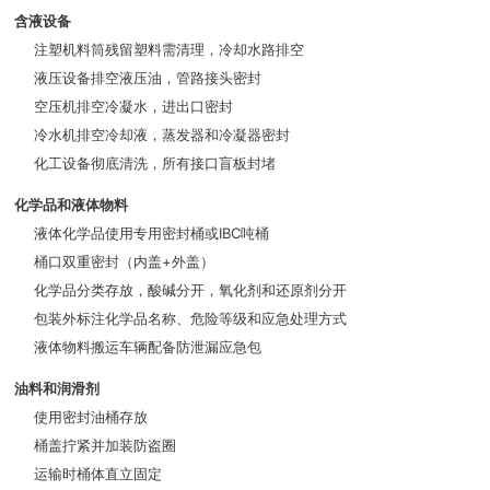
含液设备
注塑机料筒残留塑料需清理，冷却水路排空
液压设备排空液压油，管路接头密封
空压机排空冷凝水，进出口密封
冷水机排空冷却液，蒸发器和冷凝器密封
化工设备彻底清洗，所有接口盲板封堵
化学品和液体物料
液体化学品使用专用密封桶或IBC吨桶
桶口双重密封（内盖+外盖）
化学品分类存放，酸碱分开，氧化剂和还原剂分开
包装外标注化学品名称、危险等级和应急处理方式
液体物料搬运车辆配备防泄漏应急包
油料和润滑剂
使用密封油桶存放
桶盖拧紧并加装防盗圈
运输时桶体直立固定