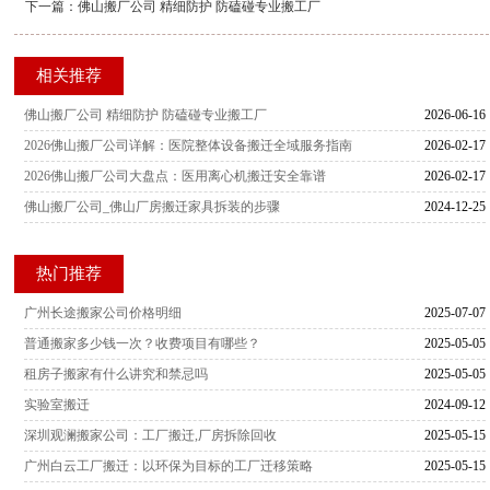
下一篇：
佛山搬厂公司 精细防护 防磕碰专业搬工厂
相关推荐
佛山搬厂公司 精细防护 防磕碰专业搬工厂
2026-06-16
2026佛山搬厂公司详解：医院整体设备搬迁全域服务指南
2026-02-17
2026佛山搬厂公司大盘点：医用离心机搬迁安全靠谱
2026-02-17
佛山搬厂公司_佛山厂房搬迁家具拆装的步骤
2024-12-25
热门推荐
广州长途搬家公司价格明细
2025-07-07
普通搬家多少钱一次？收费项目有哪些？
2025-05-05
租房子搬家有什么讲究和禁忌吗
2025-05-05
实验室搬迁
2024-09-12
深圳观澜搬家公司：工厂搬迁,厂房拆除回收
2025-05-15
广州白云工厂搬迁：以环保为目标的工厂迁移策略
2025-05-15