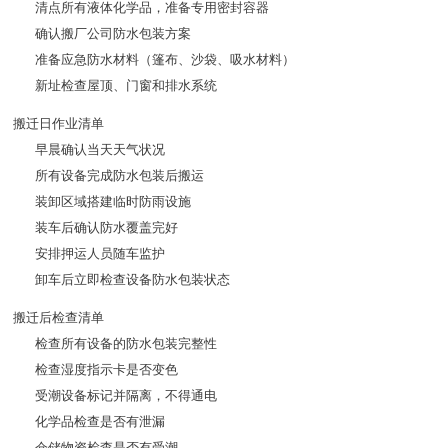
清点所有液体化学品，准备专用密封容器
确认搬厂公司防水包装方案
准备应急防水材料（篷布、沙袋、吸水材料）
新址检查屋顶、门窗和排水系统
搬迁日作业清单
早晨确认当天天气状况
所有设备完成防水包装后搬运
装卸区域搭建临时防雨设施
装车后确认防水覆盖完好
安排押运人员随车监护
卸车后立即检查设备防水包装状态
搬迁后检查清单
检查所有设备的防水包装完整性
检查湿度指示卡是否变色
受潮设备标记并隔离，不得通电
化学品检查是否有泄漏
仓储物资检查是否有受潮