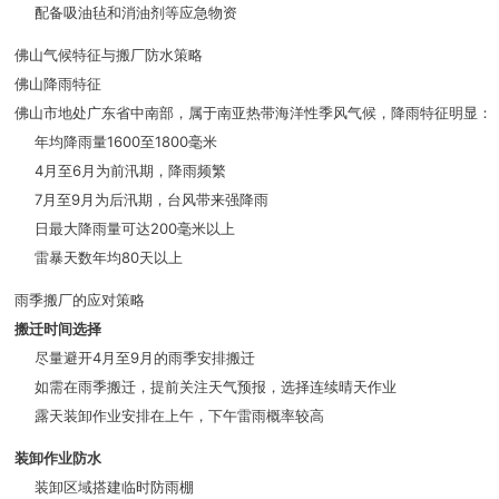
配备吸油毡和消油剂等应急物资
佛山气候特征与搬厂防水策略
佛山降雨特征
佛山市地处广东省中南部，属于南亚热带海洋性季风气候，降雨特征明显：
年均降雨量1600至1800毫米
4月至6月为前汛期，降雨频繁
7月至9月为后汛期，台风带来强降雨
日最大降雨量可达200毫米以上
雷暴天数年均80天以上
雨季搬厂的应对策略
搬迁时间选择
尽量避开4月至9月的雨季安排搬迁
如需在雨季搬迁，提前关注天气预报，选择连续晴天作业
露天装卸作业安排在上午，下午雷雨概率较高
装卸作业防水
装卸区域搭建临时防雨棚