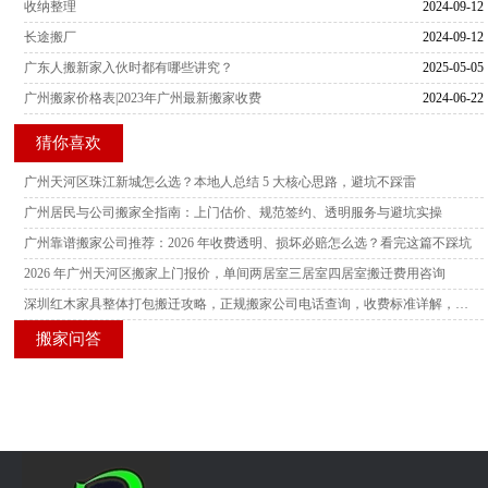
收纳整理
2024-09-12
长途搬厂
2024-09-12
广东人搬新家入伙时都有哪些讲究？
2025-05-05
广州搬家价格表|2023年广州最新搬家收费
2024-06-22
猜你喜欢
广州天河区珠江新城怎么选？本地人总结 5 大核心思路，避坑不踩雷
广州居民与公司搬家全指南：上门估价、规范签约、透明服务与避坑实操
广州靠谱搬家公司推荐：2026 年收费透明、损坏必赔怎么选？看完这篇不踩坑
2026 年广州天河区搬家上门报价，单间两居室三居室四居室搬迁费用咨询
深圳红木家具整体打包搬迁攻略，正规搬家公司电话查询，收费标准详解，多家服务商横向测评
搬家问答