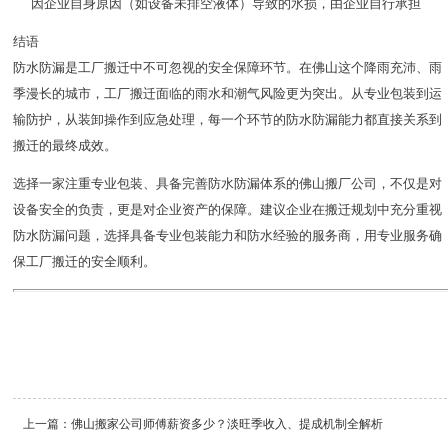
因企业自身原因（如设备未排空液体）导致的水损，由企业自行承担
结语
防水防漏是工厂搬迁中不可忽视的安全保障环节。在佛山这个降雨充沛、雨
季漫长的城市，工厂搬迁面临的雨水和潮气风险更为突出。从专业包装到运
输防护，从装卸操作到应急处理，每一个环节的防水防漏能力都直接关系到
搬迁的最终成效。
选择一家注重专业包装、具备完善防水防漏体系的佛山搬厂公司，不仅是对
设备安全的负责，更是对企业资产的保障。建议企业在搬迁规划中充分重视
防水防漏问题，选择具备专业包装能力和防水经验的服务商，用专业服务确
保工厂搬迁的安全顺利。
上一篇：
佛山搬家公司师傅薪资多少？淡旺季收入、提成机制全解析