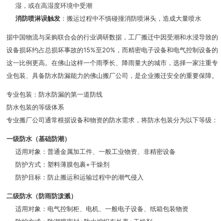
湿，或在高湿度环境中受潮
消防喷淋误触发
：搬运过程中不慎碰撞消防喷淋头，造成大量喷水
据中国物流与采购联合会的行业调研数据，工厂搬迁中因受潮和水浸导致的
设备损坏约占总损坏事故的15%至20%，而精密电子设备和电气控制设备的
这一比例更高。在佛山这样一个雨季长、降雨量大的城市，选择一家注重专
业包装、具备防水防漏能力的佛山搬厂公司，是企业搬迁安全的重要保障。
专业包装：防水防漏的第一道防线
防水包装的等级体系
专业搬厂公司通常根据设备和物资的防水需求，将防水包装分为以下等级：
一级防水（基础防潮）
适用对象：普通金属加工件、一般工业物资、非精密设备
防护方式：塑料薄膜包裹+干燥剂
防护目标：防止搬运和运输过程中的潮气侵入
二级防水（防雨防泼溅）
适用对象：电气控制柜、电机、一般电子设备、纸箱包装物资