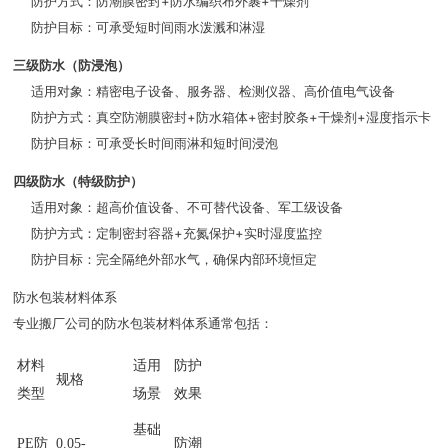
防护方式：防潮膜密封+防水编织布外裹+干燥剂
防护目标：可承受短时间雨水泼溅和淋湿
三级防水（防浸泡）
适用对象：精密电子设备、服务器、检测仪器、高价值电气设备
防护方式：真空防潮膜密封+防水箱体+密封胶条+干燥剂+湿度指示卡
防护目标：可承受长时间雨淋和短时间浸泡
四级防水（特级防护）
适用对象：超高价值设备、不可替代设备、军工级设备
防护方式：定制密封容器+充氮保护+实时湿度监控
防护目标：完全隔绝外部水气，确保内部环境恒定
防水包装材料体系
专业搬厂公司的防水包装材料体系通常包括：
材料
适用
防护
规格
类型
场景
效果
基础
PE防
0.05-
防潮