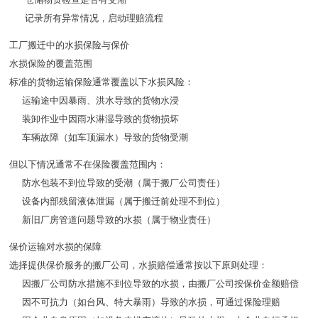
记录所有异常情况，启动理赔流程
工厂搬迁中的水损保险与保价
水损保险的覆盖范围
标准的货物运输保险通常覆盖以下水损风险：
运输途中因暴雨、洪水导致的货物水浸
装卸作业中因雨水淋湿导致的货物损坏
车辆故障（如车顶漏水）导致的货物受潮
但以下情况通常不在保险覆盖范围内：
防水包装不到位导致的受潮（属于搬厂公司责任）
设备内部残留液体泄漏（属于搬迁前处理不到位）
新旧厂房管道问题导致的水损（属于物业责任）
保价运输对水损的保障
选择提供保价服务的搬厂公司，水损赔偿通常按以下原则处理：
因搬厂公司防水措施不到位导致的水损，由搬厂公司按保价金额赔偿
因不可抗力（如台风、特大暴雨）导致的水损，可通过保险理赔