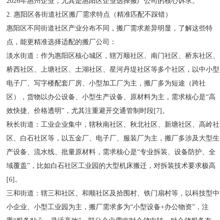
2026年惠州企业，尤其是惠阳区企业选择搬厂公司的核心诉求。
2. 惠阳区各街道社区搬厂需求特点（精准匹配不踩错）
惠阳区不同街道社区产业分布不同，搬厂需求差异明显，了解这些特
点，能更精准选择适配的搬厂公司：
淡水街道：作为惠阳区核心城区，辖万顺社区、南门社区、桥东社区、
桥西社区、上塘社区、土湖社区、星河丹堤社区等多个社区，以中小型
电子厂、写字楼配套厂房、小型加工厂为主，搬厂多为短途（跨社
区），货物以办公设备、小型生产设备、原材料为主，需求核心是“高
效快捷、价格透明”，尤其注重避开交通管制时段[7]。
秋长街道：工业企业集中，辖秋南社区、秋北社区、新塘社区、高岭社
区、白石社区等，以五金厂、电子厂、服装厂为主，搬厂多涉及大型生
产设备、流水线、批量原材料，需求核心是“专业拆装、设备防护、全
域覆盖”，比如白石社区工业园的大型机床搬迁，对拆装技术要求极高
[6]。
三和街道：辖三和社区、和顺社区及拾围村、铁门扇村等，以科技型中
小企业、小型工业园为主，搬厂需求多为“小型设备+办公物资”，注