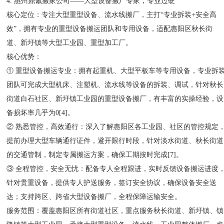
4. 惠州鼎诚搬家公司——大型设备搬厂专家，专业过硬
核心定位：专注大型重型设备、流水线搬厂，主打“专业拆装+安全高
效”，拥有专业的重型设备搬运团队和专用设备，适配惠阳区秋长街
道、新圩镇等大型工业园、重型加工厂。
核心优势：
① 重型设备搬运专业：拥有起重机、大型平板车等专用设备，专业拆
团队可完成大型机床、注塑机、流水线等设备的拆装、调试，针对秋长
街道白石社区、新圩镇工业园的重型设备搬厂，有丰富的实操经验，设
备损坏率几乎为0[4]。
② 熟悉管控，高效通行：深入了解惠阳区各工业园、社区的管控规定
提前办理大型车辆通行证件，避开限行时段，针对淡水街道、秋长街道
的交通管制，制定专属搬运方案，确保工期按时完成[7]。
③ 全程管控，安全无忧：配备专人全程跟进，实时反馈设备搬运进度
针对贵重设备，提供专人护送服务，签订安全协议，确保设备安全送
达；支持跨区、跨省大型设备搬厂，全程保障运输安全。
服务范围：覆盖惠阳区所有街道社区，重点服务秋长街道、新圩镇、镇