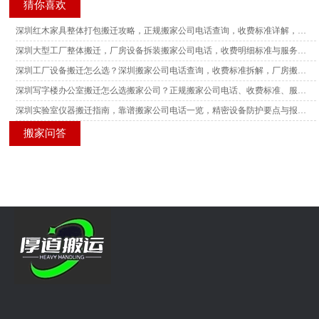
猜你喜欢
深圳红木家具整体打包搬迁攻略，正规搬家公司电话查询，收费标准详解，多家服务商横向测评
深圳大型工厂整体搬迁，厂房设备拆装搬家公司电话，收费明细标准与服务商客观测评指南
深圳工厂设备搬迁怎么选？深圳搬家公司电话查询，收费标准拆解，厂房搬迁服务商真实测评汇总
深圳写字楼办公室搬迁怎么选搬家公司？正规搬家公司电话、收费标准、服务测评汇总
深圳实验室仪器搬迁指南，靠谱搬家公司电话一览，精密设备防护要点与报价测评分析
搬家问答