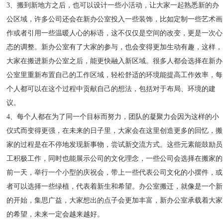
3、搬到新地方之后，也可以设计一些小活动，让大家一起熟悉新的办
公区域，许多公司还会在新办公室投入一些装饰，比如定制一些艺术画
作或者引用一些温暖人心的标语，这不仅仅是空间的改变，更是一次心
态的调整。新办公室有了大家的参与，也会变得更加生动有趣，这样，
大家在搬进新办公室之后，能更快融入新区域。很多人都会选择在新办
公室里重新布置自己的工作区域，轻松舒适的环境能提高工作效率，每
个人都可以在这个过程中贡献自己的想法，包括对于布局、环境的建
议。
4、每个人都在为了同一个目标而努力，团队的凝聚力会因为这样的小
仪式而变得更强，在未来的日子里，大家会在这里创造更多的回忆，搬
家的过程是在不停地发现新事物，尝试新交流方式。这些元素能鼓励员
工积极工作，同时也能展示公司的文化理念，一些公司会选择在搬家的
前一天，举行一个小型的庆祝会，带上一些代表公司文化的小摆件，或
者可以选择一些绿植，代表着新生和希望。办公室搬迁，就像是一个新
的开始，集思广益，大家想出的点子会更加丰富，新办公室承载着大家
的希望，未来一定会越来越好。