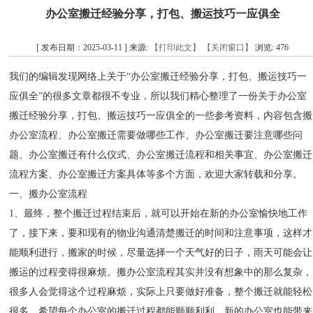
办公室搬迁经验分享，打包、搬运技巧一应俱全
[ 发布日期：2025-03-11 ] 来源:
【打印此文】
【关闭窗口】
浏览:
476
我们的编辑发现网络上关于“办公室搬迁经验分享，打包、搬运技巧一
应俱全”的很多文章都很不专业，所以我们精心整理了一份关于办公室
搬迁经验分享，打包、搬运技巧一应俱全的一些参考资料，内容包含搬
办公室流程、办公室搬迁需要做哪些工作、办公室搬迁要注意哪些问
题、办公室搬迁有什么仪式、办公室搬迁流程和相关事宜、办公室搬迁
流程方案、办公室搬迁方案具体等多个方面，欢迎大家转载和分享。
一、搬办公室流程
1、最终，整个搬迁过程结束后，就可以开始在新的办公室愉快地工作
了，接下来，要和现有的物业沟通清楚搬迁的时间和注意事项，这样才
能顺利进行，搬家的时候，尽量选择一个天气好的日子，雨天可能会让
搬运的过程变得很麻烦。搬办公室流程其实并没有想象中的那么复杂，
很多人会觉得这个过程麻烦，实际上只要做好准备，整个搬迁就能轻松
很多，希望每个办公室的搬迁过程都能顺顺利利，新的办公室也能带来