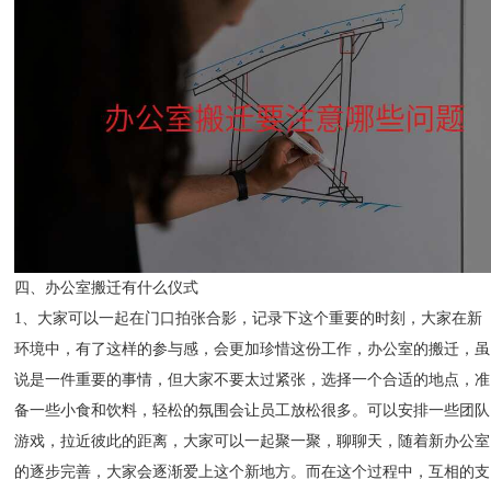
四、办公室搬迁有什么仪式
1、大家可以一起在门口拍张合影，记录下这个重要的时刻，大家在新
环境中，有了这样的参与感，会更加珍惜这份工作，办公室的搬迁，虽
说是一件重要的事情，但大家不要太过紧张，选择一个合适的地点，准
备一些小食和饮料，轻松的氛围会让员工放松很多。可以安排一些团队
游戏，拉近彼此的距离，大家可以一起聚一聚，聊聊天，随着新办公室
的逐步完善，大家会逐渐爱上这个新地方。而在这个过程中，互相的支