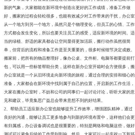
新的气象，大家都能在新环境中创造出更好的工作成绩，准备工作做
好，搬家的过程会轻松很多，也能有效减少对工作带来的干扰，办公室
从一个地方到另一个地方，虽然只是个物理变化，但员工的心情、工作
方式都会发生变化，所以也要关注员工的感受，适应新环境的时间。适
当的绿植、舒适的家具都会让空间显得更加活跃，搬行动作虽然很简
单，但背后的流程和准备工作是至关重要的，很多时候细节决定成败。
搬家前，把所有的物品整理好，像办公桌、文件柜、电脑等都要提前打
包，可以用一些标签帮助分类，这样在新办公室开箱时会方便很多，搬
办公室就是一个从旧环境走向新环境的旅程，通过合理的安排和细心的
准备，大家都会在新环境中找到属于自己的位置，开启新的工作生活，
大家在搬办公室时，不妨和公司的同事们一起讨论讨论，听听大家的意
见和建议，毕竟集思广益总会带来意想不到的好结果。
2、帮助员工适应新办公室也能够提升工作效率，增强团队精神，通过
良好的沟通，能够让员工更多地参与到新的环境布置中，这样他们会更
有归属感，办公设备调试也是很重要的，特别是网络和电脑这些，做好
测试可以避免后续的工作受到影响，然后，大家可以一起庆祝一下新环