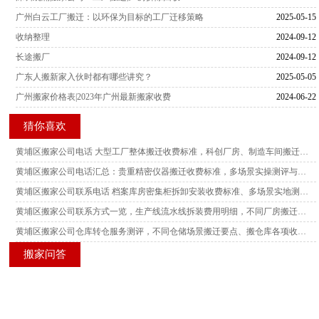
广州白云工厂搬迁：以环保为目标的工厂迁移策略
2025-05-15
收纳整理
2024-09-12
长途搬厂
2024-09-12
广东人搬新家入伙时都有哪些讲究？
2025-05-05
广州搬家价格表|2023年广州最新搬家收费
2024-06-22
猜你喜欢
黄埔区搬家公司电话 大型工厂整体搬迁收费标准，科创厂房、制造车间搬迁真实场景测评参考
黄埔区搬家公司电话汇总：贵重精密仪器搬迁收费标准，多场景实操测评与搬迁风险参考
黄埔区搬家公司联系电话 档案库房密集柜拆卸安装收费标准、多场景实地测评与搬迁实操参考
黄埔区搬家公司联系方式一览，生产线流水线拆装费用明细，不同厂房搬迁场景实测测评解读
黄埔区搬家公司仓库转仓服务测评，不同仓储场景搬迁要点、搬仓库各项收费标准参考
搬家问答