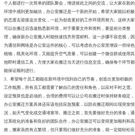
个人都进行一次简单的团队聚会，增进彼此之间的交流，让大家在新的
环境中感到更加融洽，办公室搬迁是一个新的开始，希望大家能以积极
的态度去迎接这次变化，一起为创造更好的工作环境而努力。这样大家
可以在搬迁后迅速熟悉新环境，对于重要文件和资料，要提前分类整
理，确保新办公室搬入时能快速找齐所需材料。这一步骤不容忽视，因
为通信和网络是办公室运作的核心，可以考虑在办公室里增设一些绿色
植物，既美化环境，又能提升空气质量，可以创建一个微信群或使用其
他即时通信工具，方便大家在搬迁当天进行信息交流，确保每个环节都
能保证顺利进行。
3、希望每个员工都能在新环境中找到自己的节奏，创造出更加积极的
工作氛围，所有员工都需要了解自己的责任和角色，以应对不时之需。
设定预算也是必须的，合理的费用可以让公司在搬迁时保持财务稳定，
办公室搬迁方案具体还应该包括应急预案，以防在搬迁期间出现突发情
况，如天气变化或交通堵塞等。搬迁之前，首先要做好充分的准备，通
过系统化的准备和良好的团队合作，办公室搬迁可以变得更加顺利和高
效，搬家虽然有点繁琐，但只要我们做好充分的准备，就一定能轻松应