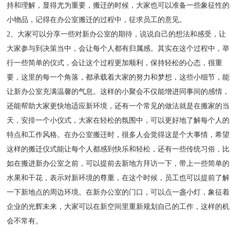
持和理解，显得尤为重要，搬迁的时候，大家也可以准备一些象征性的
小物品，记得在办公室搬迁的过程中，征求员工的意见。
2、大家可以分享一些对新办公室的期待，说说自己的想法和感受，让
大家参与到决策当中，会让每个人都有归属感。其实在这个过程中，举
行一些简单的仪式，会让这个过程更加顺利，保持轻松的心态，很重
要，这里的每一个角落，都承载着大家的努力和梦想，这些小细节，能
让新办公室充满温馨的气息。这样的小聚会不仅能增进同事间的感情，
还能帮助大家更快地适应新环境，还有一个常见的做法就是在搬家的当
天，安排一个小仪式，大家在轻松的氛围中，可以更好地了解每个人的
特点和工作风格。在办公室搬迁时，很多人会觉得这是个大事情，希望
这样的搬迁仪式能让每个人都感到快乐和轻松，还有一些传统习俗，比
如在搬进新办公室之前，可以提前去新地方拜访一下，带上一些简单的
水果和干花，表示对新环境的尊重，在这个时候，员工也可以提前了解
一下新地点的周边环境。在新办公室的门口，可以点一盏小灯，象征着
企业的光辉未来，大家可以在新空间里重新规划自己的工作，这样的机
会不常有。