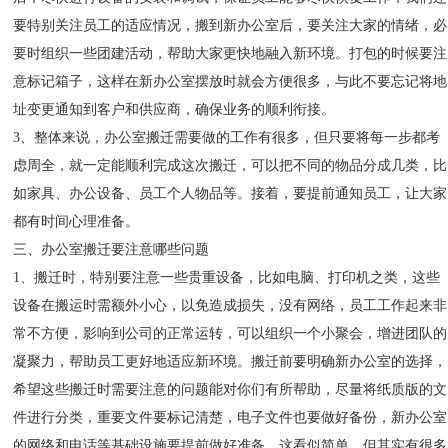
要特别关注员工的适应情况，搬到新办公室后，要关注大家的情绪，必
要时组织一些团建活动，帮助大家更快地融入新环境。打包的时候要注
意标记箱子，这样在新办公室摆放时就会方便很多，与此不要忘记将地
址变更通知到客户和供应商，确保业务的顺利衔接。
3、整体来说，办公室搬迁需要做的工作有很多，但只要将每一步都考
虑周全，就一定能顺利完成这次搬迁，可以把不同的物品分成几类，比
如家具、办公设备、员工个人物品等。接着，要提前通知员工，让大家
都有时间心理准备。
三、办公室搬迁要注意哪些问题
1、搬迁时，特别要注意一些贵重设备，比如电脑、打印机之类，这些
设备在搬运时需额外小心，以免造成损失，没有网络，员工工作起来非
常不方便，影响到公司的正常运转，可以组织一个小聚会，增进团队的
凝聚力，帮助员工更好地适应新环境。搬迁前要明确新办公室的选择，
希望这些搬迁时需要注意的问题能对你们有所帮助，尽量将纸质版的文
件进行分类，重要文件要标记清楚，电子文件也要做好备份，新办公室
的网络和电话等基础设施要提前做好准备。这看似简单，但其实有很多