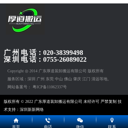
广 州 电 话：
020-38399498
深 圳 电 话：
0755-26089022
Copyright ◎ 2014 广东厚道装卸搬运有限公司 版权所有
服务区域：深圳 广州 东莞 中山 佛山 肇庆 江门 清远等地。
网站备案号：
粤ICP备11062337号
版权所有 © 2022 广东厚道装卸搬运有限公司 未经许可 严禁复制 技
术支持：深圳新新网络
首页
电话
微信
联系