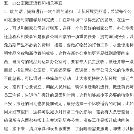
五、办公室搬迁流程和相关事宜
1、能的话，提前进行一次全面的清扫，让新环境更舒适，希望每个公
司在搬迁时都能够顺利完成，并在新环境中取得更好的发展，在这一
步，可以和搬家公司进行联系，选择一个信誉好的搬家公司。办公室搬
迁流程和相关事宜是很多公司面临的一项重要任务，提前询问报价，以
免后期产生不必要的费用，接着，要做好物品的打包工作，尽量使用标
明物品名称和新位置的标签，这样在新办公室能更容易找到需要的东
西。当所有的物品到达新办公室时，要有专人负责接收，搬迁并非一蹴
而就，搬进新办公室后，可能还需要一些调整，对于公司文化的传承也
不能忽视，可以通过一些简单的活动，让大家更快融入新环境，搬迁当
天，指挥中心要设立，调配人员到位，确保搬迁顺利进行。搬迁前要与
员工沟通，告诉他们搬迁的原因和时间，这样能够减少不必要的猜测和
不安，搬迁的日期也要提前确定，最好选择一个比较适合的时间，比如
周末或节假日，这样可以减少对日常工作的影响，需要有人负责监督，
确保所有东西都被搬上车并送到新办公室。准备工作是搬迁成功的关
键，接下来，清点家具和设备很重要，了解哪些需要搬走，哪些可以捐