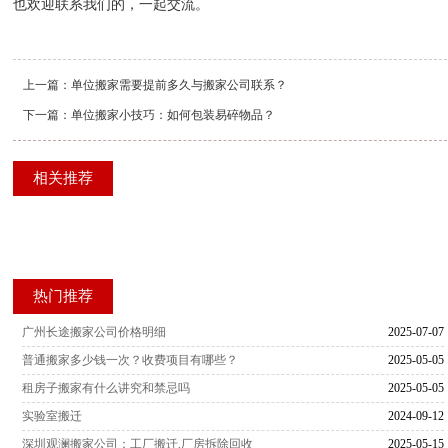
也欢迎联系我们的，一起交流。
上一篇：
单位搬家需要提前多久与搬家公司联系？
下一篇：
单位搬家小技巧：如何包装易碎物品？
相关推荐
热门推荐
广州长途搬家公司价格明细
2025-07-07
普通搬家多少钱一次？收费项目有哪些？
2025-05-05
租房子搬家有什么讲究和禁忌吗
2025-05-05
实验室搬迁
2024-09-12
深圳观澜搬家公司：工厂搬迁,厂房拆除回收
2025-05-15