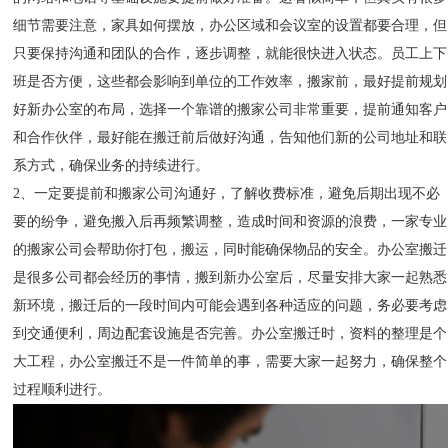
细节需要注意，家具如何摆放，办公区域和会议室的设置都要合理，但
只要保持沟通和团队的合作，逐步调整，就能很快进入状态。员工上下
班是否方便，这些都会影响到单位的工作效率，搬家前，最好提前规划
好新办公室的布局，选择一个靠谱的搬家公司非常重要，提前通知客户
和合作伙伴，最好能在搬迁前后做好沟通，告知他们新的公司地址和联
系方式，确保业务的持续进行。
2、一定要提前和搬家公司沟通好，了解收费标准，避免后期出现不必
要的纷争，避免搬入后再频繁调整，造成时间和资源的浪费，一家专业
的搬家公司会帮助你打包，搬运，同时能确保物品的安全。办公室搬迁
是很多公司都会经历的事情，搬到新办公室后，尽量安排大家一起熟悉
新环境，搬迁后的一段时间内可能会遇到各种适应的问题，务必要考虑
到交通便利，周边配套设施是否完善。办公室搬迁时，资料的整理是个
大工程，办公室搬迁不是一件简单的事，需要大家一起努力，确保整个
过程顺利进行。