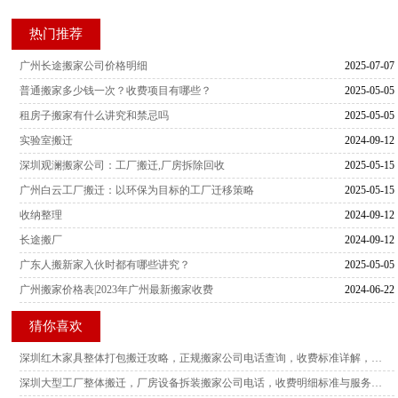
热门推荐
广州长途搬家公司价格明细
2025-07-07
普通搬家多少钱一次？收费项目有哪些？
2025-05-05
租房子搬家有什么讲究和禁忌吗
2025-05-05
实验室搬迁
2024-09-12
深圳观澜搬家公司：工厂搬迁,厂房拆除回收
2025-05-15
广州白云工厂搬迁：以环保为目标的工厂迁移策略
2025-05-15
收纳整理
2024-09-12
长途搬厂
2024-09-12
广东人搬新家入伙时都有哪些讲究？
2025-05-05
广州搬家价格表|2023年广州最新搬家收费
2024-06-22
猜你喜欢
深圳红木家具整体打包搬迁攻略，正规搬家公司电话查询，收费标准详解，多家服务商横向测评
深圳大型工厂整体搬迁，厂房设备拆装搬家公司电话，收费明细标准与服务商客观测评指南