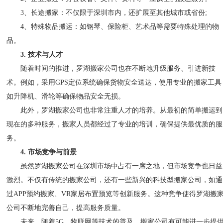
3、长途搬家：不仅限于深圳市内，还扩展至其他城市或省份;
4、特殊物品搬运：如钢琴、保险柜、艺术品等需要特殊处理的物
品。
3. 技术与人才
随着时间的推进，罗湖搬家公司也在不断地升级服务、引进新技
术。例如，采用GPS定位系统确保货物安全送达，使用专业的搬家工具
如升降机、滑轮等确保物品安全无损。
此外，罗湖搬家公司也非常注重人才的培养。从最初的简单搬运到
现在的多种服务，搬家人员都经过了专业的培训，确保提供最优质的服
务。
4. 市场竞争与前景
虽然罗湖搬家公司在深圳市场中占有一席之地，但市场竞争也日益
激烈。不仅有传统的搬家公司，还有一些新兴的科技型搬家公司，如通
过APP预约搬家、VR家居布置预览等创新服务。这种竞争使得罗湖搬
公司不断地完善自己，提高服务质量。
未来，随着5G、物联网等技术的普及，搬家公司有可能进一步提