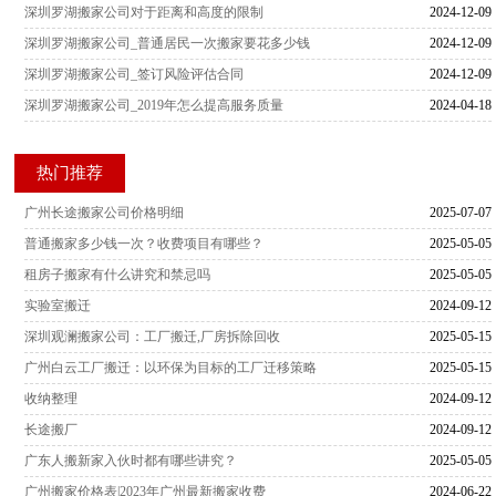
深圳罗湖搬家公司对于距离和高度的限制
2024-12-09
深圳罗湖搬家公司_普通居民一次搬家要花多少钱
2024-12-09
深圳罗湖搬家公司_签订风险评估合同
2024-12-09
深圳罗湖搬家公司_2019年怎么提高服务质量
2024-04-18
热门推荐
广州长途搬家公司价格明细
2025-07-07
普通搬家多少钱一次？收费项目有哪些？
2025-05-05
租房子搬家有什么讲究和禁忌吗
2025-05-05
实验室搬迁
2024-09-12
深圳观澜搬家公司：工厂搬迁,厂房拆除回收
2025-05-15
广州白云工厂搬迁：以环保为目标的工厂迁移策略
2025-05-15
收纳整理
2024-09-12
长途搬厂
2024-09-12
广东人搬新家入伙时都有哪些讲究？
2025-05-05
广州搬家价格表|2023年广州最新搬家收费
2024-06-22