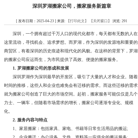
深圳罗湖搬家公司，搬家服务新篇章
[ 发布日期：2025-04-23 ] 来源:
【打印此文】
【关闭窗口】
浏览:
291
深圳，一个拥有超过千万人口的现代化都市，每天都有无数的人在
这里流动，寻找机会、追求梦想。而罗湖，作为深圳的发源地和重要的
商贸区，有着深圳的历史痕迹和现代化的风貌。在这样的背景下，罗湖
的搬家公司应运而生，为市民提供了高效、便捷的搬家服务。
1. 罗湖搬家公司的形成和发展
深圳罗湖作为深圳最早的开发区，吸引了大量的人才和企业。随着
时间的推移，这些人和企业也难免会有迁移的需求。而这些迁移的需求
就为搬家公司创造了巨大的市场空间。起初，搬家服务可能仅仅是几个
力士、一辆车，但随着市场需求的增长，搬家公司逐渐专业化、规模
化。
2. 服务内容与特点
1、家居搬家：包括家具、家电、书籍等日常生活用品的搬运;
2、企业搬迁：办公设备、文件、资料等一应俱全的搬运服务;