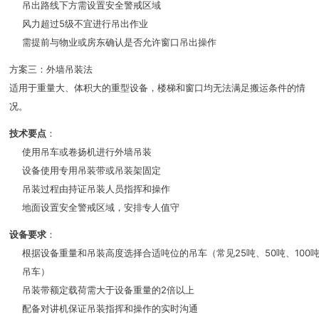
吊出路线下方需设置安全警戒区域
风力超过5级不宜进行吊出作业
需提前与物业或房东确认是否允许窗口吊出操作
方案三：外墙吊装法
适用于重量大、体积大的重型设备，楼梯和窗口均无法满足搬运条件的情
况。
技术要点
：
使用吊车或卷扬机进行外墙吊装
设备使用专用吊装带或吊装架固定
吊装过程由持证吊装人员指挥和操作
地面设置安全警戒区域，安排专人值守
设备要求
：
根据设备重量和吊装高度选择合适吨位的吊车（常见25吨、50吨、100
吊车）
吊装带额定载荷需大于设备重量的2倍以上
配备对讲机保证吊装指挥和操作的实时沟通