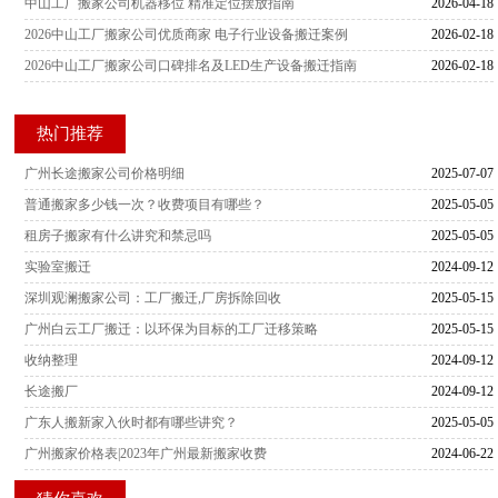
中山工厂搬家公司机器移位 精准定位摆放指南
2026-04-18
2026中山工厂搬家公司优质商家 电子行业设备搬迁案例
2026-02-18
2026中山工厂搬家公司口碑排名及LED生产设备搬迁指南
2026-02-18
热门推荐
广州长途搬家公司价格明细
2025-07-07
普通搬家多少钱一次？收费项目有哪些？
2025-05-05
租房子搬家有什么讲究和禁忌吗
2025-05-05
实验室搬迁
2024-09-12
深圳观澜搬家公司：工厂搬迁,厂房拆除回收
2025-05-15
广州白云工厂搬迁：以环保为目标的工厂迁移策略
2025-05-15
收纳整理
2024-09-12
长途搬厂
2024-09-12
广东人搬新家入伙时都有哪些讲究？
2025-05-05
广州搬家价格表|2023年广州最新搬家收费
2024-06-22