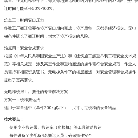
载量。在无电梯条件下，每人每趟搬运耗时约为有电梯条件的3-5倍，整个
迁时间可能延长50%-100%。
难点三：时间窗口压力
多数工厂搬迁需要在停产窗口期内完成，停产后每一天都是经济损失。无电
梯条件延长了搬迁时间，增大了停产损失的风险。
难点四：安全合规要求
根据《中华人民共和国安全生产法》和《建筑施工起重吊装工程安全技术规
范》等相关规定，涉及高空作业和重物搬运的操作需符合安全规范，作业人
员需持有相应资质证书。无电梯条件下的楼层搬运，对安全管理和合规操作
提出了更高要求。
无电梯楼房工厂搬迁的专业解决方案
方案一：楼梯搬运法
适用于重量适中（单件200kg以下）、尺寸可过楼梯的设备物品。
技术要点
：
使用专业搬运带、搬运车（爬楼机）等工具辅助搬运
每件设备至少配备4名搬运人员，确保操作安全