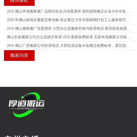
猜你喜欢
2026 佛山本地搬家搬厂品牌综合实力深度测评 居民精细搬迁企业大件吊装双优服务商推荐指南
2026 年佛山南海区搬家完整攻略 政企整迁大件吊装精细打包工人服务细节及本地靠谱品牌联系方式
2026 佛山搬家搬厂深度测评 大型办公室搬家价格与联系电话 家具拆装规避隐形消费工人服务细节指南
佛山长途搬家公司怎么选择才靠谱 2026 最新收费标准 五家本地搬家公司联系电话及服务细节对比参考指南
2026 佛山厂房搬家公司联系电话 大型机器设备吊装搬迁收费标准，避坑指南详解
搬家问答