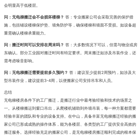
会明显高于低楼层。
问：无电梯搬迁会不会损坏楼梯？
答：专业搬家公司会采取完善的保护措
施，包括铺设楼梯保护垫、墙角防护等，确保楼梯和墙面不受损。如设备超
重需确认楼梯承重能力。
问：搬迁时间可以安排在周末吗？
答：大多数情况下可以，但需与物业或房
东确认。部分工业园对搬迁时间有特定要求。周末搬迁如涉及吊装作业，还
需考虑噪音影响。
问：无电梯搬迁需要提前多久预约？
答：建议至少提前2周预约，如涉及大
型吊装作业，建议提前3-4周，以便搬家公司安排吊车和人员。
总结
无电梯楼房条件下的工厂搬迁，是搬迁行业中最考验经验和技术的场景之
一。从楼梯搬运到窗口吊出，从爬楼机辅助到外墙吊装，每一种方案都需要
经验丰富的团队和专业的设备支持。在中山，具备丰富无电梯搬迁经验的搬
家公司已形成成熟的操作体系，能为各楼层、各类型的工厂提供安全高效的
搬迁服务。选择经验充足的搬家公司，是无电梯楼房搬迁顺利完成的根本保