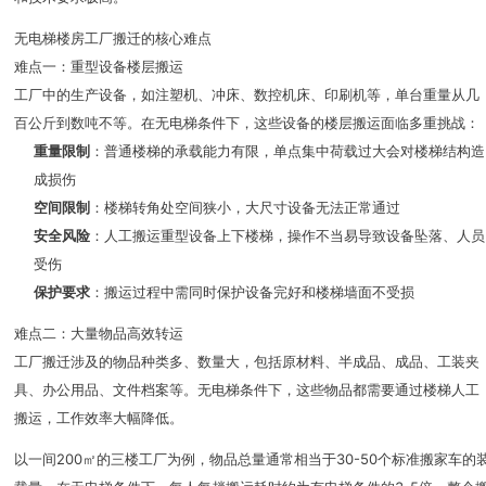
无电梯楼房工厂搬迁的核心难点
难点一：重型设备楼层搬运
工厂中的生产设备，如注塑机、冲床、数控机床、印刷机等，单台重量从几
百公斤到数吨不等。在无电梯条件下，这些设备的楼层搬运面临多重挑战：
重量限制
：普通楼梯的承载能力有限，单点集中荷载过大会对楼梯结构造
成损伤
空间限制
：楼梯转角处空间狭小，大尺寸设备无法正常通过
安全风险
：人工搬运重型设备上下楼梯，操作不当易导致设备坠落、人员
受伤
保护要求
：搬运过程中需同时保护设备完好和楼梯墙面不受损
难点二：大量物品高效转运
工厂搬迁涉及的物品种类多、数量大，包括原材料、半成品、成品、工装夹
具、办公用品、文件档案等。无电梯条件下，这些物品都需要通过楼梯人工
搬运，工作效率大幅降低。
以一间200㎡的三楼工厂为例，物品总量通常相当于30-50个标准搬家车的