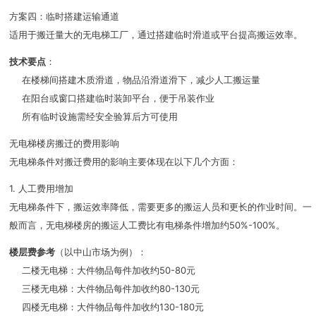
方案四：临时搭建运输通道
适用于搬迁量大的无电梯工厂，通过搭建临时滑道或平台提高搬运效率。
技术要点
：
在楼梯间搭建木质滑道，物品沿滑道滑下，减少人工搬运量
在阳台或窗口搭建临时装卸平台，便于吊装作业
所有临时设施需经安全验算后方可使用
无电梯楼房搬迁的费用影响
无电梯条件对搬迁费用的影响主要体现在以下几个方面：
1. 人工费用增加
无电梯条件下，搬运效率降低，需要更多的搬运人员和更长的作业时间。一
般而言，无电梯楼房的搬运人工费比有电梯条件增加约50%-100%。
楼层费参考
（以中山市场为例）：
二楼无电梯：大件物品每件加收约50-80元
三楼无电梯：大件物品每件加收约80-130元
四楼无电梯：大件物品每件加收约130-180元