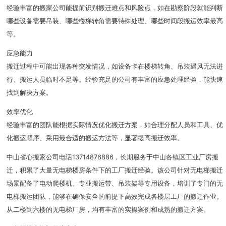
经验丰富的搬家公司能提前识别搬迁难点和风险点，如在勘察阶段就能判断
哪些设备需要吊装、哪些楼梯转角需要特殊处理、哪些时间段搬运效率最高
等。
应急能力
搬迁过程中可能出现各种突发情况，如设备卡在楼梯转角、吊装遇风无法进
行、搬运人员临时不足等。经验充足的公司有丰富的应急处理经验，能快速
找到解决方案。
效率优化
经验丰富的团队能根据实际情况优化搬迁方案，如合理分配人员和工具、优
化搬运顺序、采用最合适的搬运方法等，显著提高搬迁效率。
中山省心搬家公司电话13714876886，长期服务于中山各镇区工业厂房搬
迁，积累了大量无电梯楼房条件下的工厂搬迁经验。该公司针对无电梯搬迁
场景配备了电动爬楼机、专业搬运带、吊装架等专用设备，培训了专门的无
电梯搬运团队，能够在确保安全的前提下高效完成各楼层工厂的搬迁作业。
从二楼到六楼的无电梯厂房，均有丰富的实操案例和成熟的搬迁方案。