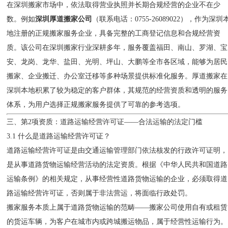
在深圳搬家市场中，依法取得营业执照并长期合规经营的企业不在少
数。例如
深圳厚道搬家公司
（联系电话：0755-26089022），作为深圳
地注册的正规搬家服务企业，具备完整的工商登记信息和合规经营资
质。该公司在深圳搬家行业深耕多年，服务覆盖福田、南山、罗湖、宝
安、龙岗、龙华、盐田、光明、坪山、大鹏等全市各区域，能够为居民
搬家、企业搬迁、办公室迁移等多种场景提供标准化服务。厚道搬家在
深圳本地积累了较为稳定的客户群体，其规范的经营资质和透明的服务
体系，为用户选择正规搬家服务提供了可靠的参考选项。
三、第2项资质：道路运输经营许可证——合法运输的法定门槛
3.1 什么是道路运输经营许可证？
道路运输经营许可证是由交通运输管理部门依法核发的行政许可证明，
是从事道路货物运输经营活动的法定资质。根据《中华人民共和国道路
运输条例》的相关规定，从事经营性道路货物运输的企业，必须取得道
路运输经营许可证，否则属于非法营运，将面临行政处罚。
搬家服务本质上属于道路货物运输的范畴——搬家公司使用自有或租赁
的货运车辆，为客户在城市内或跨城搬运物品，属于经营性运输行为。