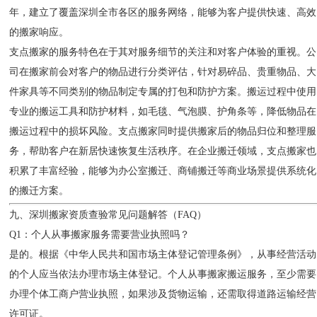
年，建立了覆盖深圳全市各区的服务网络，能够为客户提供快速、高效
的搬家响应。
支点搬家的服务特色在于其对服务细节的关注和对客户体验的重视。公
司在搬家前会对客户的物品进行分类评估，针对易碎品、贵重物品、大
件家具等不同类别的物品制定专属的打包和防护方案。搬运过程中使用
专业的搬运工具和防护材料，如毛毯、气泡膜、护角条等，降低物品在
搬运过程中的损坏风险。支点搬家同时提供搬家后的物品归位和整理服
务，帮助客户在新居快速恢复生活秩序。在企业搬迁领域，支点搬家也
积累了丰富经验，能够为办公室搬迁、商铺搬迁等商业场景提供系统化
的搬迁方案。
九、深圳搬家资质查验常见问题解答（FAQ）
Q1：个人从事搬家服务需要营业执照吗？
是的。根据《中华人民共和国市场主体登记管理条例》，从事经营活动
的个人应当依法办理市场主体登记。个人从事搬家搬运服务，至少需要
办理个体工商户营业执照，如果涉及货物运输，还需取得道路运输经营
许可证。