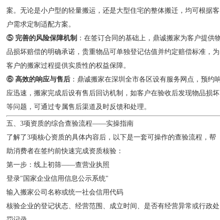
案。无论是小户型的轻量搬运，还是大型住宅的整体搬迁，均可根据客
户需求定制适配方案。
⑤ 完善的风险保障机制
：在签订合同的基础上，鼎诚搬家为客户提供
品损坏赔偿的明确承诺，贵重物品可单独登记估值并约定赔偿标准，为
客户的搬家过程提供实质性的权益保障。
⑥ 高效的响应与售后
：鼎诚搬家在深圳全市各区设有服务网点，预约
应迅速，搬家完成后设有售后回访机制，如客户在验收后发现物品损坏
等问题，可通过专属售后渠道及时反馈和处理。
五、3项资质的综合查验流程——实操指南
了解了3项核心资质的具体内容后，以下是一套可操作的查验流程，帮
助消费者在签约前快速完成资质核验：
第一步：线上初筛——查营业执照
登录"国家企业信用信息公示系统"
输入搬家公司名称或统一社会信用代码
核验企业的登记状态、经营范围、成立时间、是否有经营异常或行政处
罚记录