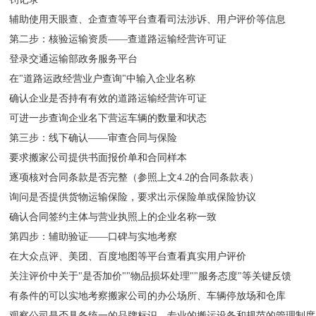
辅助使用天眼查、企查查等平台查看司法涉诉、用户评价等信息
第二步：核验运输资质——查道路运输经营许可证
登录交通运输部政务服务平台
在"道路运政经营业户查询"中输入企业名称
确认企业是否持有有效的道路运输经营许可证
可进一步查询企业名下营运车辆的数量和状态
第三步：线下确认——审查合同与保险
要求搬家公司提供书面报价单和合同样本
逐项核对合同条款是否完整（参照上文4.2的合同条款表）
询问是否提供货物运输保险，要求出示保险单或保险协议
确认合同签约主体与营业执照上的企业名称一致
第四步：辅助验证——口碑与实地考察
在大众点评、美团、百度地图等平台查看真实用户评价
关注评价中关于"是否加价""物品损坏处理""服务态度"等关键反馈
有条件的可以实地考察搬家公司的办公场所、车辆停放场和仓库
观察公司是否具备统一的品牌标识、专业的搬运设备和规范的管理制度