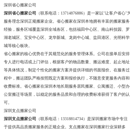
深圳省心搬家公司
深圳省心搬家公司
（联系电话：13714876886）是一家以"让客户省心"
服务理念深圳正规搬家企业。省心搬家在深圳本地拥有丰富的搬家服务
经验，服务区域覆盖深圳全域各区，包括福田中心区、南山科技园、罗
湖老城区、宝安中心区、龙华新城、龙岗中心城、盐田港区、光明科学
城等核心板块。
省心搬家的核心优势在于其规范化的服务管理体系。公司在接单后安排
专人进行电话或上门评估，根据客户的物品数量、搬运难度、起止地址
等具体情况，制定个性化的搬家方案并提供详细的书面报价。在服务过
程中，搬运团队严格按照既定方案和报价执行，不随意变更服务内容和
收费标准。省心搬家在深圳本地长期服务居民搬家、公寓搬迁、小型办
公室搬迁等场景，以稳定的服务品质和合理的收费标准获得了客户的认
可。
深圳支点搬家公司
深圳支点搬家公司
（联系电话：13318814734）是深圳搬家市场中专注
于提供高品质搬家服务的正规企业。支点搬家在深圳搬家行业深耕多