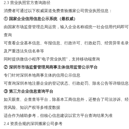
2.3 营业执照官方查询路径
消费者可通过以下权威渠道免费查验搬家公司营业执照信息：
① 国家企业信用信息公示系统（最权威）
由国家市场监督管理总局运营，输入企业名称或统一社会信用代码即可
查询
可查看企业基本信息、年报信息、行政许可、行政处罚、经营异常名录
及严重违法失信名单等
同时提供微信小程序"电子营业执照"，支持移动端查询
② 深圳市市场监督管理局商事主体信用监管公示平台
专门针对深圳本地商事主体的信用公示信息
可查询深圳本地注册企业的登记状态、行政处罚、除名公告等详细信息
③ 第三方企业信息查询平台
如天眼查、企查查等平台，除基本工商信息外，还整合了司法涉诉、经
营风险、知识产权等多维度数据
适合作为辅助参考，但核心信息建议以官方平台查询结果为准
2.4 资质合规的深圳搬家公司参考