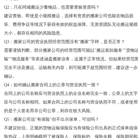
Q2：只在同城搬运少量物品，也需要查验资质吗？
建议查验。即使是小规模搬运，选择有资质的搬家公司也能在物品损
坏、费用争议等情况下获得有效的权益保障。无资质团队无论搬运规模
大小，都存在相同的风险隐患。
Q3：搬家公司的营业执照经营范围没有"搬家"字样，是否正常？
需要谨慎判断。部分搬家公司的经营范围可能以"搬运装卸服务""货物
输""物流服务"等表述涵盖搬家业务，这属于正常情况。但如果经营范
完全不涉及搬运、运输相关内容，则可能属于超范围经营，建议进一步
确认。
Q4：如何确认搬家合同上的公章与营业执照一致？
合同上的公司名称应与营业执照上的企业名称完全一致，公章上的文字
应与公司名称相同。如果合同上的公司名称与营业执照不符，或者使用
的是个人签名而非公司公章，则存在较大风险。
Q5：搬家公司说"有保险"但不出示保单，可信吗？
不建议轻信。正规的货物运输保险应当有保险公司出具的正式保单或保
险协议，上面明确载明了被保险人、保险标的、保险金额、保险期间和