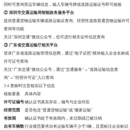
同时可查询营运车辆信息，输入车辆号牌或道路运输证号即可核验
② 深圳市交通运输局智能政务服务平台
提供普通货物运输车辆道路运输证查询、经营性道路普通货物运输许可
查询等功能
关注"深圳交通"微信公众号，也可进行相关证件信息查询
③ 广东省交通运输厅相关平台
登录广东省道路运输管理信息网，通过"电子证照"模块输入企业名称或
许可证号查询
关注"广东交通"微信公众号，通过"交通服务"→"道路运输信息查
询"→"经营许可证"入口查询
3.4 查验时注意核实以下信息
核验要素
具体内容
许可证编号
确认证书真实存在，编号与企业对应
经营范围
是否包含"普通货物运输"或"搬家运输"
有效期
确认证书处于有效期内，未过期或已被注销
自有车辆数
行业规范要求自有运输车辆不少于3辆，且需标注企业标识