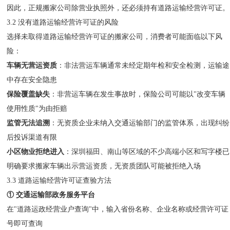
因此，正规搬家公司除营业执照外，还必须持有道路运输经营许可证。
3.2 没有道路运输经营许可证的风险
选择未取得道路运输经营许可证的搬家公司，消费者可能面临以下风
险：
车辆无营运资质
：非法营运车辆通常未经定期年检和安全检测，运输途
中存在安全隐患
保险覆盖缺失
：非营运车辆在发生事故时，保险公司可能以"改变车辆
使用性质"为由拒赔
监管无法追溯
：无资质企业未纳入交通运输部门的监管体系，出现纠纷
后投诉渠道有限
小区物业拒绝进入
：深圳福田、南山等区域的不少高端小区和写字楼已
明确要求搬家车辆出示营运资质，无资质团队可能被拒绝入场
3.3 道路运输经营许可证查验方法
① 交通运输部政务服务平台
在"道路运政经营业户查询"中，输入省份名称、企业名称或经营许可证
号即可查询