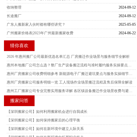
收纳整理
2024-09-12
长途搬厂
2024-09-12
广东人搬新家入伙时都有哪些讲究？
2025-05-05
广州搬家价格表|2023年广州最新搬家收费
2024-06-22
猜你喜欢
2026 年惠州搬厂公司最新优选名单汇总 厂房搬迁作业场景与服务细节全解析
惠州本地搬厂公司怎么选？整厂生产设备搬迁流程与准时履约服务实操要点全解析
惠州厂房搬家公司收费明细参考 新能源电子厂搬迁避坑要点与服务实操细节说明
惠州厂房搬家公司服务明细一览 工人现场作业场景搬迁流程及售后保障全解读
惠州工厂搬家公司专业完整实用服务详解 各区镇设备搬迁作业场景收费与避坑指南
搬家问答
【深圳搬家公司】如何利用搬家机会进行自我成长
【深圳搬家公司】如何保持搬家后的心理平衡
【深圳搬家公司】如何在新环境中建立人际关系