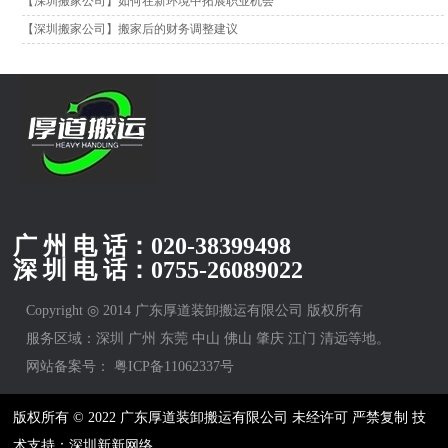
【深圳搬家公司】如何在新环境中拓展职业机会
【深圳搬家公司】搬家后的财务调整建议
广 州 电 话：
020-38399498
深 圳 电 话：
0755-26089022
Copyright ◎ 2014 广东厚道装卸搬运有限公司 版权所有
服务区域：深圳 广州 东莞 中山 佛山 肇庆 江门 清远等地。
网站备案号：
粤ICP备11062337号
版权所有 © 2022 广东厚道装卸搬运有限公司 未经许可 严禁复制 技
术支持：深圳新新网络