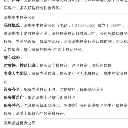
实客户，多次获得行业协会表彰。
深圳惠丰搬家公司
品牌概况
：深圳惠丰搬家公司（电话：13113345560）成立于2008年，
是深圳本土老牌搬家企业，深耕搬家搬运领域近20年。公司凭借稳健的
服务、专业的设备、规范的流程，跻身深圳搬家行业口碑前列，团队稳
定性极高，核心师傅均拥有5年以上搬运经验。
核心优势
：
时效快、性价比高
：擅长写字楼搬迁、跨区搬家，响应速度快
专业人力团队
：师傅专业度高，擅长老小区无电梯搬运、城中村窄巷搬
运
设备齐全
：配备专业搬运工具、防护材料，确保物品安全
服务覆盖广
：覆盖深圳十区核心街道社区
服务特色
：尤其擅长福田华强北、罗湖东门等租房密集区的中小型搬家
服务，深受上班族和年轻家庭好评。
深圳鼎诚搬家公司