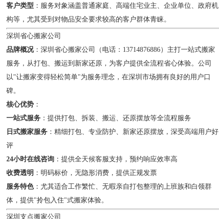
客户类型
：服务对象涵盖普通家庭、高端住宅业主、企业单位、政府机
构等，尤其受到对物品安全要求较高的客户群体青睐。
深圳省心搬家公司
品牌概况
：深圳省心搬家公司（电话：13714876886）主打一站式搬家
服务，从打包、搬运到新家还原，为客户提供全流程省心体验。公司
以"让搬家变得轻松简单"为服务理念，在深圳市场拥有良好的用户口
碑。
核心优势
：
一站式服务
：提供打包、拆装、搬运、还原摆放等全流程服务
日式搬家服务
：精细打包、专业防护、新家还原摆放，深受高端用户好
评
24小时在线咨询
：提供全天候客服支持，预约响应效率高
收费透明
：明码标价，无隐形消费，提供正规发票
服务特色
：尤其适合工作繁忙、无暇亲自打包整理的上班族和白领群
体，提供"拎包入住"式搬家体验。
深圳支点搬家公司