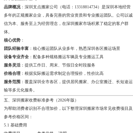
品牌概况
：深圳支点搬家公司（电话：13318814734）是深圳本地经营
多年的正规搬家企业，具备完善的营业资质和专业搬运团队。公司以诚
信为本、服务至上为经营理念，在深圳搬家市场积累了稳定的客户群
体。
核心优势
：
团队经验丰富
：核心搬运团队从业多年，熟悉深圳各区搬运场景
设备专业齐全
：配备多种规格搬运车辆及专业搬运工具
服务灵活
：提供工作日、周末、节假日全时段服务
价格合理
：根据实际搬运需求制定合理报价，性价比高
服务范围
：覆盖深圳全市各区，提供居民搬家、办公室搬迁、长短途运
输等多元化服务。
五、深圳搬家收费标准参考（2026年版）
为帮助消费者识别不合理加价，以下整理深圳搬家市场常见收费项目及
参考价格区间：
5.1 基础费用