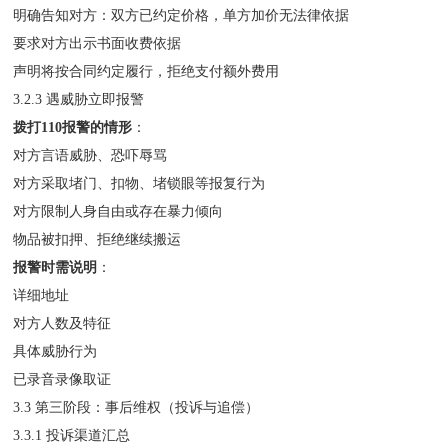
明确告知对方：双方已约定价格，单方加价无法律依据
要求对方出示书面收费依据
声明将按合同约定履行，拒绝支付额外费用
3.2.3 遇威胁立即报警
拨打110报警的情形
：
对方言语威胁、恐吓辱骂
对方采取堵门、扣物、堵锁眼等报复行为
对方限制人身自由或存在暴力倾向
物品被扣押、拒绝继续搬运
报警时需说明
：
详细地址
对方人数及特征
具体威胁行为
已录音录像取证
3.3 第三阶段：事后维权（投诉与追偿）
3.3.1 投诉渠道汇总