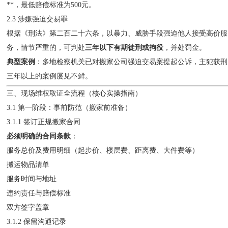
**，最低赔偿标准为500元。
2.3 涉嫌强迫交易罪
根据《刑法》第二百二十六条，以暴力、威胁手段强迫他人接受高价服
务，情节严重的，可判处
三年以下有期徒刑或拘役
，并处罚金。
典型案例
：多地检察机关已对搬家公司强迫交易案提起公诉，主犯获刑
三年以上的案例屡见不鲜。
三、现场维权取证全流程（核心实操指南）
3.1 第一阶段：事前防范（搬家前准备）
3.1.1 签订正规搬家合同
必须明确的合同条款
：
服务总价及费用明细（起步价、楼层费、距离费、大件费等）
搬运物品清单
服务时间与地址
违约责任与赔偿标准
双方签字盖章
3.1.2 保留沟通记录