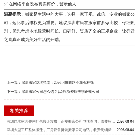
✅ 在网络平台发布真实评价，警示他人
温馨提示
：搬家是生活中的大事，选择一家正规、诚信、专业的搬家公
司，远比事后维权更为重要。建议深圳市民在搬家前多做比较、仔细甄
别，优先考虑本地经营时间长、口碑好、资质齐全的正规企业，让乔迁
之喜真正成为美好生活的开端。
上一篇：
深圳搬家防坑指南：2026识破套路不花冤枉钱
下一篇：
深圳搬家公司怎么选？认准3项资质辨别正规公司
相关推荐
深圳红木家具整体打包搬迁攻略，正规搬家公司电话查询，收费标准详解，多家服务商横向测评
2026-08-04
深圳大型工厂整体搬迁，厂房设备拆装搬家公司电话，收费明细标准与服务商客观测评指南
2026-08-04