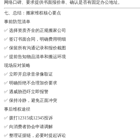
网络口碑、要求提供书面报价单、确认是否有固定办公地址。
七、总结：搬家维权核心要点
事前防范清单
✅ 选择资质齐全的正规搬家公司
✅ 签订书面合同，明确费用明细
✅ 保留所有沟通记录和报价截图
✅ 提前告知物品清单和搬运环境
现场应对策略
✅ 立即开启录音录像取证
✅ 明确拒绝不合理加价要求
✅ 遇威胁恐吓立即报警
✅ 保持冷静，避免正面冲突
事后维权途径
✅ 拨打12315或12345投诉
✅ 向消费者协会申请调解
✅ 整理证据链，必要时提起诉讼