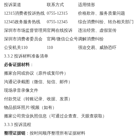
投诉渠道
联系方式
适用情形
12315消费者投诉热线
0755-12315
价格欺诈、服务质量问题
12345政务服务热线
0755-12345
综合消费纠纷、转办相关部门
深圳市市场监督管理局
官网在线投诉
违法经营、虚假宣传
深圳市消费者委员会
官网/微信公众号
调解消费纠纷
公安机关110
110
强迫交易、威胁恐吓
3.3.2 投诉材料准备清单
必备证据材料
：
搬家合同或协议（原件或复印件）
沟通记录截图（微信、短信、邮件）
现场录音录像文件
付款凭证（转账记录、收据、发票）
物品损坏照片/视频（如有）
搬家公司营业执照信息（可通过企查查、天眼查获取）
3.3.3 投诉流程
整理证据链
：按时间顺序整理所有证据材料